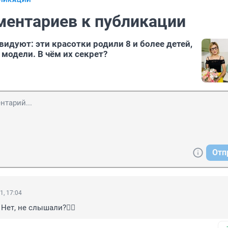
БЛИКАЦИИ
ментариев к публикации
идуют: эти красотки родили 8 и более детей,
 модели. В чём их секрет?
Отп
1, 17:04
ет, не слышали?🤦‍♀️