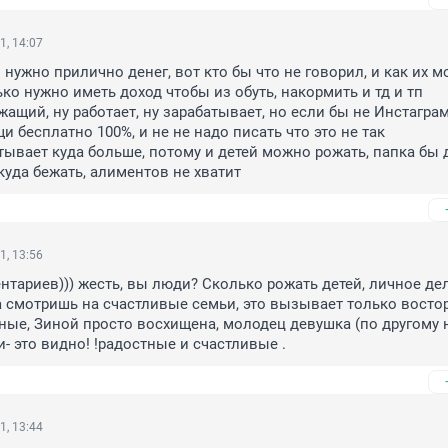
1, 14:07
нужно прилично денег, вот кто бы что не говорил, и как их мо
ко нужно иметь доход чтобы из обуть, накормить и тд и тп

ащий, ну работает, ну зарабатывает, но если бы не Инстаграм,
 бесплатно 100%, и не не надо писать что это не так

тывает куда больше, потому и детей можно рожать, папка бы 
 куда бежать, алиментов не хватит
1, 13:56
нтариев))) жесть, вы люди? Сколько рожать детей, личное дел
а смотришь на счастливые семьи, это вызывает только восторг
ные, Зиной просто восхищена, молодец девушка (по другому н
и- это видно! !радостные и счастливые .
1, 13:44