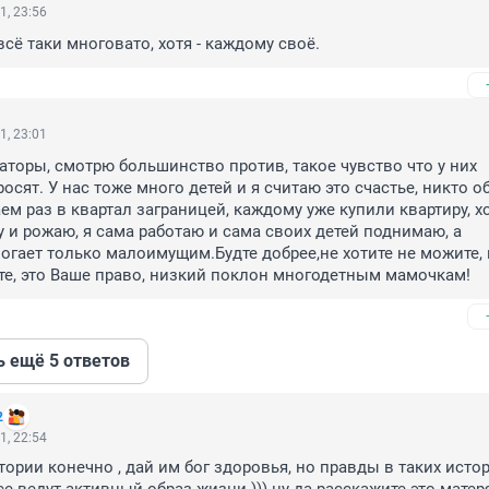
1, 23:56
 всё таки многовато, хотя - каждому своё.
1, 23:01
аторы, смотрю большинство против, такое чувство что у них 
сят. У нас тоже много детей и я считаю это счастье, никто о
ем раз в квартал заграницей, каждому уже купили квартиру, хо
у и рожаю, я сама работаю и сама своих детей поднимаю, а 
огает только малоимущим.Будте добрее,не хотите не можите, н
те, это Ваше право, низкий поклон многодетным мамочкам!
ь ещё 5 ответов
2
1, 22:54
ории конечно , дай им бог здоровья, но правды в таких истор