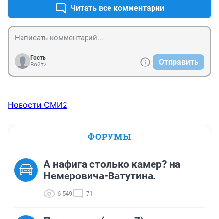
Читать все комментарии
Гость
Отправить
Войти
Новости СМИ2
ФОРУМЫ
А нафига столько камер? на
Немеровича-Ватутина.
6 549
71