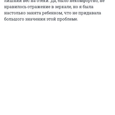
лишний вес на отёки. Да, было некомфортно, не
нравилось отражение в зеркале, но я была
настолько занята ребенком, что не придавала
большого значения этой проблеме.