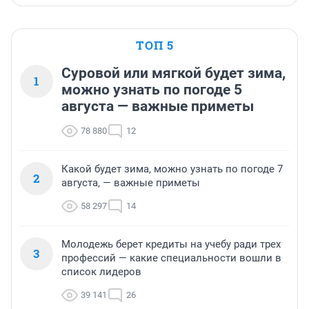
ТОП 5
Суровой или мягкой будет зима,
1
можно узнать по погоде 5
августа — важные приметы
78 880
12
Какой будет зима, можно узнать по погоде 7
2
августа, — важные приметы
58 297
14
Молодежь берет кредиты на учебу ради трех
3
профессий — какие специальности вошли в
список лидеров
39 141
26