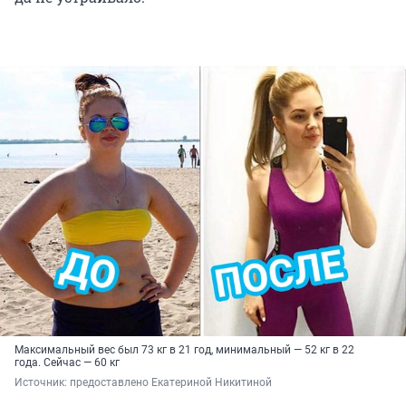
Максимальный вес был 73 кг в 21 год, минимальный — 52 кг в 22
года. Сейчас — 60 кг
Источник: 
предоставлено Екатериной Никитиной