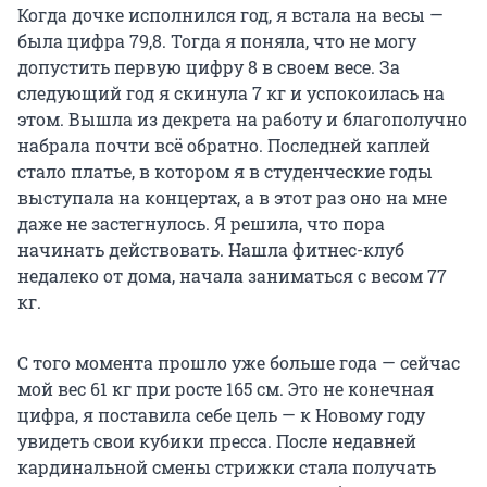
Когда дочке исполнился год, я встала на весы —
была цифра 79,8. Тогда я поняла, что не могу
допустить первую цифру 8 в своем весе. За
следующий год я скинула 7 кг и успокоилась на
этом. Вышла из декрета на работу и благополучно
набрала почти всё обратно. Последней каплей
стало платье, в котором я в студенческие годы
выступала на концертах, а в этот раз оно на мне
даже не застегнулось. Я решила, что пора
начинать действовать. Нашла фитнес-клуб
недалеко от дома, начала заниматься с весом 77
кг.
С того момента прошло уже больше года — сейчас
мой вес 61 кг при росте 165 см. Это не конечная
цифра, я поставила себе цель — к Новому году
увидеть свои кубики пресса. После недавней
кардинальной смены стрижки стала получать