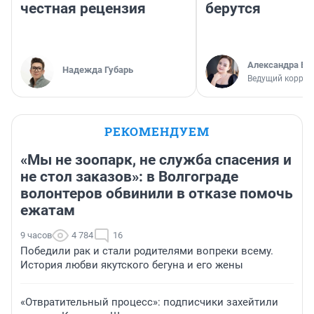
честная рецензия
берутся
Александра Бр
Надежда Губарь
Ведущий коррес
РЕКОМЕНДУЕМ
«Мы не зоопарк, не служба спасения и
не стол заказов»: в Волгограде
волонтеров обвинили в отказе помочь
ежатам
9 часов
4 784
16
Победили рак и стали родителями вопреки всему.
История любви якутского бегуна и его жены
«Отвратительный процесс»: подписчики захейтили