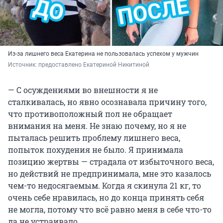
Из-за лишнего веса Екатерина не пользовалась успехом у мужчин
Источник: 
предоставлено Екатериной Никитиной
— С осуждениями во внешности я не
сталкивалась, но явно осознавала причину того,
что противоположный пол не обращает
внимания на меня. Не знаю почему, но я не
пыталась решить проблему лишнего веса,
попыток похудения не было. Я принимала
позицию жертвы — страдала от избыточного веса,
но действий не предпринимала, мне это казалось
чем-то недосягаемым. Когда я скинула 21 кг, то
очень себе нравилась, но до конца принять себя
не могла, потому что всё равно меня в себе что-то
да не устраивало.