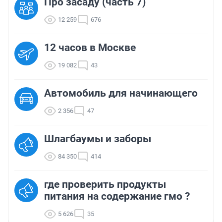
Про засаду (часть 7)
12 259
676
12 часов в Москве
19 082
43
Автомобиль для начинающего
2 356
47
Шлагбаумы и заборы
84 350
414
где проверить продукты
питания на содержание гмо ?
5 626
35