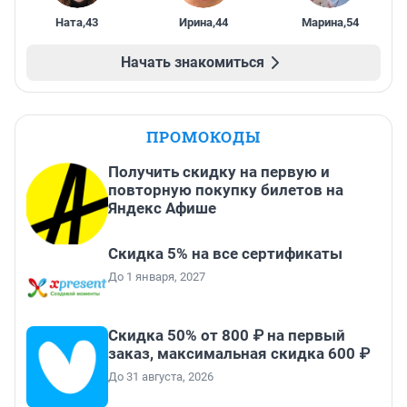
Ната
,
43
Ирина
,
44
Марина
,
54
Начать знакомиться
ПРОМОКОДЫ
Получить скидку на первую и
повторную покупку билетов на
Яндекс Афише
Скидка 5% на все сертификаты
До 1 января, 2027
Скидка 50% от 800 ₽ на первый
заказ, максимальная скидка 600 ₽
До 31 августа, 2026