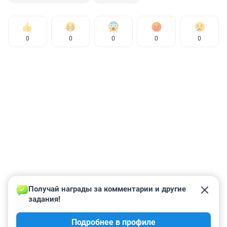
0
0
0
0
0
Получай награды за комментарии и другие 
задания!
Подробнее в профиле