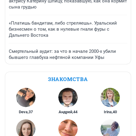
актрису Катерину Шпицу, показавшую, как она кормит
сына грудью
«Платишь бандитам, либо стреляешь». Уральский
бизнесмен о том, как в нулевые гнали фуры с
Дальнего Востока
Смертельный аудит: за что в начале 2000-х убили
бывшего главбуха нефтяной компании Уфы
ЗНАКОМСТВА
Deva
,
37
Андрей
,
44
Irina
,
40