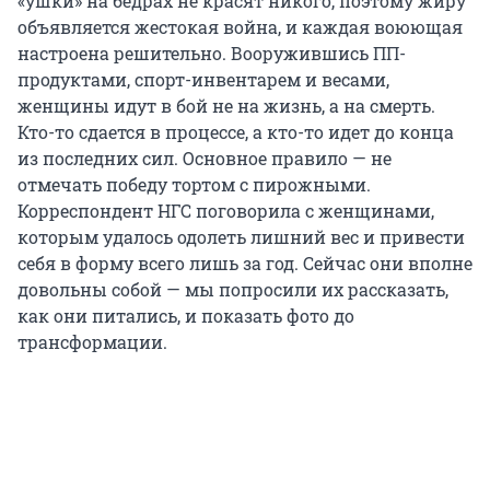
«ушки» на бедрах не красят никого, поэтому жиру
объявляется жестокая война, и каждая воюющая
настроена решительно. Вооружившись ПП-
продуктами, спорт-инвентарем и весами,
женщины идут в бой не на жизнь, а на смерть.
Кто-то сдается в процессе, а кто-то идет до конца
из последних сил. Основное правило — не
отмечать победу тортом с пирожными.
Корреспондент НГС поговорила с женщинами,
которым удалось одолеть лишний вес и привести
себя в форму всего лишь за год. Сейчас они вполне
довольны собой — мы попросили их рассказать,
как они питались, и показать фото до
трансформации.