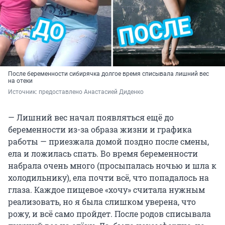
После беременности сибирячка долгое время списывала лишний вес
на отеки
Источник: 
предоставлено Анастасией Диденко
— Лишний вес начал появляться ещё до
беременности из-за образа жизни и графика
работы — приезжала домой поздно после смены,
ела и ложилась спать. Во время беременности
набрала очень много (просыпалась ночью и шла к
холодильнику), ела почти всё, что попадалось на
глаза. Каждое пищевое «хочу» считала нужным
реализовать, но я была слишком уверена, что
рожу, и всё само пройдет. После родов списывала