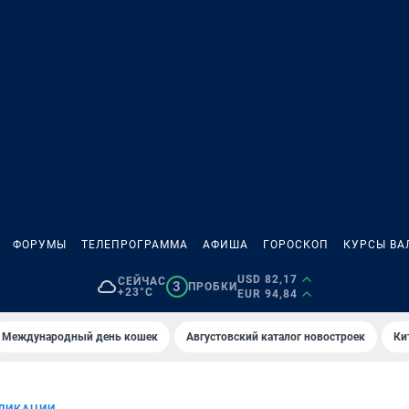
ФОРУМЫ
ТЕЛЕПРОГРАММА
АФИША
ГОРОСКОП
КУРСЫ ВА
USD 82,17
СЕЙЧАС
3
ПРОБКИ
+23°C
EUR 94,84
Международный день кошек
Августовский каталог новостроек
Ки