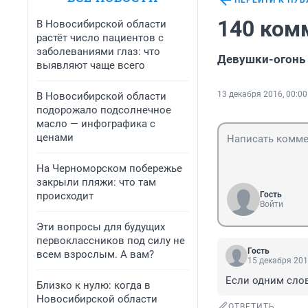
ПЕРЕЙТИ К ПУ
140 ком
В Новосибирской области
растёт число пациентов с
заболеваниями глаз: что
Девушки-огонь
выявляют чаще всего
13 декабря 2016, 00:00
В Новосибирской области
подорожало подсолнечное
масло — инфографика с
ценами
На Черноморском побережье
закрыли пляжи: что там
происходит
Гость
Войти
Эти вопросы для будущих
первоклассников под силу не
Гость
всем взрослым. А вам?
15 декабря 201
Если одним слов
Близко к нулю: когда в
Новосибирской области
ОТВЕТИТЬ