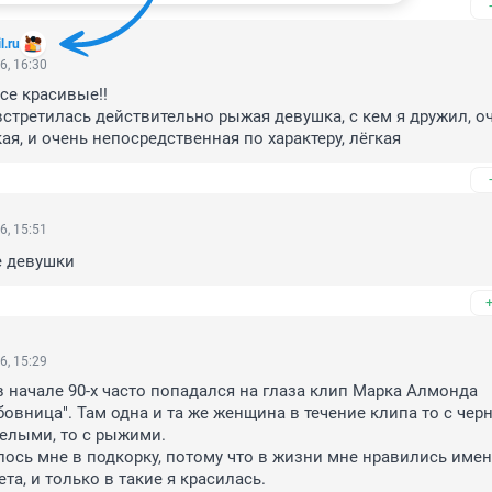
.ru
6, 16:30
се красивые!!

встретилась действительно рыжая девушка, с кем я дружил, оч
ая, и очень непосредственная по характеру, лёгкая
6, 15:51
 девушки
6, 15:29
в начале 90-х часто попадался на глаза клип Марка Алмонда 
бовница". Там одна и та же женщина в течение клипа то с чер
белыми, то с рыжими.

лось мне в подкорку, потому что в жизни мне нравились имен
а, и только в такие я красилась.
