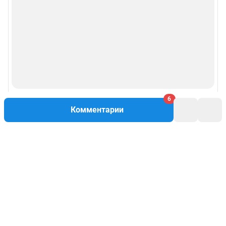
6
Комментарии
Написать комментарий