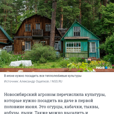
В июне нужно посадить все теплолюбивые культуры
Источник: 
Александр Ощепков / NGS.RU
Новосибирский агроном перечислила культуры,
которые нужно посадить на даче в первой
половине июня. Это огурцы, кабачки, тыквы,
арбузы, дыни. Также можно высадить и