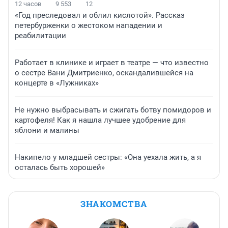
12 часов
9 553
12
«Год преследовал и облил кислотой». Рассказ
петербурженки о жестоком нападении и
реабилитации
Работает в клинике и играет в театре — что известно
о сестре Вани Дмитриенко, оскандалившейся на
концерте в «Лужниках»
Не нужно выбрасывать и сжигать ботву помидоров и
картофеля! Как я нашла лучшее удобрение для
яблони и малины
Накипело у младшей сестры: «Она уехала жить, а я
осталась быть хорошей»
ЗНАКОМСТВА