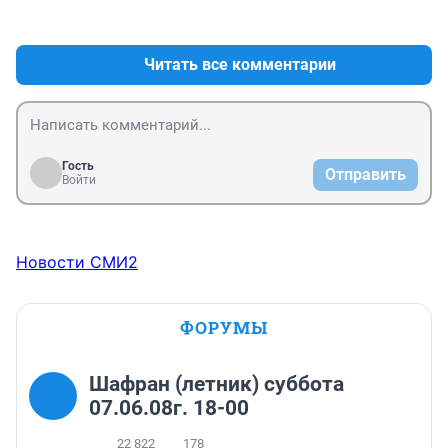
+0
–0
Читать все комментарии
Гость
Отправить
Войти
Новости СМИ2
ФОРУМЫ
Шафран (летник) суббота
07.06.08г. 18-00
22 822
178