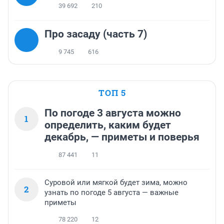
39 692
210
Про засаду (часть 7)
9 745
616
ТОП 5
По погоде 3 августа можно
1
определить, каким будет
декабрь, — приметы и поверья
87 441
11
Суровой или мягкой будет зима, можно
2
узнать по погоде 5 августа — важные
приметы
78 220
12