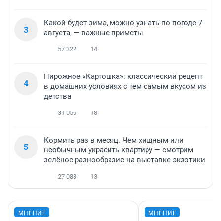
Какой будет зима, можно узнать по погоде 7
3
августа, — важные приметы
57 322
14
Пирожное «Картошка»: классический рецепт
4
в домашних условиях с тем самым вкусом из
детства
31 056
18
Кормить раз в месяц. Чем хищным или
5
необычным украсить квартиру — смотрим
зелёное разнообразие на выставке экзотики
27 083
13
МНЕНИЕ
МНЕНИЕ