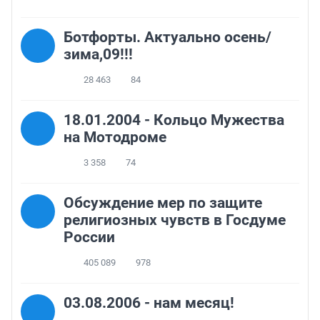
Ботфорты. Актуально осень/
зима,09!!!
28 463
84
18.01.2004 - Кольцо Мужества
на Мотодроме
3 358
74
Обсуждение мер по защите
религиозных чувств в Госдуме
России
405 089
978
03.08.2006 - нам месяц!