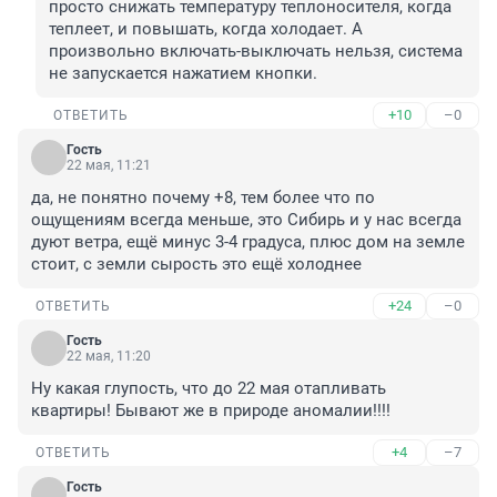
просто снижать температуру теплоносителя, когда 
теплеет, и повышать, когда холодает. А 
произвольно включать-выключать нельзя, система 
не запускается нажатием кнопки.
+10
–0
ОТВЕТИТЬ
Гость
22 мая, 11:21
да, не понятно почему +8, тем более что по 
ощущениям всегда меньше, это Сибирь и у нас всегда 
дуют ветра, ещё минус 3-4 градуса, плюс дом на земле 
стоит, с земли сырость это ещё холоднее
+24
–0
ОТВЕТИТЬ
Гость
22 мая, 11:20
Ну какая глупость, что до 22 мая отапливать 
квартиры! Бывают же в природе аномалии!!!!
+4
–7
ОТВЕТИТЬ
Гость