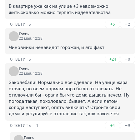
В квартире уже как на улице +3 невозможно 
жить,сколько можно терпеть издевательства
+5
–2
ОТВЕТИТЬ
Гость
22 мая, 12:28
Чиновники ненавидят горожан, и это факт.
+24
–0
ОТВЕТИТЬ
Гость
22 мая, 12:28
Заколебали! Нормально всё сделали. На улице жара 
стояла, по всем нормам пора было отключать. Не 
отключили бы - орали бы что дома дышать нечем. Ну 
погода такая, похолодало, бывает. А если летом 
холода наступают, опять включать? Стройте свои 
дома и регулируйте отопление так, как захочется
+4
–9
ОТВЕТИТЬ
1
Гость