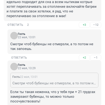
идельно подходит для сна а всем нытикам котрые 
хотят переплачивать за отопление включайте батреи 
и платите за свои хотелки, я рад, что не 
переплачиваю за отопление в мае!
+3
–12
ОТВЕТИТЬ
2
Гость
22 мая, 13:01
Смотри чтоб бубенцы не отмерзли, а то потом не 
так запоешь.
+2
–1
ОТВЕТИТЬ
Гость
22 мая, 13:29
Гость
22 мая, 13:01
Смотри чтоб бубенцы не отмерзли, а то потом не так запоешь.
Если ты такая неженка, что у тебя при + 21 грудсах 
замерзают бубенцы, то можно только 
посочувствовать!