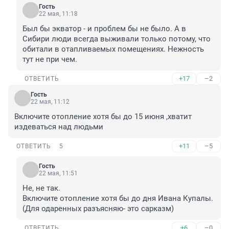
Гость
22 мая, 11:18
Был бы экватор - и проблем бы не было. А в 
Сибири люди всегда выживали только потому, что 
обитали в отапливаемых помещениях. Нежность 
тут не при чем.
+17
–2
ОТВЕТИТЬ
Гость
22 мая, 11:12
Включите отопление хотя бы до 15 июня ,хватит 
издеваться над людьми
+11
–5
ОТВЕТИТЬ
5
Гость
22 мая, 11:51
Не, не так.

Включите отопление хотя бы до дня Ивана Купалы.

(Для одаренных разъясняю- это сарказм)
+6
–0
ОТВЕТИТЬ