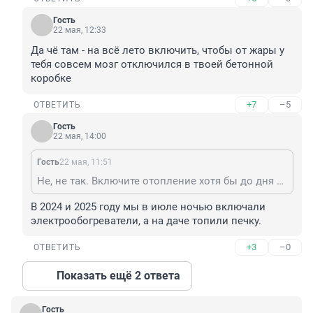
Гость
22 мая, 12:33
Да чё там - на всё лето включить, чтобы от жары у 
тебя совсем мозг отключился в твоей бетонной 
коробке
+7
–5
ОТВЕТИТЬ
Гость
22 мая, 14:00
Гость
22 мая, 11:51
Не, не так. Включите отопление хотя бы до дня Ивана Купалы. (Для одаренных разъясняю- это сарказм)
В 2024 и 2025 году мы в июле ночью включали 
электрообогреватели, а на даче топили печку.
+3
–0
ОТВЕТИТЬ
Показать ещё 2 ответа
Гость