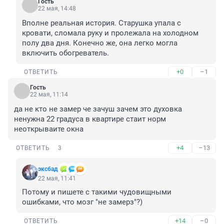
Гость
22 мая, 14:48
Вполне реальная история. Старушка упала с 
кровати, сломала руку и пролежала на холодном 
полу два дня. Конечно же, она легко могла 
включить обогреватель.
+0
–1
ОТВЕТИТЬ
Гость
22 мая, 11:14
да не кто не замер че зачуш зачем это духовка 
ненужна 22 градуса в квартире стаит норм 
неоткрываите окна
+4
–13
ОТВЕТИТЬ
3
эксбад
22 мая, 11:41
Потому и пишете с такими чудовищными 
ошибками, что мозг "не замерз"?)
+14
–0
ОТВЕТИТЬ