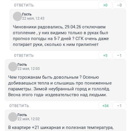
+0
–0
ОТВЕТИТЬ
Гость
22 мая, 12:43
Чиновники радовались, 29.04.26 отключаем 
отопление , у них видимо только в руках был 
прогноз погоды на 5-7 дней ? СГК очень даже 
потирает руки, сколько к ним прилипнет
+5
–1
ОТВЕТИТЬ
Гость
22 мая, 12:05
Чем горожанам быть довольным ? Осенью 
добиваешься тепла и слышишь про пониженные 
параметры. Зимой неубранный город и гололёд. 
Весна этого года- издевательство над людьми.
+34
–1
ОТВЕТИТЬ
Гость
22 мая, 12:02
В квартире +21 шикарная и полезная температура, 