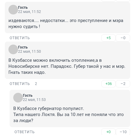
Гость
22 мая, 11:52
издеваются.... недостатки... это преступление и мэра 
нужно судить !
+5
–0
ОТВЕТИТЬ
Гость
22 мая, 11:50
В Кузбассе можно включить отопление,а в 
Новосибирске нет. Парадокс. Губер такой у нас и мэр. 
Гнать таких надо.
+36
–2
ОТВЕТИТЬ
2
Гость
22 мая, 11:53
В Кузбассе губернатор популист.

Типа нашего Локтя. Вы за 10 лет не поняли что это 
за люди?
+0
–10
ОТВЕТИТЬ