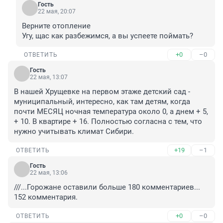
Гость
22 мая, 20:07
Верните отопление

Угу, щас как разбежимся, а вы успеете поймать?
+0
–0
ОТВЕТИТЬ
Гость
22 мая, 13:07
В нашей Хрущевке на первом этаже детский сад - 
муниципальный, интересно, как там детям, когда 
почти МЕСЯЦ ночная температура около 0, а днем + 5, 
+ 10. В квартире + 16. Полностью согласна с тем, что 
нужно учитывать климат Сибири.
+19
–1
ОТВЕТИТЬ
Гость
22 мая, 13:06
///...Горожане оставили больше 180 комментариев...

152 комментария.
+0
–0
ОТВЕТИТЬ