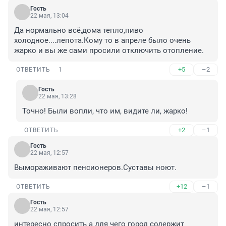
Гость
22 мая, 13:04
Да нормально всё,дома тепло,пиво 
холодное....лепота.Кому то в апреле было очень 
жарко и вы же сами просили отключить отопление.
+5
–2
ОТВЕТИТЬ
1
Гость
22 мая, 13:28
Точно! Были вопли, что им, видите ли, жарко!
+2
–1
ОТВЕТИТЬ
Гость
22 мая, 12:57
Вымораживают пенсионеров.Суставы ноют.
+12
–1
ОТВЕТИТЬ
Гость
22 мая, 12:57
интересно спросить а для чего город содержит 