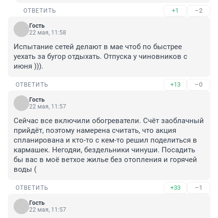
+1
–2
ОТВЕТИТЬ
Гость
22 мая, 11:58
Испытание сетей делают в мае чтоб по быстрее 
уехать за бугор отдыхать. Отпуска у чиновников с 
июня ))).
+13
–0
ОТВЕТИТЬ
Гость
22 мая, 11:57
Сейчас все включили обогреватели. Счёт заоблачный 
прийдёт, поэтому намерена считать, что акция 
спланирована и кто-то с кем-то решил поделиться в 
кармашек. Негодяи, бездельники чинуши. Посадить 
бы вас в моё ветхое жилье без отопления и горячей 
воды (
+33
–1
ОТВЕТИТЬ
Гость
22 мая, 11:57