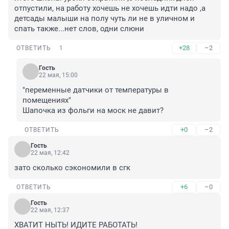
отпустили, на работу хочешь не хочешь идти надо ,а 
детсады малыши на полу чуть ли не в уличном и 
спать также...нет слов, одни слюни
+28
–2
ОТВЕТИТЬ
1
Гость
22 мая, 15:00
"переменные датчики от температуры в 
помещениях"

Шапочка из фольги на моск не давит?
+0
–2
ОТВЕТИТЬ
Гость
22 мая, 12:42
зато сколько сэкономили в сгк
+6
–0
ОТВЕТИТЬ
Гость
22 мая, 12:37
ХВАТИТ НЫТЬ! ИДИТЕ РАБОТАТЬ!