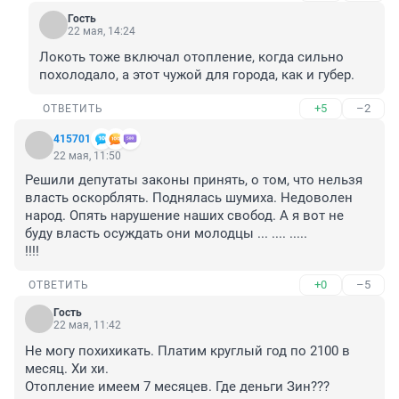
Гость
22 мая, 14:24
Локоть тоже включал отопление, когда сильно 
похолодало, а этот чужой для города, как и губер.
+5
–2
ОТВЕТИТЬ
415701
22 мая, 11:50
Решили депутаты законы принять, о том, что нельзя 
власть оскорблять. Поднялась шумиха. Недоволен 
народ. Опять нарушение наших свобод. А я вот не 
буду власть осуждать они молодцы ... .... .....

!!!!
+0
–5
ОТВЕТИТЬ
Гость
22 мая, 11:42
Не могу похихикать. Платим круглый год по 2100 в 
месяц. Хи хи. 

Отопление имеем 7 месяцев. Где деньги Зин???