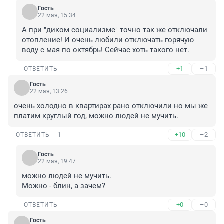
Гость
22 мая, 15:34
А при "диком социализме" точно так же отключали 
отопление! И очень любили отключать горячую 
воду с мая по октябрь! Сейчас хоть такого нет.
+1
–1
ОТВЕТИТЬ
Гость
22 мая, 13:26
очень холодно в квартирах рано отключили но мы же 
платим круглый год, можно людей не мучить.
+10
–2
ОТВЕТИТЬ
1
Гость
22 мая, 19:47
можно людей не мучить.

Можно - блин, а зачем?
+0
–0
ОТВЕТИТЬ
Гость