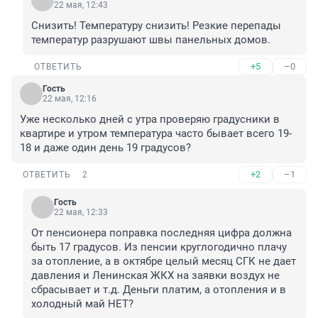
22 мая, 12:43
Снизить! Температуру снизить! Резкие перепады 
температур разрушают швы панельных домов.
+5
–0
ОТВЕТИТЬ
Гость
22 мая, 12:16
Уже несколько дней с утра проверяю градусники в 
квартире и утром температура часто бывает всего 19-
18 и даже один день 19 градусов?
+2
–1
ОТВЕТИТЬ
2
Гость
22 мая, 12:33
От пенсионера поправка последняя цифра должна 
быть 17 градусов. Из пенсии круглогодично плачу 
за отопление, а в октябре целый месяц СГК не дает 
давления и Ленинская ЖКХ на заявки воздух не 
сбрасывает и т.д. Деньги платим, а отопления и в 
холодный май НЕТ?