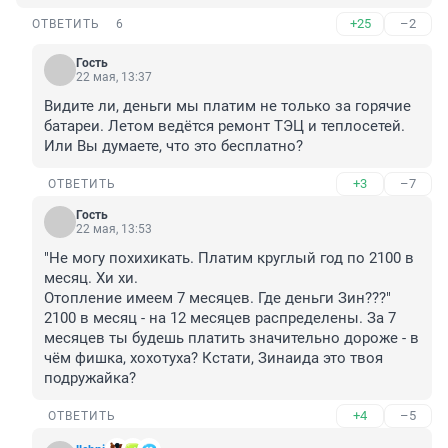
+25
–2
ОТВЕТИТЬ
6
Гость
22 мая, 13:37
Видите ли, деньги мы платим не только за горячие 
батареи. Летом ведётся ремонт ТЭЦ и теплосетей. 
Или Вы думаете, что это бесплатно?
+3
–7
ОТВЕТИТЬ
Гость
22 мая, 13:53
"Не могу похихикать. Платим круглый год по 2100 в 
месяц. Хи хи. 

Отопление имеем 7 месяцев. Где деньги Зин???"

2100 в месяц - на 12 месяцев распределены. За 7 
месяцев ты будешь платить значительно дороже - в 
чём фишка, хохотуха? Кстати, Зинаида это твоя 
подружайка?
+4
–5
ОТВЕТИТЬ