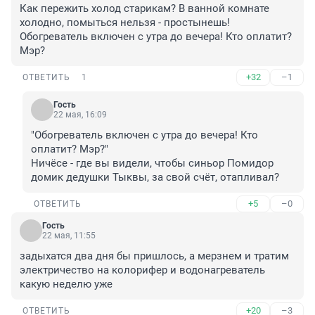
Как пережить холод старикам? В ванной комнате 
холодно, помыться нельзя - простынешь! 
Обогреватель включен с утра до вечера! Кто оплатит? 
Мэр?
+32
–1
ОТВЕТИТЬ
1
Гость
22 мая, 16:09
"Обогреватель включен с утра до вечера! Кто 
оплатит? Мэр?"

Ничёсе - где вы видели, чтобы синьор Помидор 
домик дедушки Тыквы, за свой счёт, отапливал?
+5
–0
ОТВЕТИТЬ
Гость
22 мая, 11:55
задыхатся два дня бы пришлось, а мерзнем и тратим 
электричество на колорифер и водонагреватель 
какую неделю уже
+20
–3
ОТВЕТИТЬ