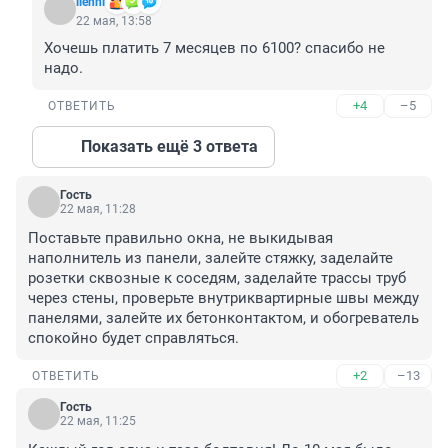
llehni
22 мая, 13:58
Хочешь платить 7 месяцев по 6100? спасибо не 
надо.
+4
–5
ОТВЕТИТЬ
Показать ещё 3 ответа
Гость
22 мая, 11:28
Поставьте правильно окна, не выкидывая 
наполнитель из панели, залейте стяжку, заделайте 
розетки сквозные к соседям, заделайте трассы труб 
через стены, проверьте внутриквартирные швы между 
панелями, залейте их бетонконтактом, и обогреватель 
спокойно будет справляться.
+2
–13
ОТВЕТИТЬ
Гость
22 мая, 11:25