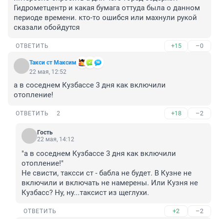
Гидрометцентр и какая бумага оттуда была о данном 
периоде времени. кто-то ошибся или махнули рукой 
сказали обойдутся
+15
–0
ОТВЕТИТЬ
Такси ст Максим
22 мая, 12:52
а в соседнем Кузбассе 3 дня как включили 
отопление!
+18
–2
ОТВЕТИТЬ
2
Гость
22 мая, 14:12
"а в соседнем Кузбассе 3 дня как включили 
отопление!"

Не свисти, таксси ст - бабла не будет. В Кузне не 
включили и включать не намерены. Или Кузня не 
Кузбасс? Ну, ну...таксист из щеглухи.
+2
–2
ОТВЕТИТЬ