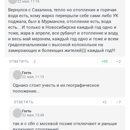
22 мая, 11:16
Вернулся с Сахалина, тепло но отопление и горячая 
вода есть, кому жарко перекрыли себе сами либо УК 
поджала, был в Мурманске, отопление есть, вода 
есть... И только в Новосибирске каждый год одно и 
тоже, жара в апреле, все рубанут и отопление и воду, 
и весь май мерзнем, каждый год одно и тоже и всем 
градоначальникам с высокой колокольни на 
замерзающих и болеющих жителей))) каждый год!!!
+95
–2
ОТВЕТИТЬ
2
Гость
22 мая, 11:19
Однако стоит учесть и их географическое 
положение...
+2
–7
ОТВЕТИТЬ
Гость
22 мая, 13:48
так и с сбп с москвой позже отключают и раньше 
включают отопление!