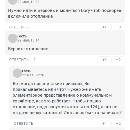
22 мая, 13:22
Нужно идти в церковь и молиться Богу чтоб поскорее 
включили отопление
+1
–0
ОТВЕТИТЬ
Гость
22 мая, 13:14
Верните отопление
+6
–2
ОТВЕТИТЬ
2
Гость
22 мая, 13:26
Вот когда пишете такие призывы, Вы 
прикалываетесь или что? Нужно же иметь 
элементарное представление о коммунальном 
хозяйстве, как это работает. Чтобы пошло 
отопление, надо запустить котлы на ТЭЦ, а это не 
на даче печку затопить! Или лишь бы что написать?
+4
–2
ОТВЕТИТЬ