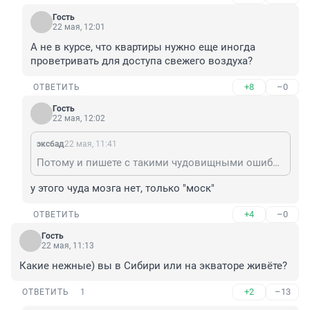
Гость
22 мая, 12:01
А не в курсе, что квартиры нужно еще иногда 
проветривать для доступа свежего воздуха?
+8
–0
ОТВЕТИТЬ
Гость
22 мая, 12:02
эксбад
22 мая, 11:41
Потому и пишете с такими чудовищными ошибками, что мозг "не замерз"?)
у этого чуда мозга нет, только "моск"
+4
–0
ОТВЕТИТЬ
Гость
22 мая, 11:13
Какие нежные) вы в Сибири или на экваторе живёте?
+2
–13
ОТВЕТИТЬ
1