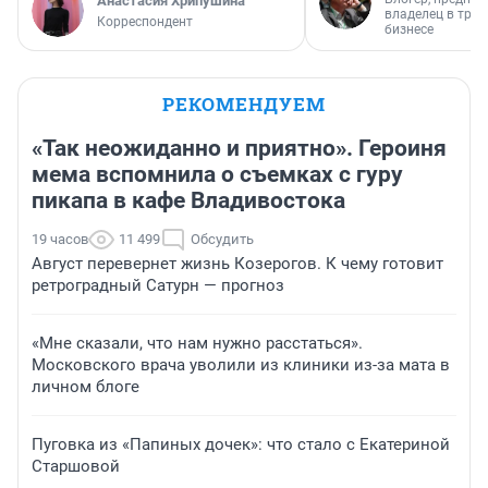
Анастасия Хрипушина
владелец в тра
Корреспондент
бизнесе
РЕКОМЕНДУЕМ
«Так неожиданно и приятно». Героиня
мема вспомнила о съемках с гуру
пикапа в кафе Владивостока
19 часов
11 499
Обсудить
Август перевернет жизнь Козерогов. К чему готовит
ретроградный Сатурн — прогноз
«Мне сказали, что нам нужно расстаться».
Московского врача уволили из клиники из-за мата в
личном блоге
Пуговка из «Папиных дочек»: что стало с Екатериной
Старшовой