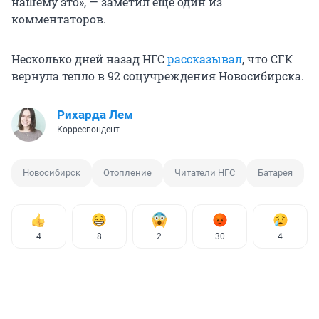
нашему это», — заметил еще один из
комментаторов.
Несколько дней назад НГС
рассказывал
, что СГК
вернула тепло в 92 соцучреждения Новосибирска.
Рихарда Лем
Корреспондент
Новосибирск
Отопление
Читатели НГС
Батарея
4
8
2
30
4