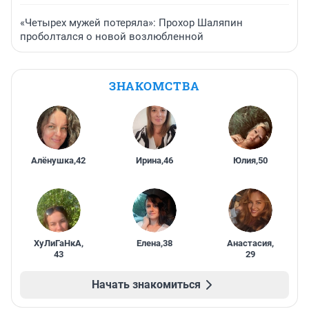
«Четырех мужей потеряла»: Прохор Шаляпин
проболтался о новой возлюбленной
ЗНАКОМСТВА
Алёнушка
,
42
Ирина
,
46
Юлия
,
50
ХуЛиГаНкА
,
Елена
,
38
Анастасия
,
43
29
Начать знакомиться