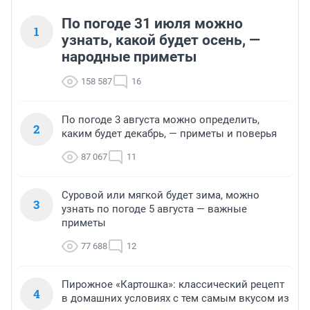
По погоде 31 июля можно
1
узнать, какой будет осень, —
народные приметы
158 587
16
По погоде 3 августа можно определить,
2
каким будет декабрь, — приметы и поверья
87 067
11
Суровой или мягкой будет зима, можно
3
узнать по погоде 5 августа — важные
приметы
77 688
12
Пирожное «Картошка»: классический рецепт
4
в домашних условиях с тем самым вкусом из