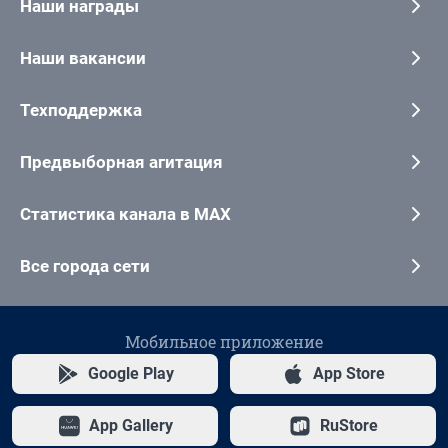
Наши награды
Наши вакансии
Техподдержка
Предвыборная агитация
Статистика канала в MAX
Все города сети
Мобильное приложение
Google Play
App Store
App Gallery
RuStore