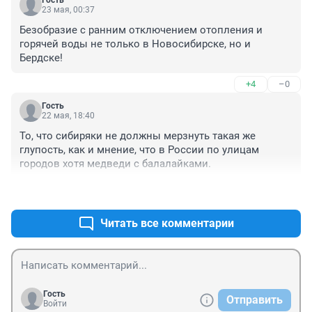
Гость
23 мая, 00:37
Безобразие с ранним отключением отопления и 
горячей воды не только в Новосибирске, но и 
Бердске!
+4
–0
Гость
22 мая, 18:40
То, что сибиряки не должны мерзнуть такая же 
глупость, как и мнение, что в России по улицам 
городов хотя медведи с балалайками.
+3
–1
Читать все комментарии
Гость
Отправить
Войти