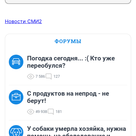
Новости СМИ2
ФОРУМЫ
Погодка сегодня... :( Кто уже
переобулся?
7 586
127
С продуктов на непрод - не
берут!
49 938
181
У собаки умерла хозяйка, нужна