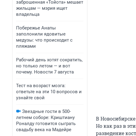
заброшенная «Тойота» мешает
жильцам — мэрия ищет
владельца
Побережье Анапы
заполонили ядовитые
медузы: что происходит с
пляжами
Рабочий день хотят сократить,
но только летом — и вот
почему. Новости 7 августа
Тест на возраст мозга:
ответьте на эти 10 вопросов и
узнайте свой
Звездные гости в 500-
летнем соборе: Криштиану
В Новосибирске
Роналду готовится сыграть
Но как раз в эт
свадьбу века на Мадейре
разведение кос