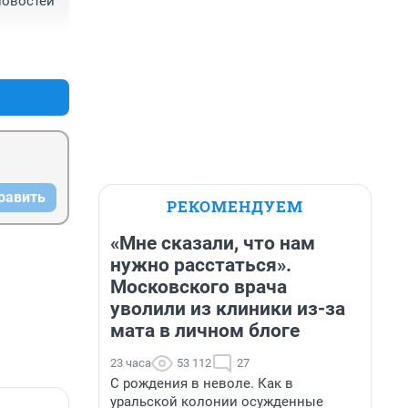
новостей 
+0
–1
равить
РЕКОМЕНДУЕМ
«Мне сказали, что нам
нужно расстаться».
Московского врача
уволили из клиники из-за
мата в личном блоге
23 часа
53 112
27
С рождения в неволе. Как в
уральской колонии осужденные