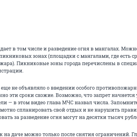
дает в том числе и разведение огня в мангалах. Можн
пикниковых зонах (площадки с мангалами, где есть с
жара). Пикниковые зоны города перечислены в спец
истрации.
С еще не объявляло о введении особого противопожарн
но эти сроки схожие. Возможно, что запрет начнется 
ли — в этом видео глава МЧС назвал числа. Запомнит
амотно спланировать свой отдых и не нарушить прави
вать за разведение огня могут на десятки тысяч рубл
на даче можно только после снятия ограничений. Гл