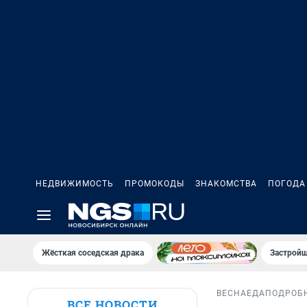
НЕДВИЖИМОСТЬ
ПРОМОКОДЫ
ЗНАКОМСТВА
ПОГОДА
Жёсткая соседская драка
Застройщ
ВЕСНА
ЕДА
ПОДРОБ
ВСЕ НОВОСТИ