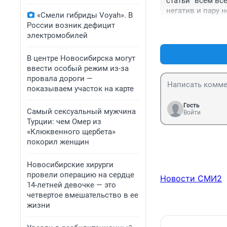
статьи "всем всё
негатив и пару 
«Смели гибриды Voyah». В
России возник дефицит
электромобилей
В центре Новосибирска могут
ввести особый режим из-за
провала дороги —
показываем участок на карте
Гость
Самый сексуальный мужчина
Войти
Турции: чем Омер из
«Клюквенного щербета»
покорил женщин
Новосибирские хирурги
провели операцию на сердце
Новости СМИ2
14-летней девочке — это
четвертое вмешательство в ее
жизни