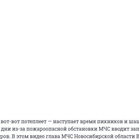
 вот-вот потеплеет — наступает время пикников и ша
и дни из-за пожароопасной обстановки МЧС вводит зап
тров. В этом видео глава МЧС Новосибирской области 