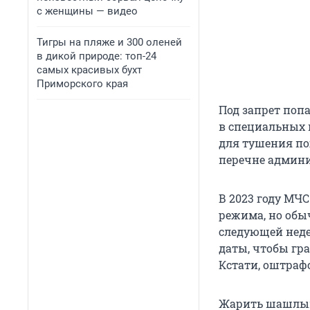
с женщины — видео
Тигры на пляже и 300 оленей
в дикой природе: топ-24
самых красивых бухт
Приморского края
Под запрет попа
в специальных 
для тушения по
перечне админ
В 2023 году МЧ
режима, но обыч
следующей неде
даты, чтобы гр
Кстати, оштрафо
Жарить шашлык 