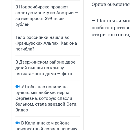
Орлов объясняе
В Новосибирске продают
золотую монету из Австрии —
за нее просят 399 тысяч
— Шашлыки можн
рублей
особого против
открытого огня
Тело россиянки нашли во
Французских Альпах. Как она
погибла?
В Дзержинском районе двое
детей вышли на крышу
пятиэтажного дома — фото
«Чтобы нас носили на
ручках, мы любим»: нерпа
Сергеевна, которую спасли
бельком, стала звездой Сети.
Видео
В Калининском районе
неизвестный сорвал цепочку