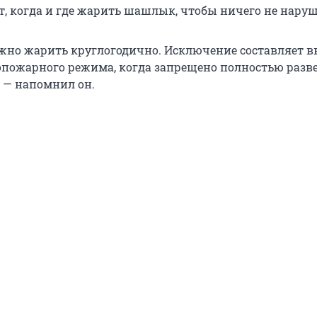
т, когда и где жарить шашлык, чтобы ничего не наруш
о жарить круглогодично. Исключение составляет в
опожарного режима, когда запрещено полностью разв
, — напомнил он.