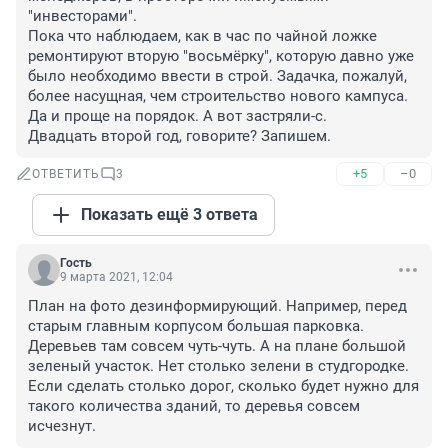
"инвесторами".

Пока что наблюдаем, как в час по чайной ложке 
ремонтируют вторую "восьмёрку", которую давно уже 
было необходимо ввести в строй. Задачка, пожалуй, 
более насущная, чем строительство нового кампуса. 
Да и проще на порядок. А вот застряли-с.

Двадцать второй год, говорите? Запишем.
+5
–0
ОТВЕТИТЬ
3
Показать ещё 3 ответа
Гость
9 марта 2021, 12:04
План на фото дезинформирующий. Например, перед 
старым главным корпусом большая парковка. 
Деревьев там совсем чуть-чуть. А на плане большой 
зеленый участок. Нет столько зелени в студгородке. 
Если сделать столько дорог, сколько будет нужно для 
такого количества зданий, то деревья совсем 
исчезнут.