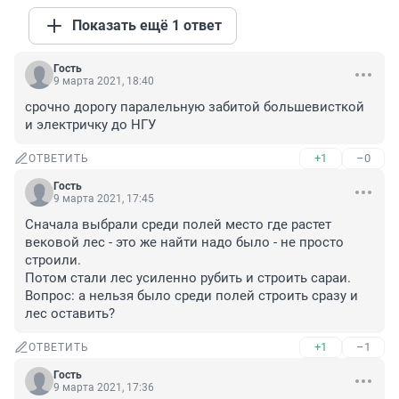
Показать ещё 1 ответ
Гость
9 марта 2021, 18:40
срочно дорогу паралельную забитой большевисткой 
и электричку до НГУ
+1
–0
ОТВЕТИТЬ
Гость
9 марта 2021, 17:45
Сначала выбрали среди полей место где растет 
вековой лес - это же найти надо было - не просто 
строили.

Потом стали лес усиленно рубить и строить сараи.

Вопрос: а нельзя было среди полей строить сразу и 
лес оставить?
+1
–1
ОТВЕТИТЬ
Гость
9 марта 2021, 17:36