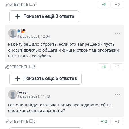
+5
–0
ОТВЕТИТЬ
3
Показать ещё 3 ответа
jil
9 марта 2021, 12:04
как нгу решило строить, если это запрещено? пусть 
сносит дряхлые общаги и фмш и строит многоэтажки 
и не надо лес рубить
+6
–1
ОТВЕТИТЬ
6
Показать ещё 6 ответов
Гость
9 марта 2021, 11:48
где они найдут столько новых преподавателей на 
свои копеечные зарплаты?
+12
–3
ОТВЕТИТЬ
6