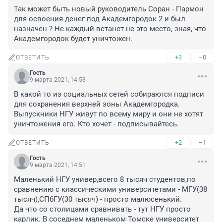
Так может быть новый руководитель Соран - Пармон 
для освоения денег под Академгородок 2 и был 
назначен ? Не каждый встанет не это место, зная, что 
Академгородок будет уничтожен.
+3
–0
ОТВЕТИТЬ
Гость
9 марта 2021, 14:53
В какой то из социальных сетей собираются подписи 
для сохранения верхней зоны Академгородка. 
Выпускники НГУ живут по всему миру и они не хотят 
уничтожения его. Кто хочет - подписывайтесь.
+2
–1
ОТВЕТИТЬ
Гость
9 марта 2021, 14:51
Маленький НГУ универ,всего 8 тысяч студентов,по 
сравнению с классическими университетами - МГУ(38 
тысяч),СПбГУ(30 тысяч) - просто малюсенький. 

Да что со столицами сравнивать - тут НГУ просто 
карлик. В соседнем маленьком Томске университет 