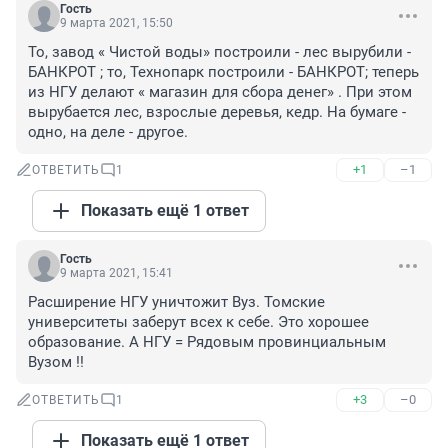
Гость
9 марта 2021, 15:50
То, завод « Чистой воды» построили - лес вырубили - 
БАНКРОТ ; то, Технопарк построили - БАНКРОТ; теперь 
из НГУ делают « магазин для сбора денег» . При этом 
вырубается лес, взрослые деревья, кедр. На бумаге - 
одно, на деле - другое.
+1
–1
ОТВЕТИТЬ
1
Показать ещё 1 ответ
Гость
9 марта 2021, 15:41
Расширение НГУ уничтожит Вуз. Томские 
университеты заберут всех к себе. Это хорошее 
образование. А НГУ = Рядовым провинциальным 
Вузом !!
+3
–0
ОТВЕТИТЬ
1
Показать ещё 1 ответ