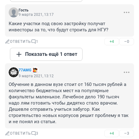
Гость
9 марта 2021, 13:17
Какие участки под свою застройку получат 
инвесторы за то, что будут строить для НГУ?
+4
–0
ОТВЕТИТЬ
1
Показать ещё 1 ответ
77AMG
9 марта 2021, 13:12
Обучение в данном вузе стоит от 160 тысяч рублей а 
количество бюджетных мест на популярные 
факультеты маленькое. Лечебное дело 190 тысяч 
надо лям готовить чтобы дидятко стало врачом. 
Дешевле отправить учиться забугор. Как 
строительство новых корпусов решит проблему я так 
и не понял из статьи.
+4
–3
ОТВЕТИТЬ
3