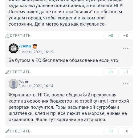
куда как актуальнее поликлиники, а не общаги НГУ! 
Почему никогда не возят эти "шишки" по обычным 
улицам города, чтобы увидели в каком они 
состоянии. Да и метро куда как актуальнее!
+0
–0
ОТВЕТИТЬ
77AMG
9 марта 2021, 16:19
За бугром в ЕС бесплатное образование если что.
+1
–1
ОТВЕТИТЬ
Гость
9 марта 2021, 16:14
Журналисты НГСа, возле общаги 8/2 прекрасная 
картина освоения бюджетов на стройку нгу. Неплохой 
репортаж получится. Горы засыпанной сугробами 
шпатлёвки, клея и пр. все лежит на морозе, никем не 
охраняется. Жаль тут картинки не аттачатся.
+1
–0
ОТВЕТИТЬ