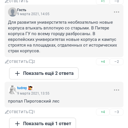
+1
–0
ОТВЕТИТЬ
Гость
9 марта 2021, 14:05
Для развития универститета необязательно новые 
корпуса втыкать вплотную со старыми. В Питере 
корпуса ГУ по всему городу разбросаны. В 
европейских университетах новые корпуса и кампус 
строятся на площадках, отдаленных от исторических 
страх корпусов.
+4
–2
ОТВЕТИТЬ
2
Показать ещё 2 ответа
tudrey
9 марта 2021, 13:55
пропал Пироговский лес
+4
–3
ОТВЕТИТЬ
1
Показать ещё 1 ответ