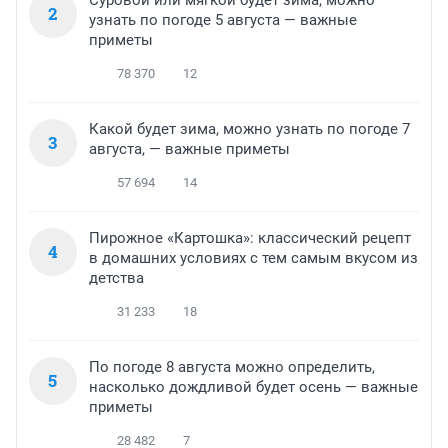
Суровой или мягкой будет зима, можно
2
узнать по погоде 5 августа — важные
приметы
78 370
12
Какой будет зима, можно узнать по погоде 7
3
августа, — важные приметы
57 694
14
Пирожное «Картошка»: классический рецепт
4
в домашних условиях с тем самым вкусом из
детства
31 233
18
По погоде 8 августа можно определить,
5
насколько дождливой будет осень — важные
приметы
28 482
7