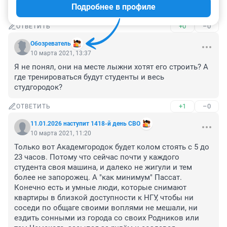
Подробнее в профиле
Надо
+0
–0
ОТВЕТИТЬ
Обозреватель
10 марта 2021, 13:37
Я не понял, они на месте лыжни хотят его строить? А 
где тренироваться будут студенты и весь 
студгородок?
+1
–0
ОТВЕТИТЬ
11.01.2026 наступит 1418-й день СВО
10 марта 2021, 11:20
Только вот Академгородок будет колом стоять с 5 до 
23 часов. Потому что сейчас почти у каждого 
студента своя машина, и далеко не жигули и тем 
более не запорожец. А "как минимум" Пассат. 
Конечно есть и умные люди, которые снимают 
квартиры в близкой доступности к НГУ, чтобы ни 
соседи по общаге своими воплями не мешали, ни 
ездить сонными из города со своих Родников или 