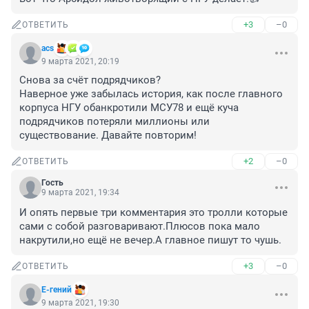
+3
–0
ОТВЕТИТЬ
acs
9 марта 2021, 20:19
Снова за счёт подрядчиков? 

Наверное уже забылась история, как после главного 
корпуса НГУ обанкротили МСУ78 и ещё куча 
подрядчиков потеряли миллионы или 
существование. Давайте повторим!
+2
–0
ОТВЕТИТЬ
Гость
9 марта 2021, 19:34
И опять первые три комментария это тролли которые 
сами с собой разговаривают.Плюсов пока мало 
накрутили,но ещё не вечер.А главное пишут то чушь.
+3
–0
ОТВЕТИТЬ
Е-гений
9 марта 2021, 19:30