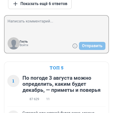
Показать ещё 6 ответов
Гость
Войти
Отправить
ТОП 5
По погоде 3 августа можно
1
определить, каким будет
декабрь, — приметы и поверья
87 629
11