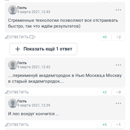
Гость
9 марта 2021, 12:43
Стременные технологии позволяют все отстраивать 
быстро, так что ждём результатов)
+0
–2
ОТВЕТИТЬ
1
Показать ещё 1 ответ
Гость
9 марта 2021, 12:43
....переименуй академгородок в Нью Москва,а Москву 
в старый академгородок....
+2
–0
ОТВЕТИТЬ
Гость
9 марта 2021, 12:39
И лес вокруг кончится ...
+5
–1
ОТВЕТИТЬ