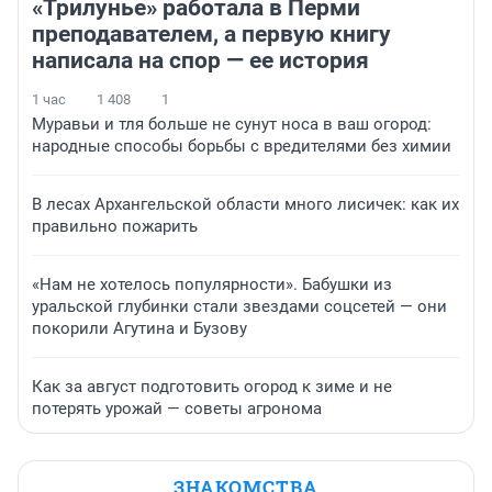
«Трилунье» работала в Перми
преподавателем, а первую книгу
написала на спор — ее история
1 час
1 408
1
Муравьи и тля больше не сунут носа в ваш огород:
народные способы борьбы с вредителями без химии
В лесах Архангельской области много лисичек: как их
правильно пожарить
«Нам не хотелось популярности». Бабушки из
уральской глубинки стали звездами соцсетей — они
покорили Агутина и Бузову
Как за август подготовить огород к зиме и не
потерять урожай — советы агронома
ЗНАКОМСТВА