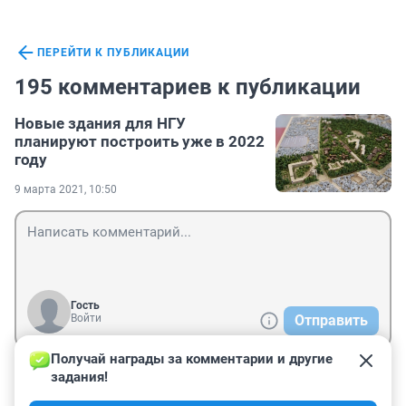
ПЕРЕЙТИ К ПУБЛИКАЦИИ
195 комментариев к публикации
Новые здания для НГУ
планируют построить уже в 2022
году
9 марта 2021, 10:50
Гость
Войти
Отправить
Получай награды за комментарии и другие 
задания!
Гость
28 июня 2023, 13:24