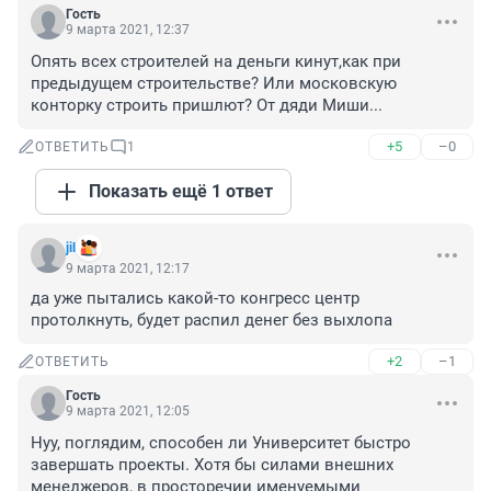
Гость
9 марта 2021, 12:37
Опять всех строителей на деньги кинут,как при 
предыдущем строительстве? Или московскую 
конторку строить пришлют? От дяди Миши...
+5
–0
ОТВЕТИТЬ
1
Показать ещё 1 ответ
jil
9 марта 2021, 12:17
да уже пытались какой-то конгресс центр 
протолкнуть, будет распил денег без выхлопа
+2
–1
ОТВЕТИТЬ
Гость
9 марта 2021, 12:05
Нуу, поглядим, способен ли Университет быстро 
завершать проекты. Хотя бы силами внешних 
менеджеров, в просторечии именуемыми 