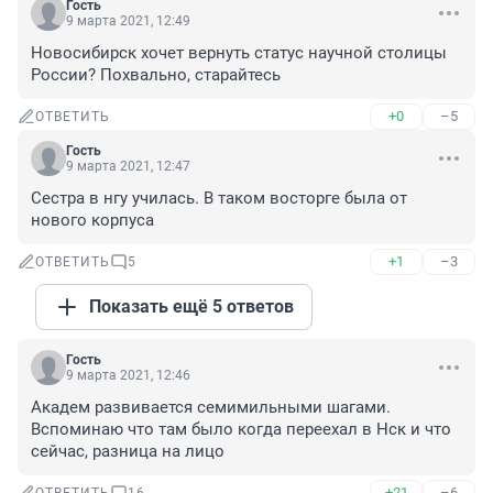
Гость
9 марта 2021, 12:49
Новосибирск хочет вернуть статус научной столицы 
России? Похвально, старайтесь
+0
–5
ОТВЕТИТЬ
Гость
9 марта 2021, 12:47
Сестра в нгу училась. В таком восторге была от 
нового корпуса
+1
–3
ОТВЕТИТЬ
5
Показать ещё 5 ответов
Гость
9 марта 2021, 12:46
Академ развивается семимильными шагами. 
Вспоминаю что там было когда переехал в Нск и что 
сейчас, разница на лицо
+21
–6