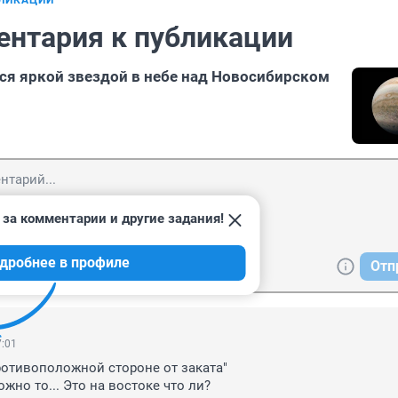
БЛИКАЦИИ
ентария к публикации
ся яркой звездой в небе над Новосибирском
 за комментарии и другие задания!
дробнее в профиле
Отп
7:01
ротивоположной стороне от заката"

жно то... Это на востоке что ли?