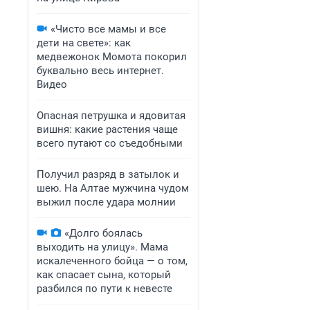
«Чисто все мамы и все
дети на свете»: как
медвежонок Момота покорил
буквально весь интернет.
Видео
Опасная петрушка и ядовитая
вишня: какие растения чаще
всего путают со съедобными
Получил разряд в затылок и
шею. На Алтае мужчина чудом
выжил после удара молнии
«Долго боялась
выходить на улицу». Мама
искалеченного бойца — о том,
как спасает сына, который
разбился по пути к невесте