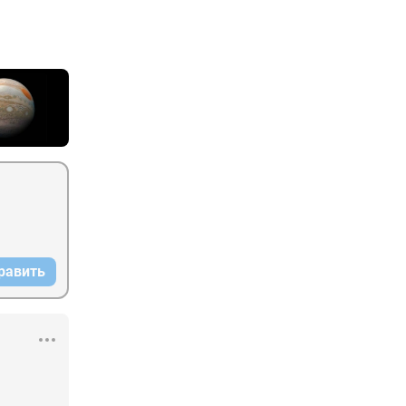
равить