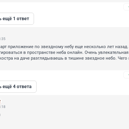
ь ещё 1 ответ
3:35
арт приложение по звездному небу еще несколько лет назад. 
ироваться в пространстве неба онлайн. Очень увлекательная 
 костра на даче разглядываешь в тишине звездное небо. Чего 
ь ещё 4 ответа
3:18

