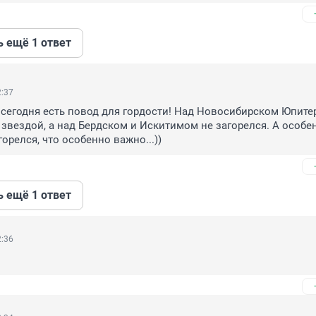
ь ещё 1 ответ
2:37
сегодня есть повод для гордости! Над Новосибирском Юпитер
 звездой, а над Бердском и Искитимом не загорелся. А особен
орелся, что особенно важно...))
ь ещё 1 ответ
2:36