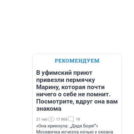
РЕКОМЕНДУЕМ
В уфимский приют
привезли пермячку
Марину, которая почти
ничего о себе не помнит.
Посмотрите, вдруг она вам
знакома
21 час
17 868
18
«Она крикнула: „Дядя Боря!“»
Москвичка исчезла ночью у океана