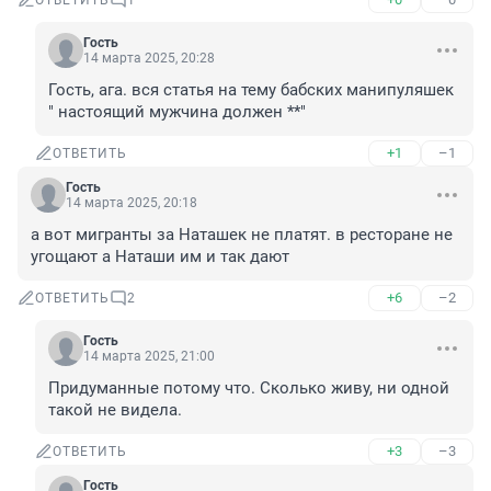
ОТВЕТИТЬ
1
Гость
14 марта 2025, 20:28
Гость, ага. вся статья на тему бабских манипуляшек 
" настоящий мужчина должен **"
+1
–1
ОТВЕТИТЬ
Гость
14 марта 2025, 20:18
а вот мигранты за Наташек не платят. в ресторане не 
угощают а Наташи им и так дают
+6
–2
ОТВЕТИТЬ
2
Гость
14 марта 2025, 21:00
Придуманные потому что. Сколько живу, ни одной 
такой не видела.
+3
–3
ОТВЕТИТЬ
Гость