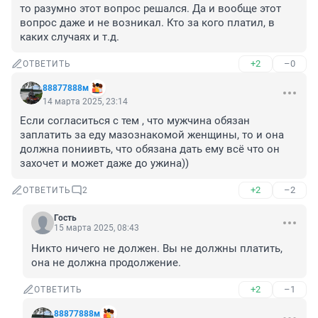
то разумно этот вопрос решался. Да и вообще этот 
вопрос даже и не возникал. Кто за кого платил, в 
каких случаях и т.д.
+2
–0
ОТВЕТИТЬ
88877888м
14 марта 2025, 23:14
Если согласиться с тем , что мужчина обязан 
заплатить за еду мазознакомой женщины, то и она 
должна пониивть, что обязана дать ему всё что он 
захочет и может даже до ужина))
+2
–2
ОТВЕТИТЬ
2
Гость
15 марта 2025, 08:43
Никто ничего не должен. Вы не должны платить, 
она не должна продолжение.
+2
–1
ОТВЕТИТЬ
88877888м