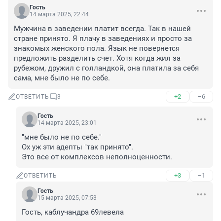
Гость
14 марта 2025, 22:44
Мужчина в заведении платит всегда. Так в нашей 
стране принято. Я плачу в заведениях и просто за 
знакомых женского пола. Язык не повернется 
предложить разделить счет. Хотя когда жил за 
рубежом, дружил с голландкой, она платила за себя 
сама, мне было не по себе.
+2
–6
ОТВЕТИТЬ
3
Гость
14 марта 2025, 23:01
"мне было не по себе."

Ох уж эти адепты "так принято".

Это все от комплексов неполноценности.
+3
–1
ОТВЕТИТЬ
Гость
15 марта 2025, 07:53
Гость, каблучандра 69левела