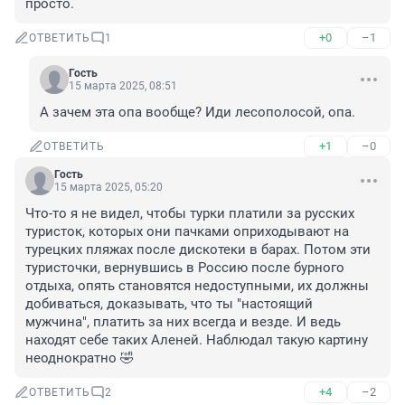
просто.
+0
–1
ОТВЕТИТЬ
1
Гость
15 марта 2025, 08:51
А зачем эта опа вообще? Иди лесополосой, опа.
+1
–0
ОТВЕТИТЬ
Гость
15 марта 2025, 05:20
Что-то я не видел, чтобы турки платили за русских 
туристок, которых они пачками оприходывают на 
турецких пляжах после дискотеки в барах. Потом эти 
туристочки, вернувшись в Россию после бурного 
отдыха, опять становятся недоступными, их должны 
добиваться, доказывать, что ты "настоящий 
мужчина", платить за них всегда и везде. И ведь 
находят себе таких Аленей. Наблюдал такую картину 
неоднократно 🤣
+4
–2
ОТВЕТИТЬ
2