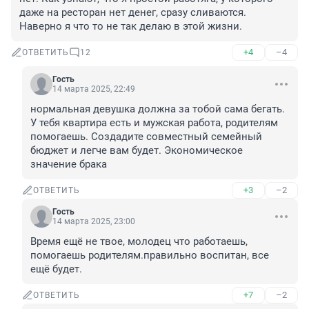
даже на ресторан нет денег, сразу сливаются. 
Наверно я что то не так делаю в этой жизни.
+4
–4
ОТВЕТИТЬ
12
Гость
14 марта 2025, 22:49
нормальная девушка должна за тобой сама бегать. 
У тебя квартира есть и мужская работа, родителям 
помогаешь. Создадите совместный семейный 
бюджет и легче вам будет. Экономическое 
значение брака
+3
–2
ОТВЕТИТЬ
Гость
14 марта 2025, 23:00
Время ещё не твое, молодец что работаешь, 
помогаешь родителям.правильно воспитан, все 
ещё будет.
+7
–2
ОТВЕТИТЬ