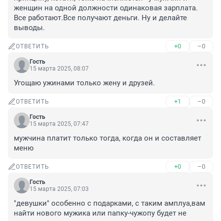
женщин на одной должности одинаковая зарплата. 
Все работают.Все получают деньги. Ну и делайте 
выводы.
+0
–0
ОТВЕТИТЬ
Гость
15 марта 2025, 08:07
Угощаю ужинами только жену и друзей.
+1
–0
ОТВЕТИТЬ
Гость
15 марта 2025, 07:47
мужчина платит только тогда, когда он и составляет 
меню
+0
–0
ОТВЕТИТЬ
Гость
15 марта 2025, 07:03
"девушки" особенно с подарками, с таким амплуа,вам 
найти нового мужика или папку-чужопу будет не 