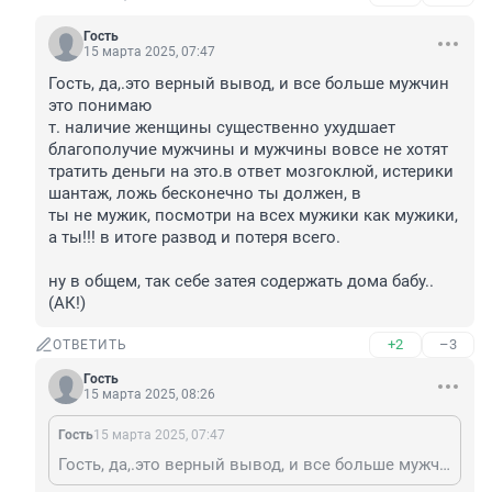
Гость
15 марта 2025, 07:47
Гость, да,.это верный вывод, и все больше мужчин 
это понимаю 

т. наличие женщины существенно ухудшает 
благополучие мужчины и мужчины вовсе не хотят 
тратить деньги на это.в ответ мозгоклюй, истерики 
шантаж, ложь бесконечно ты должен, в

ты не мужик, посмотри на всех мужики как мужики, 
а ты!!! в итоге развод и потеря всего.

ну в общем, так себе затея содержать дома бабу..
(АК!)
+2
–3
ОТВЕТИТЬ
Гость
15 марта 2025, 08:26
Гость
15 марта 2025, 07:47
Гость, да,.это верный вывод, и все больше мужчин это понимаю т. наличие женщины существенно ухудшает благополучие мужчины и мужчины вовсе не хотят тратить деньги на это.в ответ мозгоклюй, истерики шантаж, ложь бесконечно ты должен, в ты не мужик, посмотри на всех мужики как мужики, а ты!!! в итоге развод и потеря всего. ну в общем, так себе затея содержать дома бабу..(АК!)