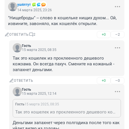
ушёлтут
14 марта 2025, 23:26
"Нищеброды" -- слово в кошельке нищих духом... Ой, 
извините, завоняло, как кошелёк открыли.
+0
–2
ОТВЕТИТЬ
2
Гость
15 марта 2025, 08:35
Так это кошелек из проклеенного дешевого 
кожзама. Он всегда пахуч. Смените на кожаный - 
запахнет деньгами.
+0
–0
ОТВЕТИТЬ
Гость
15 марта 2025, 12:14
Гость
15 марта 2025, 08:35
Так это кошелек из проклеенного дешевого кожзама. Он всегда пахуч. Смените на кожаный - запахнет деньгами.
Деньгами запахнет через полгодика после того как 
уйдет ветер из головы.
