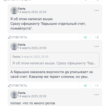
Гость
14 марта 2025, 20:29
Я об этом написал выше.

Сразу официанту "барышне отдельный счет, 
пожайлуста".
+2
–2
ОТВЕТИТЬ
Гость
14 марта 2025, 20:50
Гость
14 марта 2025, 20:29
Я об этом написал выше. Сразу официанту "барышне отдельный счет, пожайлуста".
А барышня заказала вкусности да уписывает за 
свой счет. Кавалер же теряет слюнки, но увы.
+2
–1
ОТВЕТИТЬ
Гость
14 марта 2025, 20:50
попал. что то много рогов