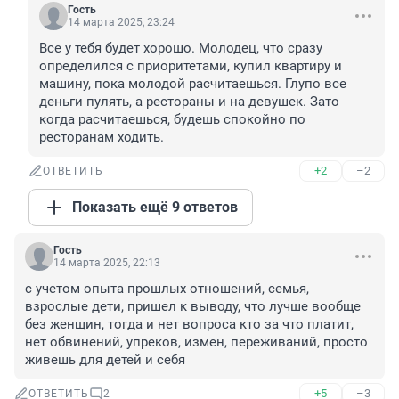
Гость
14 марта 2025, 23:24
Все у тебя будет хорошо. Молодец, что сразу 
определился с приоритетами, купил квартиру и 
машину, пока молодой расчитаешься. Глупо все 
деньги пулять, а рестораны и на девушек. Зато 
когда расчитаешься, будешь спокойно по 
ресторанам ходить.
+2
–2
ОТВЕТИТЬ
Показать ещё 9 ответов
Гость
14 марта 2025, 22:13
с учетом опыта прошлых отношений, семья, 
взрослые дети, пришел к выводу, что лучше вообще 
без женщин, тогда и нет вопроса кто за что платит, 
нет обвинений, упреков, измен, переживаний, просто 
живешь для детей и себя
+5
–3
ОТВЕТИТЬ
2