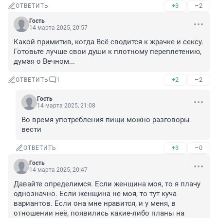
+3
–2
ОТВЕТИТЬ
Гость
14 марта 2025, 20:57
Какой примитив, когда Всё сводится к жрачке и сексу.

Готовьте лучше свои души к плотному переплетению, 
думая о Вечном...
+2
–2
ОТВЕТИТЬ
1
Гость
14 марта 2025, 21:08
Во время употребления пищи можно разговоры 
вести
+3
–0
ОТВЕТИТЬ
Гость
14 марта 2025, 20:47
Давайте определимся. Если женщина моя, то я плачу 
однозначно. Если женщина не моя, то тут куча 
вариантов. Если она мне нравится, и у меня, в 
отношении неё, появились какие-либо планы на 