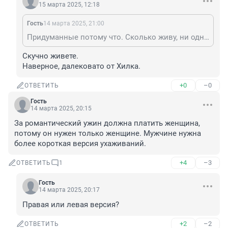
15 марта 2025, 12:18
Гость
14 марта 2025, 21:00
Придуманные потому что. Сколько живу, ни одной такой не видела.
Скучно живете.

Наверное, далековато от Хилка.
+0
–0
ОТВЕТИТЬ
Гость
14 марта 2025, 20:15
За романтический ужин должна платить женщина, 
потому он нужен только женщине. Мужчине нужна 
более короткая версия ухаживаний.
+4
–3
ОТВЕТИТЬ
1
Гость
14 марта 2025, 20:17
Правая или левая версия?
+2
–2
ОТВЕТИТЬ