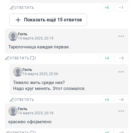
+5
–1
ОТВЕТИТЬ
Показать ещё 15 ответов
Гость
14 марта 2025, 20:19
Тарелочница каждая первая .
+4
–3
ОТВЕТИТЬ
1
Гость
14 марта 2025, 20:56
Тяжело жить среди них?

Надо круг менять. Этот сломался.
+3
–0
ОТВЕТИТЬ
Гость
14 марта 2025, 20:18
красиво оформлено
+0
–0