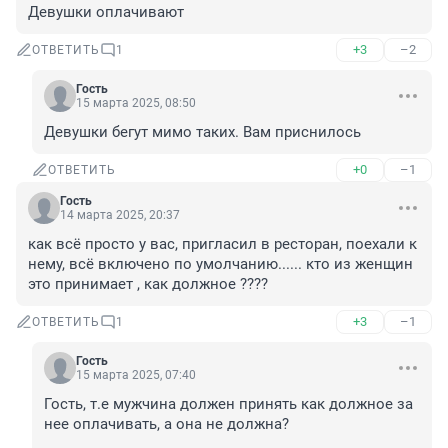
Девушки оплачивают
+3
–2
ОТВЕТИТЬ
1
Гость
15 марта 2025, 08:50
Девушки бегут мимо таких. Вам приснилось
+0
–1
ОТВЕТИТЬ
Гость
14 марта 2025, 20:37
как всё просто у вас, пригласил в ресторан, поехали к 
нему, всё включено по умолчанию...... кто из женщин 
это принимает , как должное ????
+3
–1
ОТВЕТИТЬ
1
Гость
15 марта 2025, 07:40
Гость, т.е мужчина должен принять как должное за 
нее оплачивать, а она не должна?
