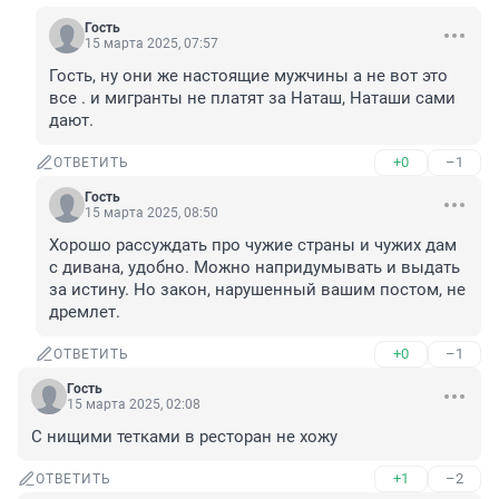
Гость
15 марта 2025, 07:57
Гость, ну они же настоящие мужчины а не вот это 
все . и мигранты не платят за Наташ, Наташи сами 
дают.
+0
–1
ОТВЕТИТЬ
Гость
15 марта 2025, 08:50
Хорошо рассуждать про чужие страны и чужих дам 
с дивана, удобно. Можно напридумывать и выдать 
за истину. Но закон, нарушенный вашим постом, не 
дремлет.
+0
–1
ОТВЕТИТЬ
Гость
15 марта 2025, 02:08
С нищими тетками в ресторан не хожу
+1
–2
ОТВЕТИТЬ