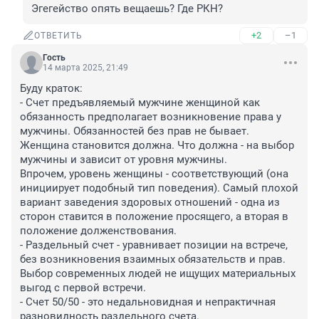
Эгегейство опять вещаешь? Где РКН?
+2
–1
ОТВЕТИТЬ
Гость
14 марта 2025, 21:49
Буду краток:

- Счет предъявляемый мужчине женщиной как 
обязанность предполагает возникновение права у 
мужчины. Обязанностей без прав не бывает. 
Женщина становится должна. Что должна - на выбор 
мужчины и зависит от уровня мужчины.

Впрочем, уровень женщины - соответствующий (она 
инициирует подобный тип поведения). Самый плохой 
вариант заведения здоровых отношений - одна из 
сторон ставится в положение просящего, а вторая в 
положение долженствования.

- Раздельный счет - уравнивает позиции на встрече, 
без возникновения взаимных обязательств и прав. 
Выбор современных людей не ищущих материальных 
выгод с первой встречи.

- Счет 50/50 - это недальновидная и непрактичная 
разновидность раздельного счета. 
