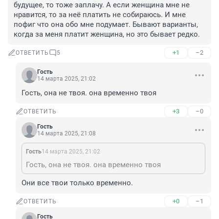
будущее, то тоже заплачу. А если женщина мне не 
нравится, то за неё платить не собираюсь. И мне 
пофиг что она обо мне подумает. Бывают варианты, 
когда за меня платит женщина, но это бывает редко.
+1
–2
ОТВЕТИТЬ
5
Гость
14 марта 2025, 21:02
Гость, она не твоя. она временно твоя
+3
–0
ОТВЕТИТЬ
Гость
14 марта 2025, 21:08
Гость
14 марта 2025, 21:02
Гость, она не твоя. она временно твоя
Они все твои только временно.
+0
–1
ОТВЕТИТЬ
Гость