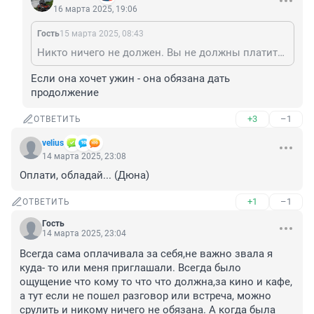
16 марта 2025, 19:06
Гость
15 марта 2025, 08:43
Никто ничего не должен. Вы не должны платить, она не должна продолжение.
Если она хочет ужин - она обязана дать 
продолжение
+3
–1
ОТВЕТИТЬ
velius
14 марта 2025, 23:08
Оплати, обладай... (Дюна)
+1
–1
ОТВЕТИТЬ
Гость
14 марта 2025, 23:04
Всегда сама оплачивала за себя,не важно звала я 
куда- то или меня приглашали. Всегда было 
ощущение что кому то что что должна,за кино и кафе, 
а тут если не пошел разговор или встреча, можно 
срулить и никому ничего не обязана. А когда была 