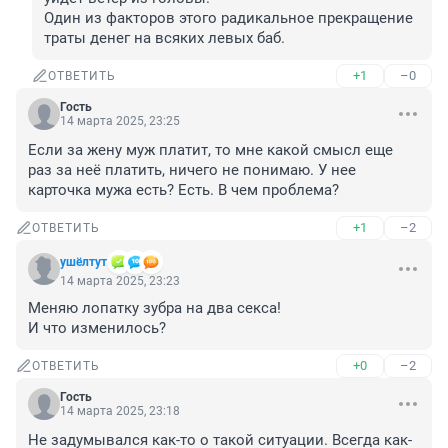
Один из факторов этого радикальное прекращение 
траты денег на всяких левых баб.
+1
–0
ОТВЕТИТЬ
Гость
14 марта 2025, 23:25
Если за жену муж платит, то мне какой смысл еще 
раз за неё платить, ничего не понимаю. У нее 
карточка мужа есть? Есть. В чем проблема?
+1
–2
ОТВЕТИТЬ
ушёлтут
14 марта 2025, 23:23
Меняю лопатку зубра на два секса!

И что изменилось?
+0
–2
ОТВЕТИТЬ
Гость
14 марта 2025, 23:18
Не задумывался как-то о такой ситуации. Всегда как-