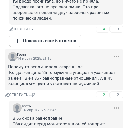
ты вроде прочитала, но ничего не поняла. 
Подсказка: это не про экономию. Это про 
здоровые отношения двух взрослых развитых 
психически людей.
+4
–3
ОТВЕТИТЬ
Показать ещё 5 ответов
Гость
14 марта 2025, 21:15
Почему-то вспомнилось старенькое.

 Когда женщине 25 то мужчина угощает и ухаживает 
за ней . В ей 35 - равноправные отношения . А в 45 
-женщина угощает и ухаживает за мужчиной .
+2
–2
ОТВЕТИТЬ
2
Гость
14 марта 2025, 21:32
В 65 снова равноправие.

Оба сидят перед монитором и он ей говорит: 