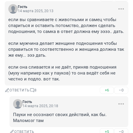
Гость
14 марта 2025, 20:13
если вы сравниваете с животными и самец чтобы 
спариться и оставить потомство, должен сделать 
подношения, то самка в ответ должна ему ээээ.. дать.

если мужчина делает женщине подношения чтобы 
справиться то соответственно и женщина должна так 
же ему... эээ дать.

если она сливается и не даёт, приняв подношения 
(муху например как у пауков) то она ведёт себя не 
честно и подло. вот так.
+6
–0
ОТВЕТИТЬ
8
Гость
14 марта 2025, 20:18
Пауки не осознают своих действий, как бы. 
Маломозг там
+5
–0
ОТВЕТИТЬ