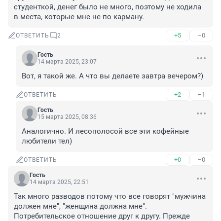
студенткой, денег было не много, поэтому не ходила 
в места, которые мне не по карману.
+5
–0
ОТВЕТИТЬ
2
Гость
14 марта 2025, 23:07
Вот, я такой же. А что вы делаете завтра вечером?)
+2
–1
ОТВЕТИТЬ
Гость
15 марта 2025, 08:36
Аналогично. И лесополосой все эти кофейные 
любители тел)
+0
–0
ОТВЕТИТЬ
Гость
14 марта 2025, 22:51
Так много разводов потому что все говорят "мужчина 
должен мне", "женщина должна мне". 
Потребительское отношение друг к другу. Прежде 