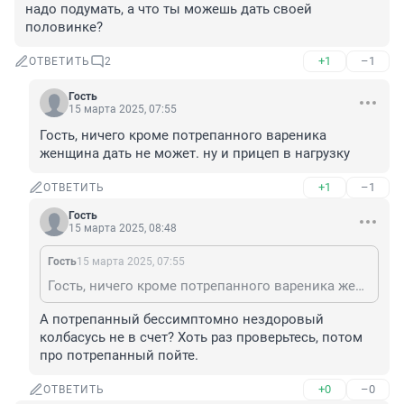
надо подумать, а что ты можешь дать своей 
половинке?
+1
–1
ОТВЕТИТЬ
2
Гость
15 марта 2025, 07:55
Гость, ничего кроме потрепанного вареника 
женщина дать не может. ну и прицеп в нагрузку
+1
–1
ОТВЕТИТЬ
Гость
15 марта 2025, 08:48
Гость
15 марта 2025, 07:55
Гость, ничего кроме потрепанного вареника женщина дать не может. ну и прицеп в нагрузку
А потрепанный бессимптомно нездоровый 
колбасусь не в счет? Хоть раз проверьтесь, потом 
про потрепанный пойте.
+0
–0
ОТВЕТИТЬ