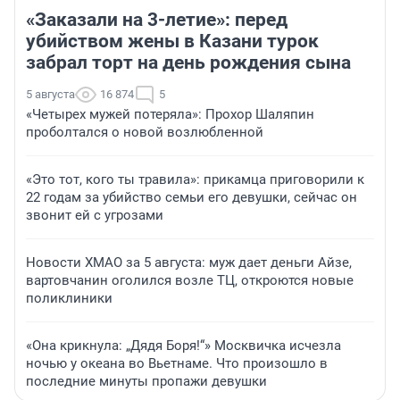
«Заказали на 3-летие»: перед
убийством жены в Казани турок
забрал торт на день рождения сына
5 августа
16 874
5
«Четырех мужей потеряла»: Прохор Шаляпин
проболтался о новой возлюбленной
«Это тот, кого ты травила»: прикамца приговорили к
22 годам за убийство семьи его девушки, сейчас он
звонит ей с угрозами
Новости ХМАО за 5 августа: муж дает деньги Айзе,
вартовчанин оголился возле ТЦ, откроются новые
поликлиники
«Она крикнула: „Дядя Боря!“» Москвичка исчезла
ночью у океана во Вьетнаме. Что произошло в
последние минуты пропажи девушки