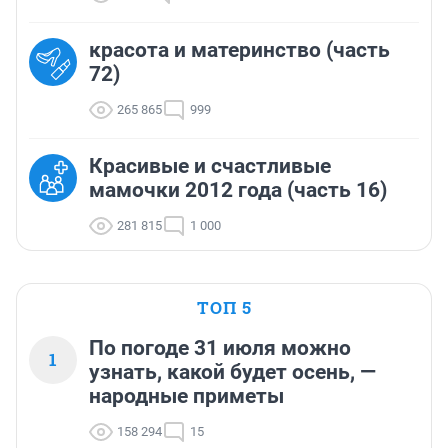
красота и материнство (часть
72)
265 865
999
Красивые и счастливые
мамочки 2012 года (часть 16)
281 815
1 000
ТОП 5
По погоде 31 июля можно
1
узнать, какой будет осень, —
народные приметы
158 294
15