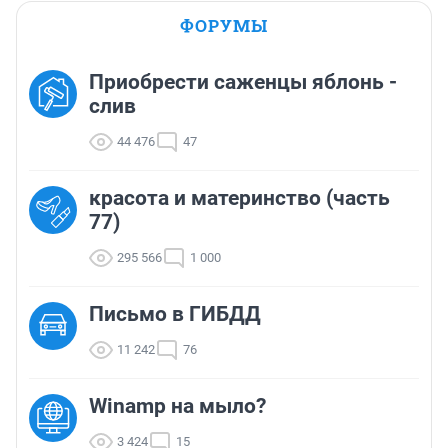
ФОРУМЫ
Приобрести саженцы яблонь -
слив
44 476
47
красота и материнство (часть
77)
295 566
1 000
Письмо в ГИБДД
11 242
76
Winamp на мыло?
3 424
15