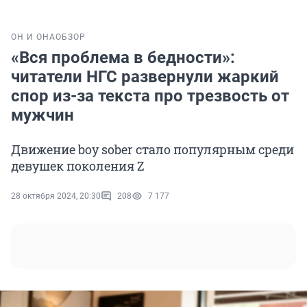
ОН И ОНА
ОБЗОР
«Вся проблема в бедности»:
читатели НГС развернули жаркий
спор из-за текста про трезвость от
мужчин
Движение boy sober стало популярным среди
девушек поколения Z
28 октября 2024, 20:30
208
7 177