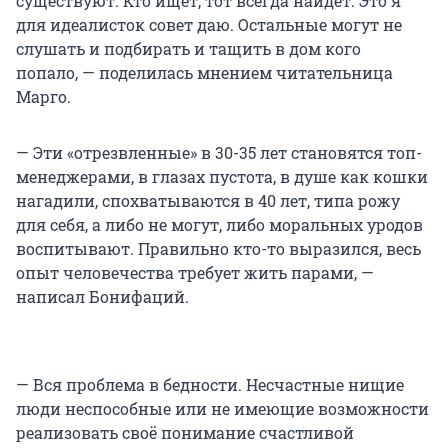
существуют. Кто ищет, тот всегда найдёт. Это я
для идеалисток совет даю. Остальные могут не
слушать и подбирать и тащить в дом кого
попало, — поделилась мнением читательница
Марго.
— Эти «отрезвленные» в 30-35 лет становятся топ-
менеджерами, в глазах пустота, в душе как кошки
нагадили, спохватываются в 40 лет, типа рожу
для себя, а либо не могут, либо моральных уродов
воспитывают. Правильно кто-то выразился, весь
опыт человечества требует жить парами, —
написал Бонифаций.
— Вся проблема в бедности. Несчастные нищие
люди неспособные или не имеющие возможности
реализовать своё понимание счастливой