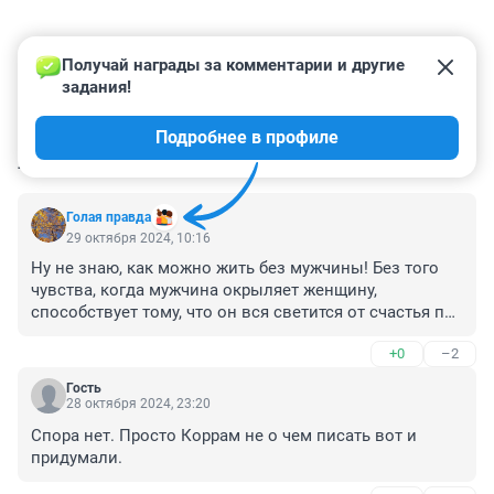
Получай награды за комментарии и другие 
задания!
Подробнее в профиле
КОММЕНТАРИИ
208
Голая правда
29 октября 2024, 10:16
Ну не знаю, как можно жить без мужчины! Без того 
чувства, когда мужчина окрыляет женщину, 
способствует тому, что он вся светится от счастья при 
мыслях о нем, и вся трепещет при виде его!
+0
–2
Гость
28 октября 2024, 23:20
Спора нет. Просто Коррам не о чем писать вот и 
придумали.