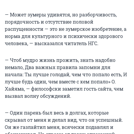
— Может зумеры удивятся, но разборчивость,
порядочность и отсутствие половой
распущенности — это не зумерское изобретение, а
норма для культурного и психически здорового
человека, — высказался читатель НГС.
— Чтоб мудро жизнь прожить, знать надобно
немало, Два важных правила запомни для
начала: Ты лучше голодай, чем что попало есть, И
лучше будь один, чем вместе с кем попало» О.
Хайяма, — философски заметил гость сайта, чем
вызвал волну обсуждений.
— Один парень был весь в долгах, которые
скрывал от меня и делал вид, что он успешный.
Он же газлайтил меня, всячески подавлял и