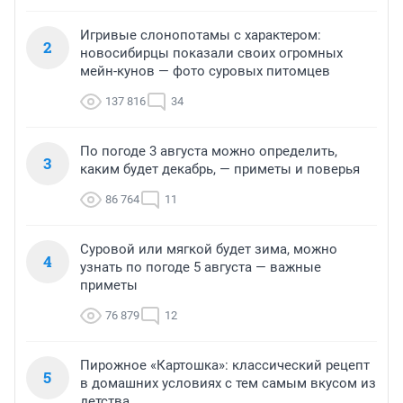
Игривые слонопотамы с характером:
2
новосибирцы показали своих огромных
мейн-кунов — фото суровых питомцев
137 816
34
По погоде 3 августа можно определить,
3
каким будет декабрь, — приметы и поверья
86 764
11
Суровой или мягкой будет зима, можно
4
узнать по погоде 5 августа — важные
приметы
76 879
12
Пирожное «Картошка»: классический рецепт
5
в домашних условиях с тем самым вкусом из
детства