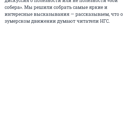
дискуссия о полезности или не полезности «бой
собера». Мы решили собрать самые яркие и
интересные высказывания — рассказываем, что о
зумерском движении думают читатели НГС.