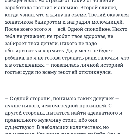
обесценивал. На стрессе от таких отношений
заработала гастрит и анемию. Второй слился,
когда узнал, что я живу на съеме. Третий оказался
женатиком-банкротом и наградил молочницей.
После всего этого я — всё. Одной спокойнее. Никто
тебя не унижает, не гробит твое здоровье, не
забирает твои деньги, никого не надо
обстирывать и кормить. Да, у меня не будет
ребёнка, но я не готова страдать ради галочки, что
я в отношениях, — поделилась личной историей
гостья: судя по всему текст ей откликнулся.
— С одной стороны, понимаю таких девушек —
лучше никого, чем очередной прохиндей. С
другой стороны, пытаться найти адекватного и
правильного мужчину стоит, ибо они
существуют. В небольших количествах, но