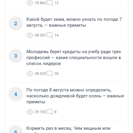
78 862
12
Какой будет зима, можно узнать по погоде 7
2
августа, — важные приметы
58 287
14
Молодежь берет кредиты на учебу ради трех
3
профессий — какие специальности вошли в
список лидеров
38 425
26
По погоде 8 августа можно определить,
4
насколько дождливой будет осень — важные
приметы
29 102
8
Кормить раз в месяц. Чем хищным или
5