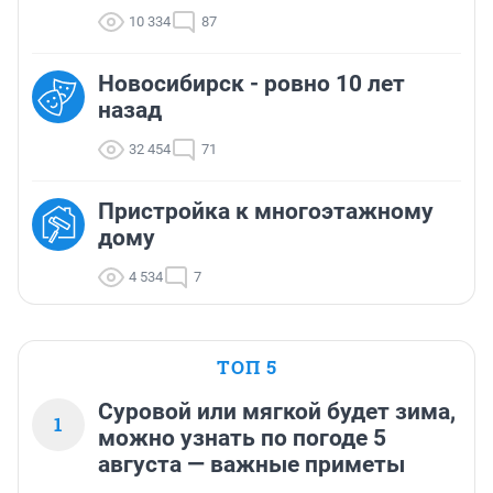
10 334
87
Новосибирск - ровно 10 лет
назад
32 454
71
Пристройка к многоэтажному
дому
4 534
7
ТОП 5
Суровой или мягкой будет зима,
1
можно узнать по погоде 5
августа — важные приметы