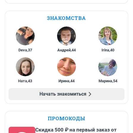
ЗНАКОМСТВА
Deva
,
37
Андрей
,
44
Irina
,
40
Ната
,
43
Ирина
,
44
Марина
,
54
Начать знакомиться
ПРОМОКОДЫ
Скидка 500 ₽ на первый заказ от