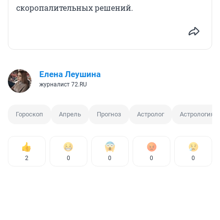
скоропалительных решений.
Елена Леушина
журналист 72.RU
Гороскоп
Апрель
Прогноз
Астролог
Астрология
2
0
0
0
0