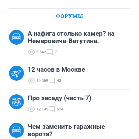
ФОРУМЫ
А нафига столько камер? на
Немеровича-Ватутина.
6 542
71
12 часов в Москве
19 069
43
Про засаду (часть 7)
12 195
674
Чем заменить гаражные
ворота?