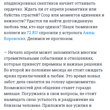
хладнокровных скептиков начнет оттаивать
сердечко. Ждать ли от апреля романтики или
буйства страстей? Ссор или моментов единения и
нежности? Удастся ли найти долгожданную
любовь тем, кто еще одинок? Наши тюменские
коллеги из
72.RU
спросили у астролога
Анны
Боровских
. Делимся ее прогнозом.
— Начало апреля может запомниться многим
стремительными событиями в отношениях,
которые принесут перемены и важные решения.
Во второй же половине месяца не стоит ожидать
ярких приключений в любви. Это время новых
забот: дела свалятся на голову одномоментно.
Возможностей для общения станет гораздо
меньше. Погружаясь в свои вопросы, не стоит
вымещать свою усталость и раздражение на
близком человеке. Приложите все усилия и