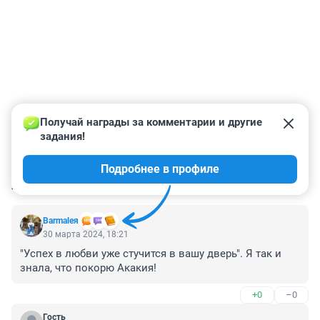
Получай награды за комментарии и другие 
задания!
Подробнее в профиле
КОММЕНТАРИИ
6
Barmaleя
30 марта 2024, 18:21
"Успех в любви уже стучится в вашу дверь". Я так и 
знала, что покорю Акакия!
+0
–0
Гость