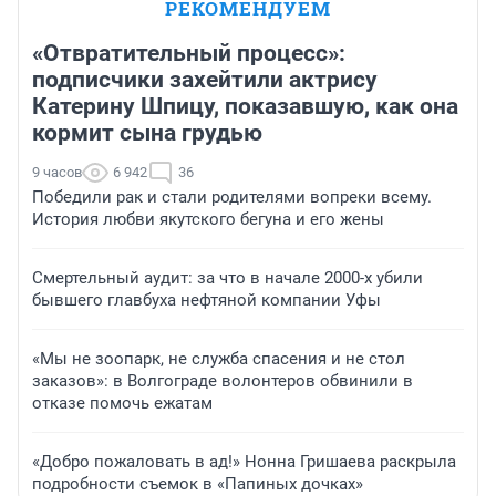
РЕКОМЕНДУЕМ
«Отвратительный процесс»:
подписчики захейтили актрису
Катерину Шпицу, показавшую, как она
кормит сына грудью
9 часов
6 942
36
Победили рак и стали родителями вопреки всему.
История любви якутского бегуна и его жены
Смертельный аудит: за что в начале 2000-х убили
бывшего главбуха нефтяной компании Уфы
«Мы не зоопарк, не служба спасения и не стол
заказов»: в Волгограде волонтеров обвинили в
отказе помочь ежатам
«Добро пожаловать в ад!» Нонна Гришаева раскрыла
подробности съемок в «Папиных дочках»