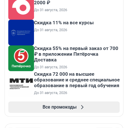
2000 ₽
До 31 августа, 2026
Скидка 11% на все курсы
До 31 августа, 2026
Скидка 55% на первый заказ от 700
₽ в приложении Пятёрочка
Доставка
До 31 августа, 2026
Скидка 72 000 на высшее
образование и среднее специальное
образование в первый год обучения
До 31 августа, 2026
Все промокоды