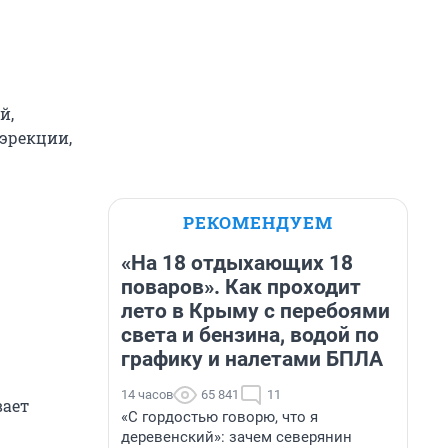
й,
эрекции,
РЕКОМЕНДУЕМ
«На 18 отдыхающих 18
поваров». Как проходит
лето в Крыму с перебоями
света и бензина, водой по
графику и налетами БПЛА
14 часов
65 841
11
вает
«С гордостью говорю, что я
деревенский»: зачем северянин