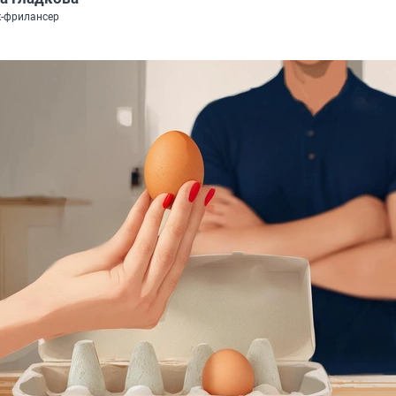
-фрилансер