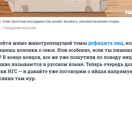
с этим простым ингредиентом может вызвать лингвистические споры
 / Городские порталы
ройти мимо животрепещущей темы
дефицита яиц
, к
ишешь колонки о сексе. Или особенно, если ты пишеш
? В конце концов, все же уже пошутили по поводу яиц 
ешно называются в русском языке. Теперь очередь до
ки НГС — и давайте уже поговорим о яйцах напряму
всяких там кур.