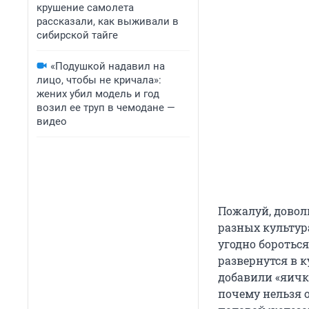
крушение самолета
рассказали, как выживали в
сибирской тайге
«Подушкой надавил на
лицо, чтобы не кричала»:
жених убил модель и год
возил ее труп в чемодане —
видео
Пожалуй, довол
разных культур
угодно бороться
развернутся в к
добавили «яичко
почему нельзя 