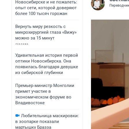
Новосибирске и не пожалеть:
Переводчик
опыт сети, которой доверяют
более 100 тысяч горожан
Вернуть миру резкость с
микрохирургией глаза «Вижу»
можно за 15 минут
Удивительная история первой
оптики Новосибирска. Она
появилась благодаря девушке
из сибирской глубинки
Премьер‑министр Монголии
примет участие в
экономическом форуме во
Владивостоке
Любительница маскировки:
в зоопарке показали
мартышку Бразза