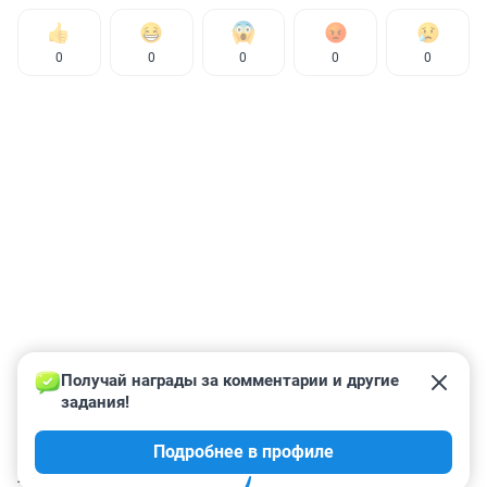
0
0
0
0
0
Получай награды за комментарии и другие 
задания!
Подробнее в профиле
КОММЕНТАРИИ
98