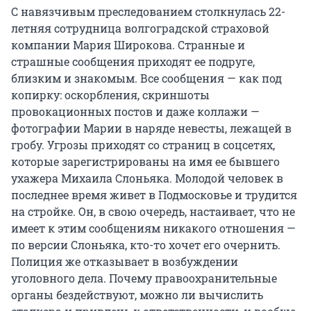
С навязчивым преследованием столкнулась 22-
летняя сотрудница волгоградской страховой
компании Мария Широкова. Странные и
страшные сообщения приходят ее подруге,
близким и знакомым. Все сообщения — как под
копирку: оскорбления, скриншоты
провокационных постов и даже коллажи —
фотографии Марии в наряде невесты, лежащей в
гробу. Угрозы приходят со страниц в соцсетях,
которые зарегистрированы на имя ее бывшего
ухажера Михаила Слоньяка. Молодой человек в
последнее время живет в Подмосковье и трудится
на стройке. Он, в свою очередь, настаивает, что не
имеет к этим сообщениям никакого отношения —
по версии Слоньяка, кто-то хочет его очернить.
Полиция же отказывает в возбуждении
уголовного дела. Почему правоохранительные
органы бездействуют, можно ли вычислить