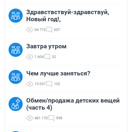
Здравствствуй-здравствуй,
Новый год!,
64 710
607
Завтра утром
1 604
32
Чем лучше заняться?
13 037
102
Обмен/продажа детских вещей
(часть 4)
481 170
998