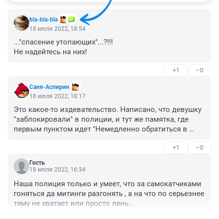
bla-bla-bla
18 июля 2022, 18:54
..."спасение утопающих"...?!!!

Не надейтесь на них!
+1
–0
Саня-Аспирин
18 июля 2022, 18:17
Это какое-то издевательство. Написано, что девушку 
"заблокировали" в полиции, и тут же памятка, где 
первым пунктом идет "Немедленно обратиться в 
полицию".
+1
–0
Гость
18 июля 2022, 16:34
Наша полиция только и умеет, что за самокатчиками 
гоняться да митинги разгонять , а на что по серьезнее 
тяму не хватает или просто лень...