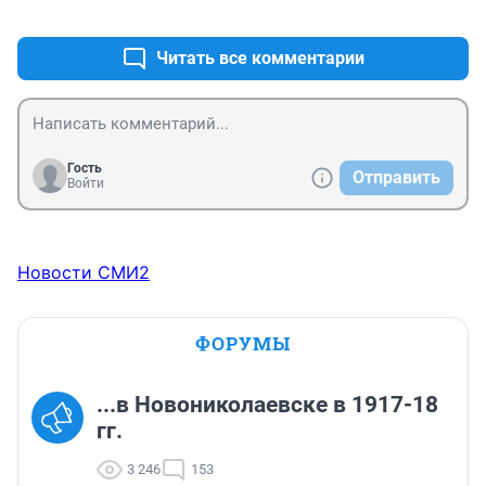
+0
–0
Читать все комментарии
Гость
Отправить
Войти
Новости СМИ2
ФОРУМЫ
...в Новониколаевске в 1917-18
гг.
3 246
153