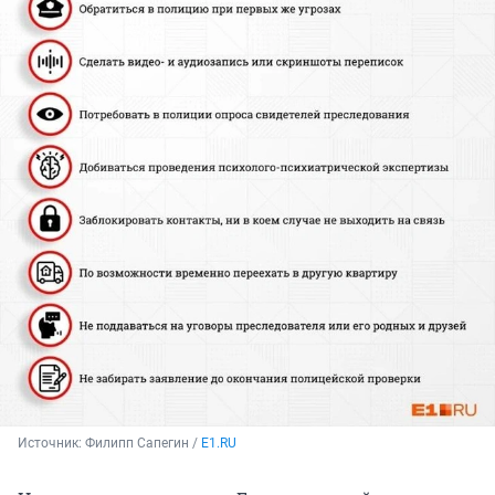
Источник: 
Филипп Сапегин / 
E1.RU