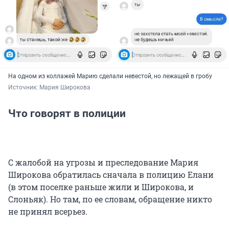
На одном из коллажей Марию сделали невестой, но лежащей в гробу
Источник: 
Мария Широкова
Что говорят в полиции
С жалобой на угрозы и преследование Мария
Широкова обратилась сначала в полицию Елани
(в этом поселке раньше жили и Широкова, и
Слоньяк). Но там, по ее словам, обращение никто
не принял всерьез.