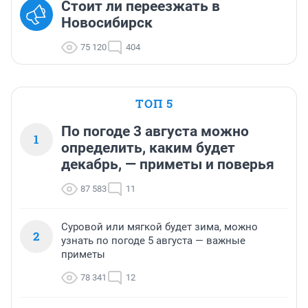
Стоит ли переезжать в
Новосибирск
75 120
404
ТОП 5
По погоде 3 августа можно
1
определить, каким будет
декабрь, — приметы и поверья
87 583
11
Суровой или мягкой будет зима, можно
2
узнать по погоде 5 августа — важные
приметы
78 341
12