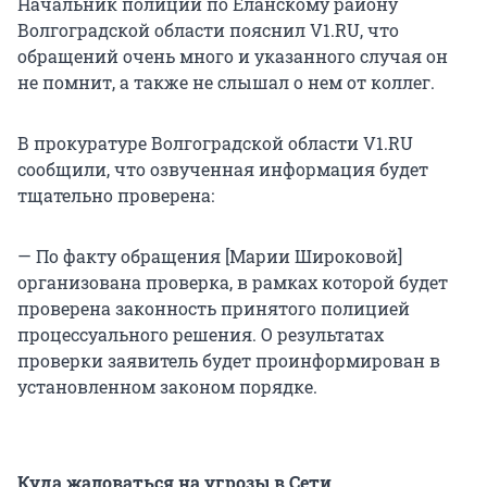
Начальник полиции по Еланскому району
Волгоградской области пояснил V1.RU, что
обращений очень много и указанного случая он
не помнит, а также не слышал о нем от коллег.
В прокуратуре Волгоградской области V1.RU
сообщили, что озвученная информация будет
тщательно проверена:
— По факту обращения [Марии Широковой]
организована проверка, в рамках которой будет
проверена законность принятого полицией
процессуального решения. О результатах
проверки заявитель будет проинформирован в
установленном законом порядке.
Куда жаловаться на угрозы в Сети