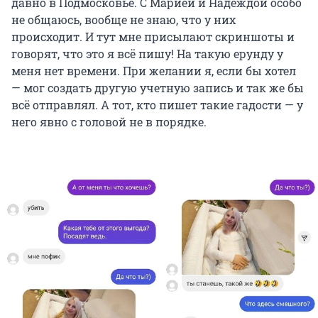
давно в Подмосковье. С Марией и Надеждой особо
не общаюсь, вообще не знаю, что у них
происходит. И тут мне присылают скриншоты и
говорят, что это я всё пишу! На такую ерунду у
меня нет времени. При желании я, если бы хотел
— мог создать другую учетную запись и так же бы
всё отправлял. А тот, кто пишет такие гадости — у
него явно с головой не в порядке.