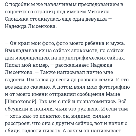
С подобным же навязчивым преследованием в
соцсетях со страниц под именем Михаила
Слоньяка столкнулась еще одна девушка —
Надежда Лысенкова.
— Он крал мои фото, фото моего ребенка и мужа.
Выкладывал их на сайтах знакомств, на сайтах
для извращенцев, на порнографических сайтах.
Писал мой номер, — рассказывает Надежда
Лысенкова. — Также написывал лично мне
гадости. Пытался довести до развала семьи. И это
всё мягко сказано. А потом взял мою фотографию
и от моего имени отправлял сообщения Маше
[Широковой]. Так мы с ней и познакомились. Всё
обсудили и поняли, чьих это рук дело. И если там
— хоть как-то понятно, он, видимо, сильно
расстроен, что она с другим сейчас, вот и начал с
обиды гадости писать. А зачем он написывает