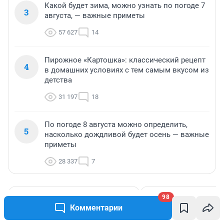
Какой будет зима, можно узнать по погоде 7
3
августа, — важные приметы
57 627
14
Пирожное «Картошка»: классический рецепт
4
в домашних условиях с тем самым вкусом из
детства
31 197
18
По погоде 8 августа можно определить,
5
насколько дождливой будет осень — важные
приметы
28 337
7
98
МНЕНИЕ
МНЕНИЕ
Комментарии
Звезды услышат
Колобок-колобо