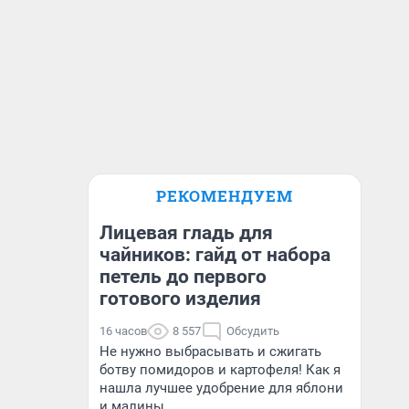
РЕКОМЕНДУЕМ
Лицевая гладь для
чайников: гайд от набора
петель до первого
готового изделия
16 часов
8 557
Обсудить
Не нужно выбрасывать и сжигать
ботву помидоров и картофеля! Как я
нашла лучшее удобрение для яблони
и малины