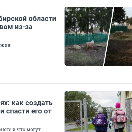
бирской области
вом из-за
ужия
ях: как создать
и спасти его от
нете и что могут