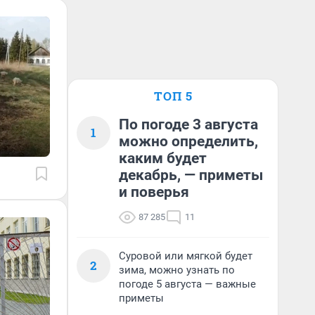
ТОП 5
По погоде 3 августа
1
можно определить,
каким будет
декабрь, — приметы
и поверья
87 285
11
Суровой или мягкой будет
2
зима, можно узнать по
погоде 5 августа — важные
приметы