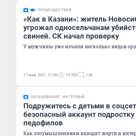
ПРОИСШЕСТВИЯ
«Как в Казани»: житель Новоси
угрожал односельчанам убийст
свиней. СК начал проверку
У мужчины уже изъяли несколько видов ор
17 мая, 2021, 21:00
13 353
128
ОБРАЗОВАНИЕ
ИНТЕРВЬЮ
Подружитесь с детьми в соцсет
безопасный аккаунт подростку 
педофилов
Как злоумышленники находят жертв в интер