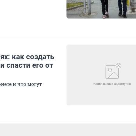
ях: как создать
и спасти его от
нете и что могут