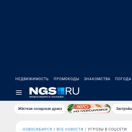
НЕДВИЖИМОСТЬ
ПРОМОКОДЫ
ЗНАКОМСТВА
ПОГОДА
Жёсткая соседская драка
Застройщ
НОВОСИБИРСК
ВСЕ НОВОСТИ
УГРОЗЫ В СОЦСЕТИ