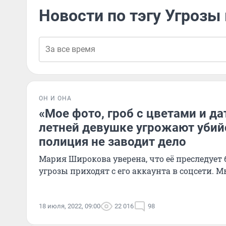
Новости по тэгу Угрозы
ОН И ОНА
«Мое фото, гроб с цветами и да
летней девушке угрожают убий
полиция не заводит дело
Мария Широкова уверена, что её преследует
угрозы приходят с его аккаунта в соцсети. 
18 июля, 2022, 09:00
22 016
98