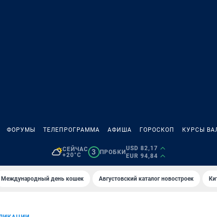
ФОРУМЫ
ТЕЛЕПРОГРАММА
АФИША
ГОРОСКОП
КУРСЫ ВА
USD 82,17
СЕЙЧАС
3
ПРОБКИ
+20°C
EUR 94,84
Международный день кошек
Августовский каталог новостроек
Ки