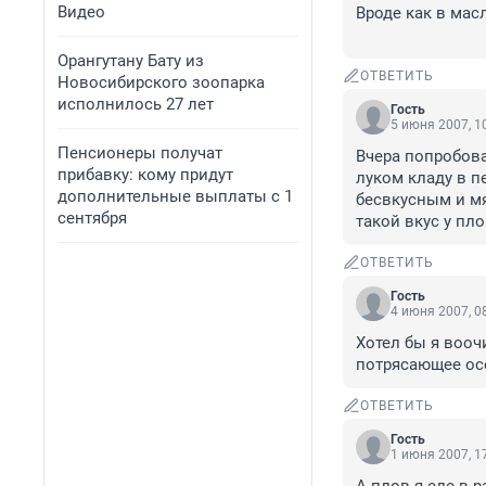
Видео
Вроде как в мас
Орангутану Бату из
ОТВЕТИТЬ
Новосибирского зоопарка
исполнилось 27 лет
Гость
5 июня 2007, 1
Пенсионеры получат
Вчера попробова
прибавку: кому придут
луком кладу в пе
дополнительные выплаты с 1
бесвкусным и мя
сентября
такой вкус у пло
ОТВЕТИТЬ
Гость
4 июня 2007, 0
Хотел бы я вооч
потрясающее осо
ОТВЕТИТЬ
Гость
1 июня 2007, 1