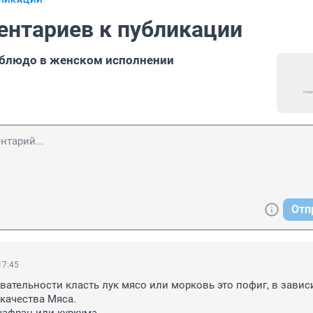
БЛИКАЦИИ
ентариев к публикации
 блюдо в женском исполнении
Отп
17:45
вательности класть лук мясо или морковь это пофиг, в завис
качества Мяса.
