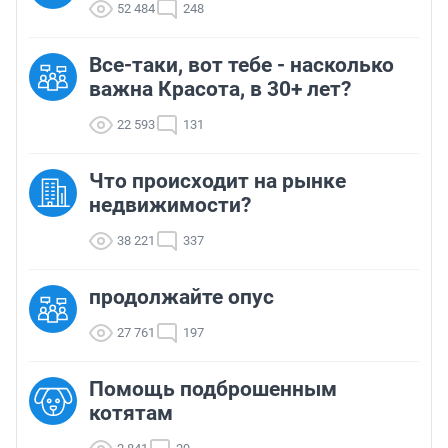
52 484
248
Все-таки, вот тебе - насколько
важна Красота, в 30+ лет?
22 593
131
Что происходит на рынке
недвижимости?
38 221
337
продолжайте опус
27 761
197
Помощь подброшенным
котятам