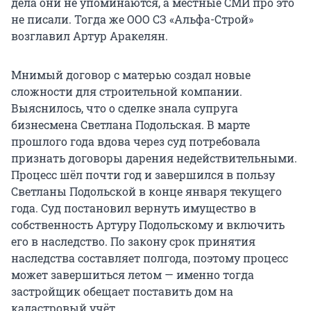
дела они не упоминаются, а местные СМИ про это
не писали. Тогда же ООО СЗ «Альфа-Строй»
возглавил Артур Аракелян.
Мнимый договор с матерью создал новые
сложности для строительной компании.
Выяснилось, что о сделке знала супруга
бизнесмена Светлана Подольская. В марте
прошлого года вдова через суд потребовала
признать договоры дарения недействительными.
Процесс шёл почти год и завершился в пользу
Светланы Подольской в конце января текущего
года. Суд постановил вернуть имущество в
собственность Артуру Подольскому и включить
его в наследство. По закону срок принятия
наследства составляет полгода, поэтому процесс
может завершиться летом — именно тогда
застройщик обещает поставить дом на
кадастровый учёт.