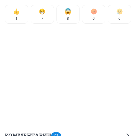
1
7
8
0
0
КОММЕНТАРИИ
77