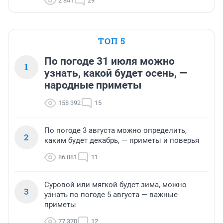
2 841
29
ТОП 5
По погоде 31 июля можно
1
узнать, какой будет осень, —
народные приметы
158 392
15
По погоде 3 августа можно определить,
2
каким будет декабрь, — приметы и поверья
86 881
11
Суровой или мягкой будет зима, можно
3
узнать по погоде 5 августа — важные
приметы
77 370
12