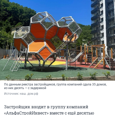
По данным реестра застройщиков, группа компаний сдала 35 домов,
из них десять — с задержкой
Источник: 
наш. дом.рф
Застройщик входит в группу компаний
«АльфаСтройИнвест» вместе с ещё десятью