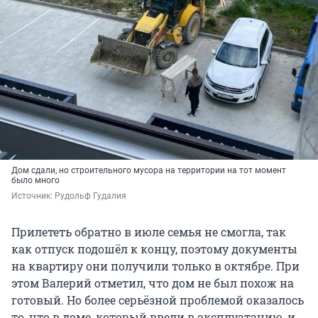
Дом сдали, но строительного мусора на территории на тот момент
было много
Источник: 
Рудольф Гудалия
Прилететь обратно в июле семья не смогла, так
как отпуск подошёл к концу, поэтому документы
на квартиру они получили только в октябре. При
этом Валерий отметил, что дом не был похож на
готовый. Но более серьёзной проблемой оказалось
то, что в доме, который ввели в эксплуатацию, и