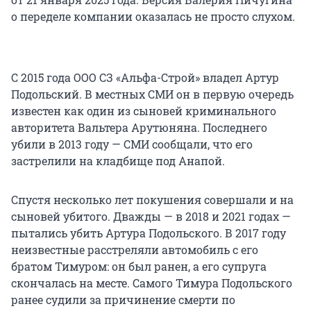
о переделе компании оказалась не просто слухом.
С 2015 года ООО СЗ «Альфа-Строй» владел Артур
Подольский. В местных СМИ он в первую очередь
известен как один из сыновей криминального
авторитета Вальтера Арутюняна. Последнего
убили в 2013 году — СМИ сообщали, что его
застрелили на кладбище под Анапой.
Спустя несколько лет покушения совершали и на
сыновей убитого. Дважды — в 2018 и 2021 годах —
пытались убить Артура Подольского. В 2017 году
неизвестные расстреляли автомобиль с его
братом Тимуром: он был ранен, а его супруга
скончалась на месте. Самого Тимура Подольского
ранее судили за причинение смерти по