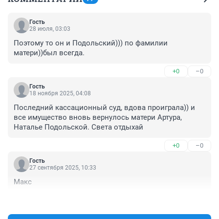
Гость
28 июля, 03:03
Поэтому то он и Подольский))) по фамилии 
матери))был всегда.
+0
–0
Гость
18 ноября 2025, 04:08
Последний кассационный суд, вдова проиграла)) и 
все имущество вновь вернулось матери Артура, 
Наталье Подольской. Света отдыхай
+0
–0
Гость
27 сентября 2025, 10:33
Макс
+0
–0