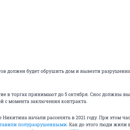
гов должен будет обрушить дом и вывезти разрушенн
тие в торгах принимают до 5 октября. Снос должны в
ней с момента заключения контракта.
 Никитина начали расселять в 2021 году. При этом ча
ставили полуразрушенными
. Как до этого люди жили 