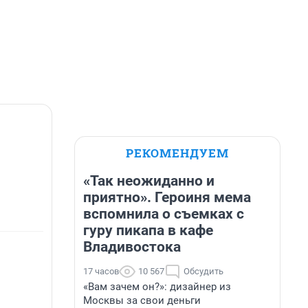
РЕКОМЕНДУЕМ
«Так неожиданно и
приятно». Героиня мема
вспомнила о съемках с
гуру пикапа в кафе
Владивостока
17 часов
10 567
Обсудить
«Вам зачем он?»: дизайнер из
Москвы за свои деньги