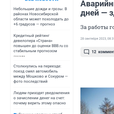
Аварийн
Небольшие дожди и грозы. В
дней — з
районах Новосибирской
области может похолодать до
+6 градусов — прогноз
За работы г
Кредитный рейтинг
28 сентября 2023, 08:3
девелопера «Страна»
повышен до оценки BBB.ru со
стабильным прогнозом
12
коммен
Столкнулись на переезде:
поезд смял автомобиль
между Мошково и Сокуром —
фото последствий
Людям приходят уведомления
о зачислении денег на счет:
почему верить этому опасно