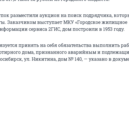
купок разместили аукцион на поиск подрядчика, кото
ы. Заказчиком выступает МКУ «Городское жилищное
информации сервиса 2ГИС, дом построили в 1953 году.
язуется принять на себя обязательства выполнить ра
ртирного дома, признанного аварийным и подлежащи
овосибирск, ул. Никитина, дом № 140, — указано в доку