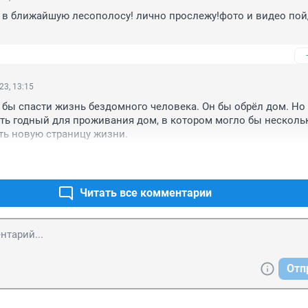
 в ближайшую лесополосу! лично прослежу!фото и видео пойд
23, 13:15
 бы спасти жизнь бездомного человека. Он бы обрёл дом. Но 
ить годный для проживания дом, в котором могло бы нескольк
ть новую страницу жизни.
Читать все комментарии
Отп