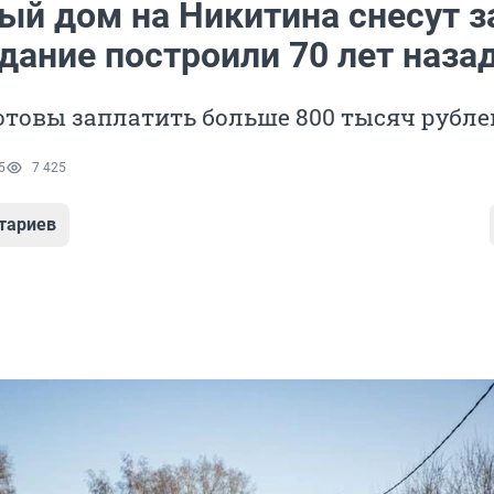
ый дом на Никитина снесут з
дание построили 70 лет наза
отовы заплатить больше 800 тысяч рубле
5
7 425
тариев