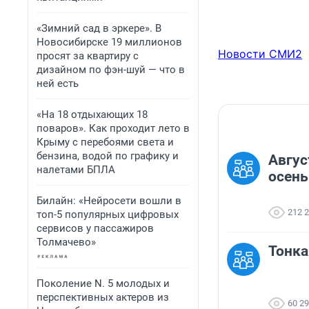
«Зимний сад в эркере». В
Новосибирске 19 миллионов
Новости СМИ2
просят за квартиру с
дизайном по фэн-шуй — что в
ней есть
«На 18 отдыхающих 18
поваров». Как проходит лето в
Крыму с перебоями света и
бензина, водой по графику и
Авгус
налетами БПЛА
осень
Билайн: «Нейросети вошли в
212 
топ-5 популярных цифровых
сервисов у пассажиров
Толмачево»
Тонка
Поколение N. 5 молодых и
перспективных актеров из
60 2