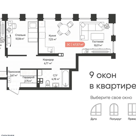
ю окнами