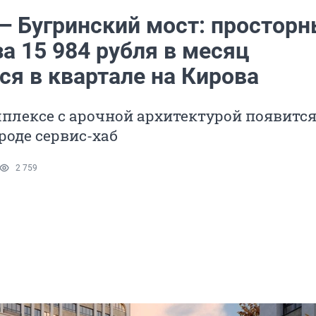
 — Бугринский мост: простор
а 15 984 рубля в месяц
ся в квартале на Кирова
плексе с арочной архитектурой появитс
роде сервис-хаб
2 759