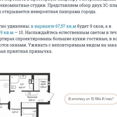
трехкомнатные студии. Представляем обзор двух 3С-пл
х открывается невероятная панорама города.
тно удивлены:
в варианте 67,57 кв.м
будет 9 окон, а в
9 кв.м
— 10. Наслаждайтесь естественным светом в те
вартирах спроектированы большие кухни-гостиные, в 
ются окнами. Ужинать с неповторимым видом на зака
вая приятная привычка.