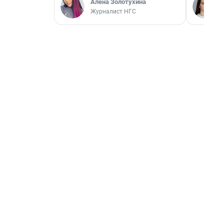
Алёна Золотухина
Журналист НГС