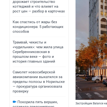
дорожает строительство
коттеджей и что влияет на
рост цен — разбор в карточках
Как спастись от жары без
кондиционера: 5 работающих
способов
Трамвай, чекисты и
«чудильник»: чем жила улица
Серебренниковская в
прошлом веке — фото и
история главных зданий
Самолет новосибирской
авиакомпании выкатился за
пределы полосы в Норильске
— прокуратура организовала
проверку
Покорила пять вершин,
Застройщик Balance на
оставила предсмертную