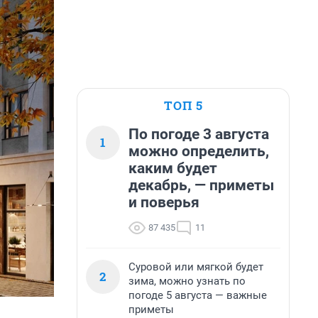
ТОП 5
По погоде 3 августа
1
можно определить,
каким будет
декабрь, — приметы
и поверья
87 435
11
Суровой или мягкой будет
2
зима, можно узнать по
погоде 5 августа — важные
приметы