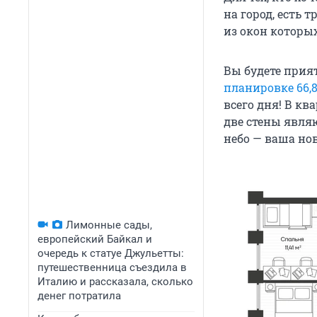
на город, есть 
из окон которы
Вы будете прия
планировке 66,8
всего дня! В к
две стены явля
небо — ваша но
Лимонные сады,
европейский Байкал и
очередь к статуе Джульетты:
путешественница съездила в
Италию и рассказала, сколько
денег потратила