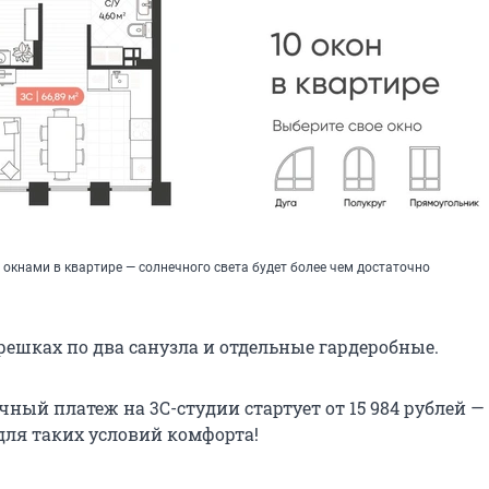
окнами в квартире — солнечного света будет более чем достаточно
трешках по два санузла и отдельные гардеробные.
ный платеж на 3С-студии стартует от 15 984 рублей —
для таких условий комфорта!