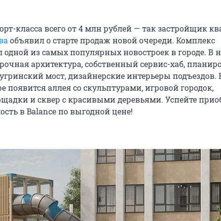
рт-класса всего от 4 млн рублей — так застройщик кв
ва
объявил о старте продаж новой очереди. Комплекс
л одной из самых популярных новостроек в городе. В 
рочная архитектура, собственный сервис-хаб, планир
угринский мост, дизайнерские интерьеры подъездов. 
е появится аллея со скульптурами, игровой городок,
щадки и сквер с красивыми деревьями. Успейте прио
сть в Balance по выгодной цене!