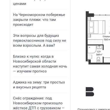
ценами
На Черноморском побережье
закрыли пляжи: что там
происходит
Эти вопросы для будущих
первоклассников под силу не
всем взрослым. А вам?
Близко к нулю: когда в
Новосибирской области
наступит самая холодная ночь
— изучаем прогноз
Аджика на зиму: три простых
и вкусных рецепта
Снёс ограждение: под
Новосибирском произошло
жёсткое ДТП с грузовиком —
Планировка с девять