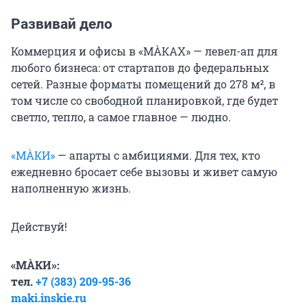
Развивай дело
Коммерция и офисы в «МÀКАХ» — левел-ап для
любого бизнеса: от стартапов до федеральных
сетей. Разные форматы помещений до 278 м², в
том числе со свободной планировкой, где будет
светло, тепло, а самое главное — людно.
«МÀКИ»
— апарты с амбициями. Для тех, кто
ежедневно бросает себе вызовы и живет самую
наполненную жизнь.
Действуй!
«МÀКИ»:
тел.
+7 (383) 209-95-36
maki.inskie.ru