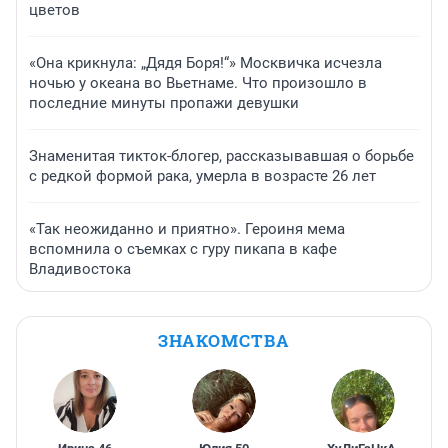
цветов
«Она крикнула: „Дядя Боря!“» Москвичка исчезла
ночью у океана во Вьетнаме. Что произошло в
последние минуты пропажи девушки
Знаменитая тикток-блогер, рассказывавшая о борьбе
с редкой формой рака, умерла в возрасте 26 лет
«Так неожиданно и приятно». Героиня мема
вспомнила о съемках с гуру пикапа в кафе
Владивостока
ЗНАКОМСТВА