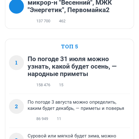
микрор-н "Весенний", МЖК
"Энергетик", Первомайка2
137 700
462
ТОП 5
По погоде 31 июля можно
1
узнать, какой будет осень, —
народные приметы
158 476
15
По погоде 3 августа можно определить,
2
каким будет декабрь, — приметы и поверья
86 949
11
Суровой или мягкой будет зима, можно