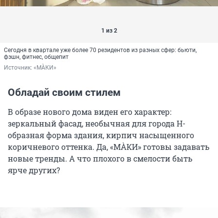
1 из 2
Сегодня в квартале уже более 70 резидентов из разных сфер: бьюти,
фэшн, фитнес, общепит
Источник: 
«МÀКИ»
Обладай своим стилем
В образе нового дома виден его характер:
зеркальный фасад, необычная для города Н-
образная форма здания, кирпич насыщенного
коричневого оттенка. Да, «МÀКИ» готовы задавать
новые тренды. А что плохого в смелости быть
ярче других?