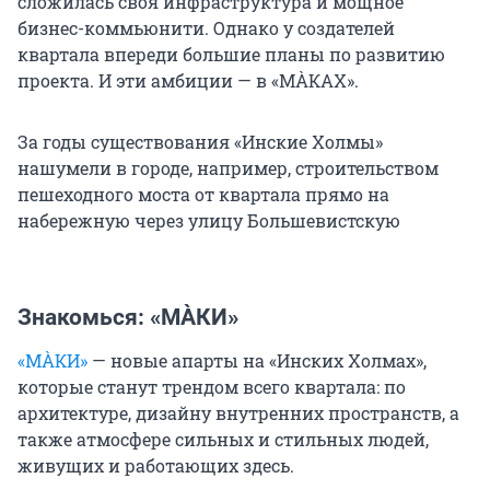
сложилась своя инфраструктура и мощное
бизнес-коммьюнити. Однако у создателей
квартала впереди большие планы по развитию
проекта. И эти амбиции — в «МÀКАХ».
За годы существования «Инские Холмы»
нашумели в городе, например, строительством
пешеходного моста от квартала прямо на
набережную через улицу Большевистскую
Знакомься: «МÀКИ»
«МÀКИ»
— новые апарты на «Инских Холмах»,
которые станут трендом всего квартала: по
архитектуре, дизайну внутренних пространств, а
также атмосфере сильных и стильных людей,
живущих и работающих здесь.