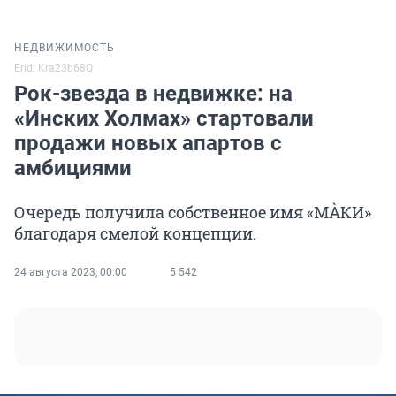
НЕДВИЖИМОСТЬ
Erid: Kra23b68Q
Рок-звезда в недвижке: на
«Инских Холмах» стартовали
продажи новых апартов с
амбициями
Очередь получила собственное имя «МÀКИ»
благодаря смелой концепции.
24 августа 2023, 00:00
5 542