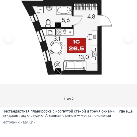
1 из 2
Нестандартная планировка с изогнутой стеной и тремя окнами — где еще
увидишь такую студию. А ванная с окном — мечта поколений
Источник: 
«МÀКИ»