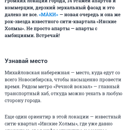
громких локаций города, 14 этажей апартов и
коммерции, дерзкий зеркальный фасад и это
далеко не все.
«МÀКИ»
— новая очередь и она же
рок-звезда известного сити-квартала «Инские
Холмы». Не просто апарты — апарты с
амбициями. Встречай!
Узнавай место
Михайловская набережная — место, куда едут со
всего Новосибирска, чтобы насыщенно провести
время. Рядом метро «Речной вокзал» — главный
транспортный хаб, откуда можно уехать в любую
сторону города.
Еще один ориентир в этой локации — известный
сити-квартал «Инские Холмы», где уже давно