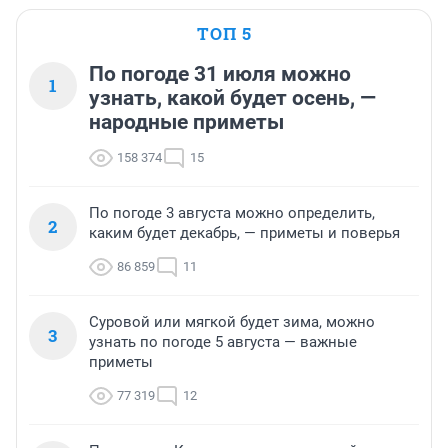
ТОП 5
По погоде 31 июля можно
1
узнать, какой будет осень, —
народные приметы
158 374
15
По погоде 3 августа можно определить,
2
каким будет декабрь, — приметы и поверья
86 859
11
Суровой или мягкой будет зима, можно
3
узнать по погоде 5 августа — важные
приметы
77 319
12