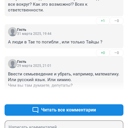
все вокруг? Как это возможно!? Всех к 
ответственности.
+1
–0
Гость
31 марта 2025, 19:44
А люди в Тае то погибли , или только Тайцы ?
+0
–0
Гость
29 марта 2025, 21:01
Ввести семьеведение и убрать, например, математику. 
Или русский язык. Или химию.

Чем вы там думаете, депутаты?
+0
–0
Читать все комментарии