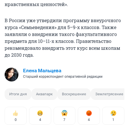
нравственных ценностей».
В России уже утвердили программу внеурочного
курса «Семьеведения» для 5–9-х классов. Также
заявляли о внедрении такого факультативного
предмета для 10–11-х классов. Правительство
рекомендовало внедрить этот курс всем школам
до 2030 года.
Елена Мальцева
Старший корреспондент оперативной редакции
Итоги дня
Аквапарк
Воскрешение
Землетрясение
0
4
7
4
1