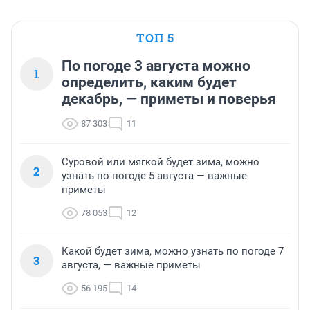
ТОП 5
По погоде 3 августа можно
1
определить, каким будет
декабрь, — приметы и поверья
87 303
11
Суровой или мягкой будет зима, можно
2
узнать по погоде 5 августа — важные
приметы
78 053
12
Какой будет зима, можно узнать по погоде 7
3
августа, — важные приметы
56 195
14