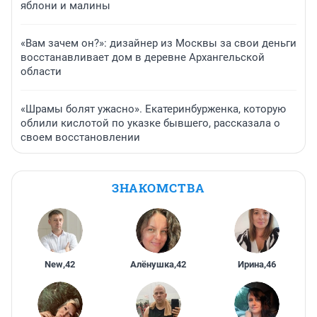
яблони и малины
«Вам зачем он?»: дизайнер из Москвы за свои деньги
восстанавливает дом в деревне Архангельской
области
«Шрамы болят ужасно». Екатеринбурженка, которую
облили кислотой по указке бывшего, рассказала о
своем восстановлении
ЗНАКОМСТВА
New
,
42
Алёнушка
,
42
Ирина
,
46