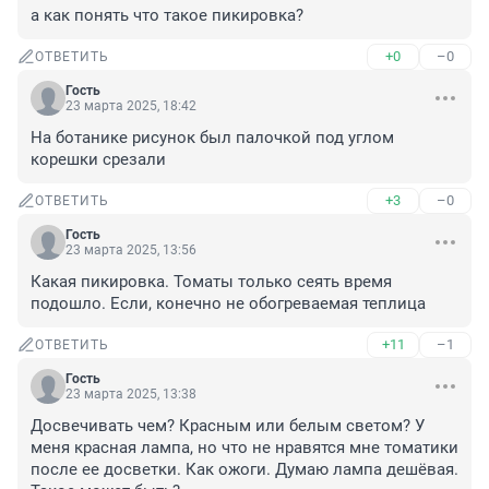
а как понять что такое пикировка?
+0
–0
ОТВЕТИТЬ
Гость
23 марта 2025, 18:42
На ботанике рисунок был палочкой под углом 
корешки срезали
+3
–0
ОТВЕТИТЬ
Гость
23 марта 2025, 13:56
Какая пикировка. Томаты только сеять время 
подошло. Если, конечно не обогреваемая теплица
+11
–1
ОТВЕТИТЬ
Гость
23 марта 2025, 13:38
Досвечивать чем? Красным или белым светом? У 
меня красная лампа, но что не нравятся мне томатики 
после ее досветки. Как ожоги. Думаю лампа дешёвая. 