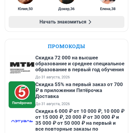
Юлия
,
50
Докер
,
36
Елена
,
38
Начать знакомиться
ПРОМОКОДЫ
Скидка 72 000 на высшее
образование и среднее специальное
образование в первый год обучения
До 31 августа, 2026
Скидка 55% на первый заказ от 700
₽ в приложении Пятёрочка
Доставка
До 31 августа, 2026
Скидка 6 000 ₽ от 10 000 ₽, 10 000 ₽
от 15 000 ₽, 20 000 ₽ от 30 000 ₽ и
35 000 ₽ от 50 000 ₽ на первый и
все повторные заказы по