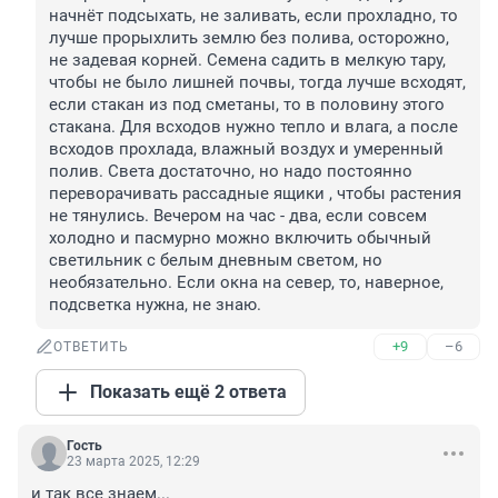
начнёт подсыхать, не заливать, если прохладно, то 
лучше прорыхлить землю без полива, осторожно, 
не задевая корней. Семена садить в мелкую тару, 
чтобы не было лишней почвы, тогда лучше всходят, 
если стакан из под сметаны, то в половину этого 
стакана. Для всходов нужно тепло и влага, а после 
всходов прохлада, влажный воздух и умеренный 
полив. Света достаточно, но надо постоянно 
переворачивать рассадные ящики , чтобы растения 
не тянулись. Вечером на час - два, если совсем 
холодно и пасмурно можно включить обычный 
светильник с белым дневным светом, но 
необязательно. Если окна на север, то, наверное, 
подсветка нужна, не знаю.
+9
–6
ОТВЕТИТЬ
Показать ещё 2 ответа
Гость
23 марта 2025, 12:29
и так все знаем...