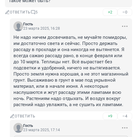
Такое может быть?
+2
–0
ОТВЕТИТЬ
5
Гость
23 марта 2025, 16:28
Не надо ничем досвечивать, не мучайте помидоры, 
им достаточно света и сейчас. Просто держать 
рассаду в прохладе и она никогда не вытянется. Я 
всегда сажаю рассаду рано, в конце февраля или 
до 10 марта. Теплицы нет. Всё вырастает без 
подсветки и удобрений, ничего не вытягивается. 
Просто земля нужна хорошая, а не этот магазинный 
грунт. Высаживаю в грунт в мае под укрывной 
материал, или в начале июня. А некоторые 
наслушаются и жгут рассаду этими лампами всю 
ночь. Растениям надо отдыхать. И воздух вокруг 
растений надо увлажять, а не сушить их лампами.
+9
–4
ОТВЕТИТЬ
Гость
23 марта 2025, 17:14