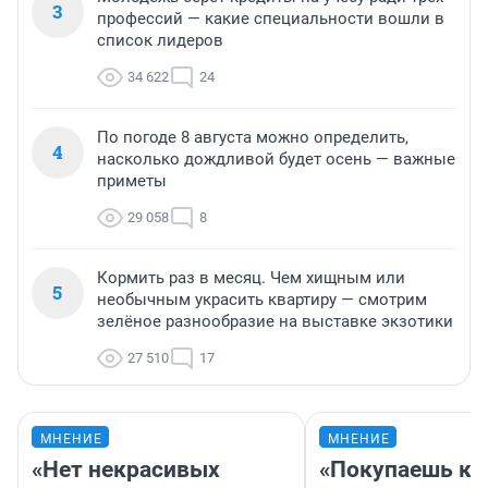
3
профессий — какие специальности вошли в
список лидеров
34 622
24
По погоде 8 августа можно определить,
4
насколько дождливой будет осень — важные
приметы
29 058
8
Кормить раз в месяц. Чем хищным или
5
необычным украсить квартиру — смотрим
зелёное разнообразие на выставке экзотики
27 510
17
МНЕНИЕ
МНЕНИЕ
«Нет некрасивых
«Покупаешь ко