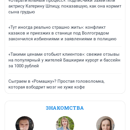
«Отвратительный процесс»: подписчики захейтили
актрису Катерину Шпицу, показавшую, как она кормит
сына грудью
«Тут иногда реально страшно жить»: конфликт
казаков и приезжих в станице под Волгоградом
закончился избиениями и заявлениями в полицию
«Такими ценами отобьют клиентов»: свежие отзывы
на популярный у жителей Башкирии курорт и бассейн
за 1000 рублей
Сыграем в «Ромашку»? Простая головоломка,
которая взбодрит мозг не хуже кофе
ЗНАКОМСТВА