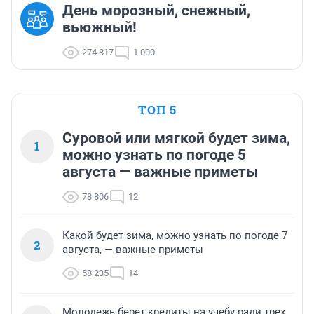
День морозный, снежный,
вьюжный!
274 817
1 000
ТОП 5
Суровой или мягкой будет зима,
1
можно узнать по погоде 5
августа — важные приметы
78 806
12
Какой будет зима, можно узнать по погоде 7
2
августа, — важные приметы
58 235
14
Молодежь берет кредиты на учебу ради трех