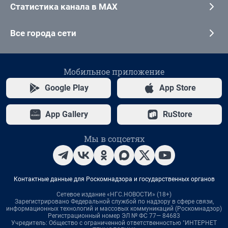
Статистика канала в MAX
Все города сети
Мобильное приложение
Google Play
App Store
App Gallery
RuStore
Мы в соцсетях
Контактные данные для Роскомнадзора и государственных органов
Сетевое издание «НГС.НОВОСТИ» (18+)
Зарегистрировано Федеральной службой по надзору в сфере связи,
информационных технологий и массовых коммуникаций (Роскомнадзор)
Регистрационный номер ЭЛ № ФС 77— 84683
Учредитель: Общество с ограниченной ответственностью "ИНТЕРНЕТ