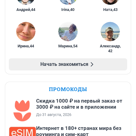
Андрей
,
44
Irina
,
40
Ната
,
43
Ирина
,
44
Марина
,
54
Александр
,
42
Начать знакомиться
ПРОМОКОДЫ
Скидка 1000 ₽ на первый заказ от
3000 ₽ на сайте и в приложении
До 31 августа, 2026
Интернет в 180+ странах мира без
роуминга и сим-карт