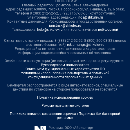
ТЕХНОЛОГИИ"
Главный редактор: Громкова Елена Александровна
Адрес редакции: 630099, Россия, Новосибирск, ул. Ленина, д. 12, 6 этаж,
телефон 8 (383) 212-52-52, 8 (923) 157-00-00 (круглосуточно)
Электронный адрес редакции:
ngs@shkulev.ru
Контактные данные для Роскомнадзора и государственных органов:
juristnsk@shkulev.ru
Техподдержка:
help@shkulev.ru
или воспользуйтесь
веб-формой
Связаться с отделом продаж: 8 (383) 212-52-52, 8 (800) 200-03-83 (звонок
с сотового бесплатный),
reklamangs@shkulev.ru
Редакция сайта не несет ответственности за достоверность
информации, содержащейся в рекламных объявлениях.
Особенности эксплуатации (использования) веб-портала регулируются:
Руководством пользователя
Описанием функциональных характеристик ПО
Условиями использования веб-портала и политикой
конфиденциальности персональных данных
Веб-портал распространяется в виде интернет-сервиса, специальные
действия по установке на стороне пользователя не требуются
Политика использования cookies
Рекомендательные системы
Пользовательское соглашение сервиса «Подписка без баннерной
рекламы»