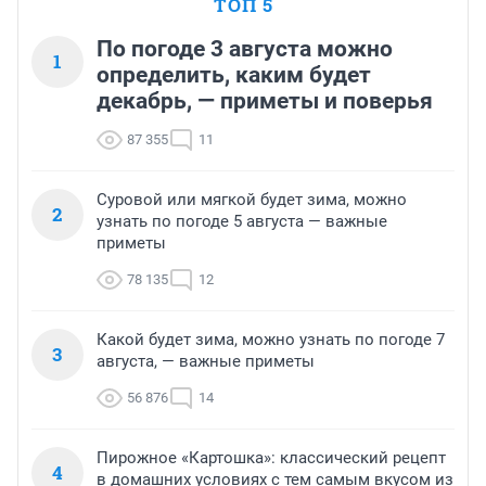
ТОП 5
По погоде 3 августа можно
1
определить, каким будет
декабрь, — приметы и поверья
87 355
11
Суровой или мягкой будет зима, можно
2
узнать по погоде 5 августа — важные
приметы
78 135
12
Какой будет зима, можно узнать по погоде 7
3
августа, — важные приметы
56 876
14
Пирожное «Картошка»: классический рецепт
4
в домашних условиях с тем самым вкусом из