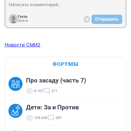
Гость
Отправить
Войти
Новости СМИ2
ФОРУМЫ
Про засаду (часть 7)
8 167
511
Дети: За и Против
104 649
697