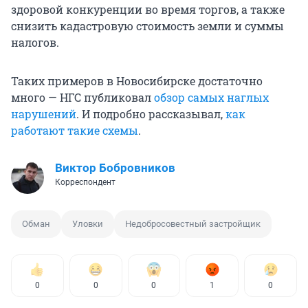
здоровой конкуренции во время торгов, а также
снизить кадастровую стоимость земли и суммы
налогов.
Таких примеров в Новосибирске достаточно
много — НГС публиковал
обзор самых наглых
нарушений
. И подробно рассказывал,
как
работают такие схемы
.
Виктор Бобровников
Корреспондент
Обман
Уловки
Недобросовестный застройщик
0
0
0
1
0