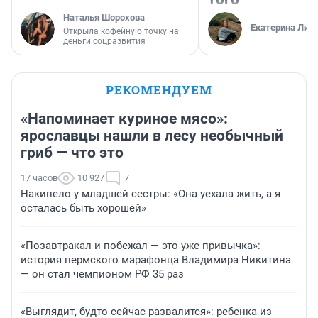
Наталья Шорохова
Екатерина Лит
Открыла кофейную точку на
деньги соцразвития
РЕКОМЕНДУЕМ
«Напоминает куриное мясо»:
ярославцы нашли в лесу необычный
гриб — что это
17 часов
10 927
7
Накипело у младшей сестры: «Она уехала жить, а я
осталась быть хорошей»
«Позавтракал и побежал — это уже привычка»:
история пермского марафонца Владимира Никитина
— он стал чемпионом РФ 35 раз
«Выглядит, будто сейчас развалится»: ребенка из