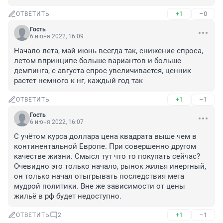
+1
–0
ОТВЕТИТЬ
Гость
6 июня 2022, 16:09
Начало лета, май июнь всегда так, снижение спроса, 
летом впринципе больше вариантов и больше 
демпинга, с августа спрос увеличивается, ценник 
растет немного к нг, каждый год так
+1
–1
ОТВЕТИТЬ
Гость
6 июня 2022, 16:07
С учётом курса доллара цена квадрата выше чем в 
континентальной Европе. При совершенно другом 
качестве жизни. Смысл тут что то покупать сейчас? 
Очевидно это только начало, рынок жилья инертный, 
он только начал отыгрывать последствия мега 
мудрой политики. Вне же зависимости от цены 
жильё в рф будет недоступно.
+1
–1
ОТВЕТИТЬ
2