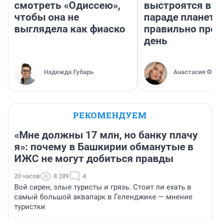
смотреть «Одиссею»,
выстроятся в 
чтобы она не
параде планет 
выглядела как фиаско
правильно про
день
Надежда Губарь
Анастасия Фил
РЕКОМЕНДУЕМ
«Мне должны 17 млн, но банку плачу
я»: почему в Башкирии обманутые в
ИЖС не могут добиться правды
20 часов
8 289
4
Вой сирен, злые туристы и грязь. Стоит ли ехать в
самый большой аквапарк в Геленджике — мнение
туристки