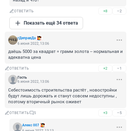
назад и что?
+8
–2
ОТВЕТИТЬ
Показать ещё 34 ответа
гДеправДа
6 июня 2022, 13:06
даёшь 5000 за квадрат = грамм золота -- нормальная и 
адекватна цена
+2
–1
ОТВЕТИТЬ
Гость
6 июня 2022, 13:06
Себестоимость строительства растёт , новостройки 
будут лишь дорожать и станут совсем недоступны , 
поэтому вторичный рынок оживет
+3
–5
ОТВЕТИТЬ
5
Алекс 007
6 июня 2022, 13:13