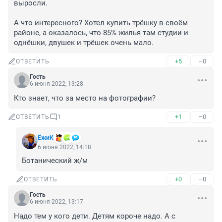
выросли.

А что интересного? Хотел купить трёшку в своём 
районе, а оказалось, что 85% жилья там студии и 
однёшки, двушек и трёшек очень мало.
+5
–0
ОТВЕТИТЬ
Гость
6 июня 2022, 13:28
Кто знает, что за место на фотографии?
+1
–0
ОТВЕТИТЬ
1
ЁжиК
6 июня 2022, 14:18
Ботанический ж/м
+0
–0
ОТВЕТИТЬ
Гость
6 июня 2022, 13:17
Надо тем у кого дети. Детям короче надо. А с 