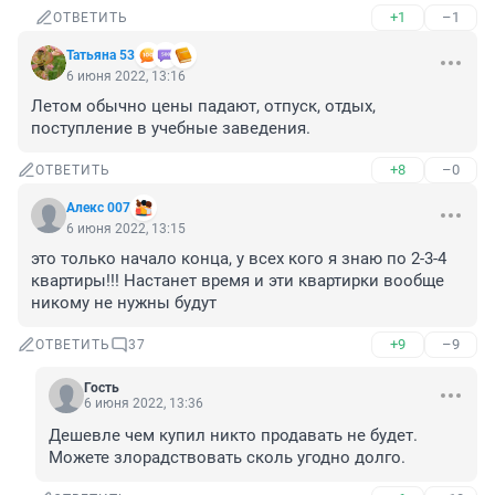
+1
–1
ОТВЕТИТЬ
Татьяна 53
6 июня 2022, 13:16
Летом обычно цены падают, отпуск, отдых, 
поступление в учебные заведения.
+8
–0
ОТВЕТИТЬ
Алекс 007
6 июня 2022, 13:15
это только начало конца, у всех кого я знаю по 2-3-4 
квартиры!!! Настанет время и эти квартирки вообще 
никому не нужны будут
+9
–9
ОТВЕТИТЬ
37
Гость
6 июня 2022, 13:36
Дешевле чем купил никто продавать не будет. 
Можете злорадствовать сколь угодно долго.