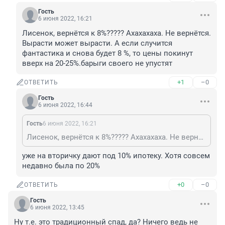
Гость
6 июня 2022, 16:21
Лисенок, вернётся к 8%????? Ахахахаха. Не вернётся. 
Вырасти может вырасти. А если случится 
фантастика и снова будет 8 %, то цены покинут 
вверх на 20-25%.барыги своего не упустят
+1
–0
ОТВЕТИТЬ
Гость
6 июня 2022, 16:44
Гость
6 июня 2022, 16:21
Лисенок, вернётся к 8%????? Ахахахаха. Не вернётся. Вырасти может вырасти. А если случится фантастика и снова будет 8 %, то цены покинут вверх на 20-25%.барыги своего не упустят
уже на вторичку дают под 10% ипотеку. Хотя совсем 
недавно была по 20%
+0
–0
ОТВЕТИТЬ
Гость
6 июня 2022, 13:45
Ну т.е. это традиционный спад, да? Ничего ведь не 