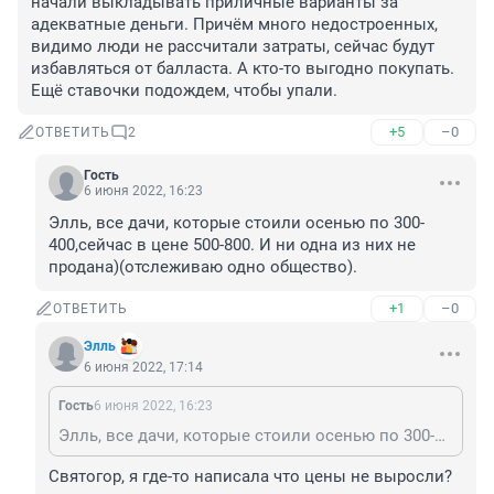
начали выкладывать приличные варианты за 
адекватные деньги. Причём много недостроенных, 
видимо люди не рассчитали затраты, сейчас будут 
избавляться от балласта. А кто-то выгодно покупать. 
Ещё ставочки подождем, чтобы упали.
+5
–0
ОТВЕТИТЬ
2
Гость
6 июня 2022, 16:23
Элль, все дачи, которые стоили осенью по 300-
400,сейчас в цене 500-800. И ни одна из них не 
продана)(отслеживаю одно общество).
+1
–0
ОТВЕТИТЬ
Элль
6 июня 2022, 17:14
Гость
6 июня 2022, 16:23
Элль, все дачи, которые стоили осенью по 300-400,сейчас в цене 500-800. И ни одна из них не продана)(отслеживаю одно общество).
Святогор, я где-то написала что цены не выросли?