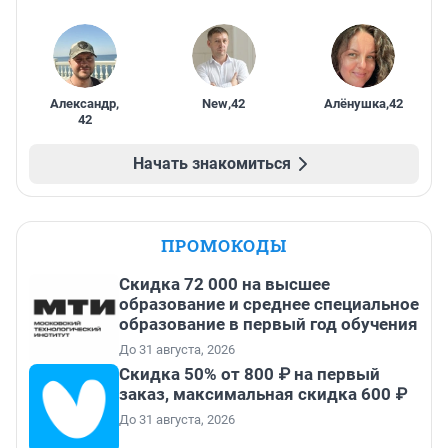
Александр
,
New
,
42
Алёнушка
,
42
42
Начать знакомиться
ПРОМОКОДЫ
Скидка 72 000 на высшее
образование и среднее специальное
образование в первый год обучения
До 31 августа, 2026
Скидка 50% от 800 ₽ на первый
заказ, максимальная скидка 600 ₽
До 31 августа, 2026