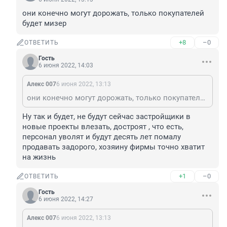
они конечно могут дорожать, только покупателей 
будет мизер
+8
–0
ОТВЕТИТЬ
Гость
6 июня 2022, 14:03
Алекс 007
6 июня 2022, 13:13
они конечно могут дорожать, только покупателей будет мизер
Ну так и будет, не будут сейчас застройщики в 
новые проекты влезать, достроят , что есть, 
персонал уволят и будут десять лет помалу 
продавать задорого, хозяину фирмы точно хватит 
на жизнь
+1
–0
ОТВЕТИТЬ
Гость
6 июня 2022, 14:27
Алекс 007
6 июня 2022, 13:13