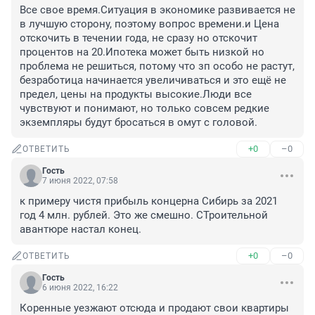
Все свое время.Ситуация в экономике развивается не 
в лучшую сторону, поэтому вопрос времени.и Цена 
отскочить в течении года, не сразу но отскочит 
процентов на 20.Ипотека может быть низкой но 
проблема не решиться, потому что зп особо не растут, 
безработица начинается увеличиваться и это ещё не 
предел, цены на продукты высокие.Люди все 
чувствуют и понимают, но только совсем редкие 
экземпляры будут бросаться в омут с головой.
+0
–0
ОТВЕТИТЬ
Гость
7 июня 2022, 07:58
к примеру чистя прибыль концерна Сибирь за 2021 
год 4 млн. рублей. Это же смешно. СТроительной 
авантюре настал конец.
+0
–0
ОТВЕТИТЬ
Гость
6 июня 2022, 16:22
Коренные уезжают отсюда и продают свои квартиры