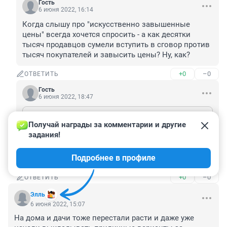
Гость
6 июня 2022, 16:14
Когда слышу про "искусственно завышенные 
цены" всегда хочется спросить - а как десятки 
тысяч продавцов сумели вступить в сговор против 
тысяч покупателей и завысить цены? Ну, как?
+0
–0
ОТВЕТИТЬ
Гость
6 июня 2022, 18:47
Гость
6 июня 2022, 16:14
Получай награды за комментарии и другие 
Когда слышу про "искусственно завышенные цены" всегда хочется спросить - а как десятки тысяч продавцов сумели вступить в сговор против тысяч покупателей и завысить цены? Ну, как?
задания!
ну как как, вижу на сайте - дорожает, ну и я задрал 
Подробнее в профиле
так же, жадность!
+0
–0
ОТВЕТИТЬ
Элль
6 июня 2022, 15:07
На дома и дачи тоже перестали расти и даже уже 