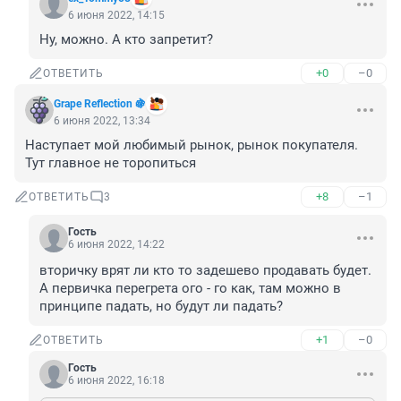
6 июня 2022, 14:15
Ну, можно. А кто запретит?
+0
–0
ОТВЕТИТЬ
Grape Reflection 🍇
6 июня 2022, 13:34
Наступает мой любимый рынок, рынок покупателя. 
Тут главное не торопиться
+8
–1
ОТВЕТИТЬ
3
Гость
6 июня 2022, 14:22
вторичку врят ли кто то задешево продавать будет. 
А первичка перегрета ого - го как, там можно в 
принципе падать, но будут ли падать?
+1
–0
ОТВЕТИТЬ
Гость
6 июня 2022, 16:18