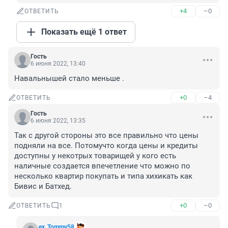
+4
–0
ОТВЕТИТЬ
Показать ещё 1 ответ
Гость
6 июня 2022, 13:40
Навальнышей стало меньше .
+0
–4
ОТВЕТИТЬ
Гость
6 июня 2022, 13:35
Так с другой стороны это все правильно что цены 
подняли на все. Потомучто когда цены и кредиты 
доступны у некотрых товарищей у кого есть 
наличные создается впечетление что можно по 
несколько квартир покупать и типа хихикать как 
Бивис и Батхед.
+0
–0
ОТВЕТИТЬ
1
ex_Tommy58