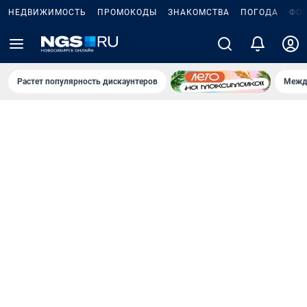
НЕДВИЖИМОСТЬ
ПРОМОКОДЫ
ЗНАКОМСТВА
ПОГОДА
ФО
Растет популярность дискаунтеров
Межд