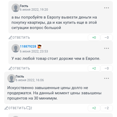
Гость
6 июня 2022, 19:20
а вы попробуйте в Европу вывезти деньги на 
покупку квартиры, да и как купить еще в этой 
ситуации вопрос большой
+0
–0
ОТВЕТИТЬ
118879228
6 июня 2022, 23:53
У нас любой товар стоит дороже чем в Европе.
+2
–0
ОТВЕТИТЬ
Гость
6 июня 2022, 16:06
Искусственно завышенные цены долго не 
продержатся. На данный момент цены завышены 
процентов на 30 минимум.
+2
–2
ОТВЕТИТЬ
2