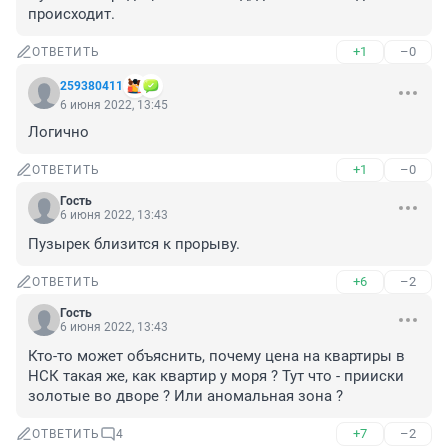
происходит.
+1
–0
ОТВЕТИТЬ
259380411
6 июня 2022, 13:45
Логично
+1
–0
ОТВЕТИТЬ
Гость
6 июня 2022, 13:43
Пузырек близится к прорыву.
+6
–2
ОТВЕТИТЬ
Гость
6 июня 2022, 13:43
Кто-то может объяснить, почему цена на квартиры в 
НСК такая же, как квартир у моря ? Тут что - прииски 
золотые во дворе ? Или аномальная зона ?
+7
–2
ОТВЕТИТЬ
4