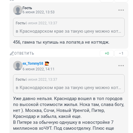
Гость
6 июня 2022, 13:53
Гость
6 июня 2022, 13:37
в Краснодарском крае за такую цену можно коттедж 300 кв м с участком 30 соток купить.
456, гамна ты купишь на лопате,а не коттедж.
+0
–1
ОТВЕТИТЬ
ex_Tommy58
6 июня 2022, 14:11
Гость
6 июня 2022, 13:37
в Краснодарском крае за такую цену можно коттедж 300 кв м с участком 30 соток купить.
Уже давно нельзя. Краснодар вошел в топ городов 
по высокой стоимости жилья. Нска там, слава богу, 
нет ). Москва, Сочи, Новый Уренгой, Питер, 
Краснодар и забыла, какой еще.

В Питере за обычную однушку в новостройке 7 
миллионов хоЧУТ. Под самоотделку. Плюс еще 