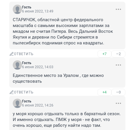
Гость
6 июня 2022, 13:49
СТАРИЧОК, областной центр федерального 
масштаба с самыми высокими зарплатами за 
мкадом не считая Питера. Весь Дальний Восток 
Якутия и деревни по Сибири стремятся в 
пылесибирск поднимая спрос на квадраты.
+7
–2
ОТВЕТИТЬ
Гость
6 июня 2022, 14:03
Единственное место за Уралом , где можно 
существовать
+4
–0
ОТВЕТИТЬ
Гость
6 июня 2022, 14:26
у моря хорошо отдыхать только в бархатный сезон. 
И именно отдыхать. ПМЖ у моря - не факт, что 
очень хорошо, еще работу найти надо там.