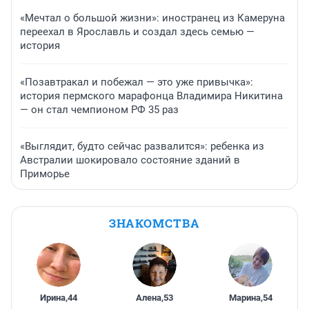
«Мечтал о большой жизни»: иностранец из Камеруна
переехал в Ярославль и создал здесь семью —
история
«Позавтракал и побежал — это уже привычка»:
история пермского марафонца Владимира Никитина
— он стал чемпионом РФ 35 раз
«Выглядит, будто сейчас развалится»: ребенка из
Австралии шокировало состояние зданий в
Приморье
ЗНАКОМСТВА
Ирина
,
44
Алена
,
53
Марина
,
54