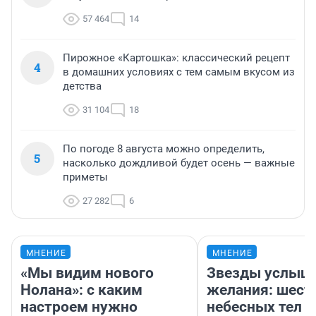
57 464
14
Пирожное «Картошка»: классический рецепт
4
в домашних условиях с тем самым вкусом из
детства
31 104
18
По погоде 8 августа можно определить,
5
насколько дождливой будет осень — важные
приметы
27 282
6
МНЕНИЕ
МНЕНИЕ
«Мы видим нового
Звезды услыш
Нолана»: с каким
желания: шест
настроем нужно
небесных тел