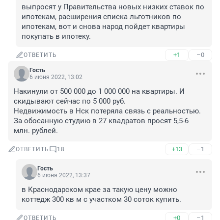
выпросят у Правительства новых низких ставок по 
ипотекам, расширения списка льготников по 
ипотекам, вот и снова народ пойдет квартиры 
покупать в ипотеку.
+1
–0
ОТВЕТИТЬ
Гость
6 июня 2022, 13:02
Накинули от 500 000 до 1 000 000 на квартиры. И 
скидывают сейчас по 5 000 руб. 

Недвижимость в Нск потеряла связь с реальностью. 
За обосанную студию в 27 квадратов просят 5,5-6 
млн. рублей.
+13
–1
ОТВЕТИТЬ
18
Гость
6 июня 2022, 13:37
в Краснодарском крае за такую цену можно 
коттедж 300 кв м с участком 30 соток купить.
+0
–1
ОТВЕТИТЬ