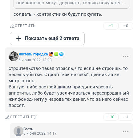
они конечно могут дорожать, только покупателей будет мизер
солдаты - контрактники будут покупать.
+1
–0
ОТВЕТИТЬ
Показать ещё 2 ответа
Житель городка
6 июня 2022, 13:03
строительство такая отрасль, что если не строишь, то 
несешь убытки. Строят "как не себя", ценник за кв. 
метр. огонь. 

Вангую: либо застройщикам приедятся урезать 
аппетиты, либо будет увеличиваться нераспроданный 
жилфонод- нету у народа тех денег, что за него сейчас 
просят.
+10
–1
ОТВЕТИТЬ
1
Гость
6 июня 2022, 14:17