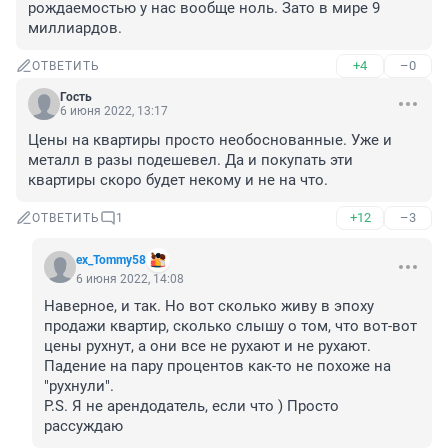
рождаемостью у нас вообще ноль. Зато в мире 9 
миллиардов.
+4
–0
ОТВЕТИТЬ
Гость
6 июня 2022, 13:17
Цены на квартиры просто необоснованные. Уже и 
металл в разы подешевел. Да и покупать эти 
квартиры скоро будет некому и не на что.
+12
–3
ОТВЕТИТЬ
1
ex_Tommy58
6 июня 2022, 14:08
Наверное, и так. Но вот сколько живу в эпоху 
продажи квартир, сколько слышу о том, что вот-вот 
цены рухнут, а они все не рухают и не рухают. 
Падение на пару процентов как-то не похоже на 
"рухнули".

P.S. Я не арендодатель, если что ) Просто 
рассуждаю