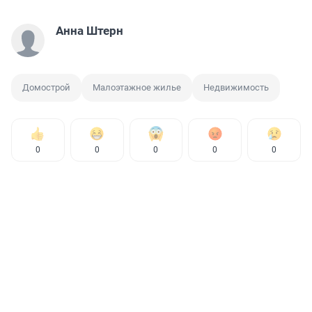
Анна Штерн
Домострой
Малоэтажное жилье
Недвижимость
0
0
0
0
0