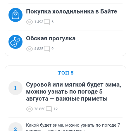
Покупка холодильника в Байте
1 493
6
Обская прогулка
4 835
9
ТОП 5
Суровой или мягкой будет зима,
1
можно узнать по погоде 5
августа — важные приметы
78 850
12
Какой будет зима, можно узнать по погоде 7
2
августа, — важные приметы