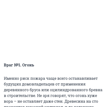
Враг №1. Огонь
Именно риск пожара чаще всего останавливает
будущих домовладельцев от применения
деревянного бруса или оцилиндрованного бревна
в строительстве. Не зря говорят, что огонь хуже
вора – не оставляет даже стен. Древесина на сто
процентов горючий материал, и до недавнего