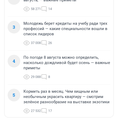
58 271
14
Молодежь берет кредиты на учебу ради трех
3
профессий — какие специальности вошли в
список лидеров
37 008
26
По погоде 8 августа можно определить,
4
насколько дождливой будет осень — важные
приметы
29 088
8
Кормить раз в месяц. Чем хищным или
5
необычным украсить квартиру — смотрим
зелёное разнообразие на выставке экзотики
27 532
17