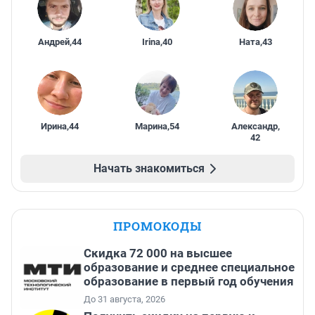
Андрей
,
44
Irina
,
40
Ната
,
43
Ирина
,
44
Марина
,
54
Александр
,
42
Начать знакомиться
ПРОМОКОДЫ
Скидка 72 000 на высшее
образование и среднее специальное
образование в первый год обучения
До 31 августа, 2026