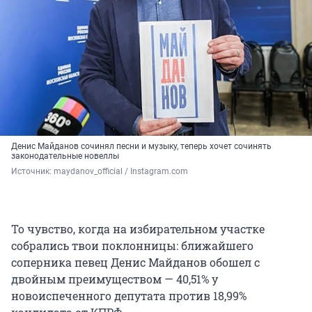
Денис Майданов сочинял песни и музыку, теперь хочет сочинять
законодательные новеллы
Источник: 
maydanov_official / Instagram.com
То чувство, когда на избирательном участке
собрались твои поклонницы: ближайшего
соперника певец Денис Майданов обошел с
двойным преимуществом — 40,51% у
новоиспеченного депутата против 18,99%