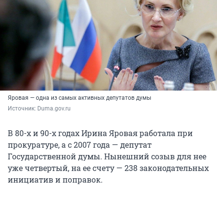
Яровая — одна из самых активных депутатов думы
Источник: 
Duma.gov.ru
В 80-х и 90-х годах Ирина Яровая работала при
прокуратуре, а с 2007 года — депутат
Государственной думы. Нынешний созыв для нее
уже четвертый, на ее счету — 238 законодательных
инициатив и поправок.