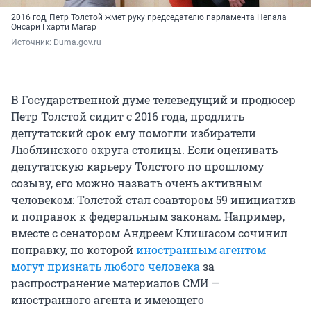
2016 год, Петр Толстой жмет руку председателю парламента Непала
Онсари Гхарти Магар
Источник: 
Duma.gov.ru
В Государственной думе телеведущий и продюсер
Петр Толстой сидит с 2016 года, продлить
депутатский срок ему помогли избиратели
Люблинского округа столицы. Если оценивать
депутатскую карьеру Толстого по прошлому
созыву, его можно назвать очень активным
человеком: Толстой стал соавтором 59 инициатив
и поправок к федеральным законам. Например,
вместе с сенатором Андреем Клишасом сочинил
поправку, по которой
иностранным агентом
могут признать любого человека
за
распространение материалов СМИ —
иностранного агента и имеющего