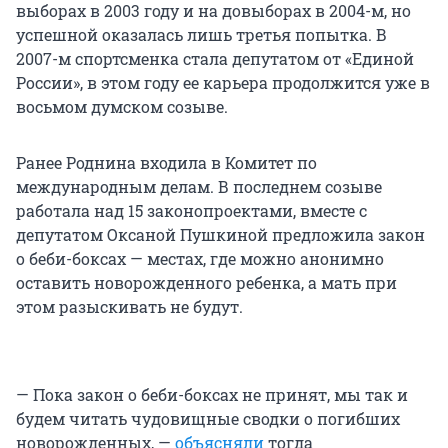
выборах в 2003 году и на довыборах в 2004-м, но
успешной оказалась лишь третья попытка. В
2007-м спортсменка стала депутатом от «Единой
России», в этом году ее карьера продолжится уже в
восьмом думском созыве.
Ранее Роднина входила в Комитет по
международным делам. В последнем созыве
работала над 15 законопроектами, вместе с
депутатом Оксаной Пушкиной предложила закон
о беби-боксах — местах, где можно анонимно
оставить новорожденного ребенка, а мать при
этом разыскивать не будут.
— Пока закон о беби-боксах не принят, мы так и
будем читать чудовищные сводки о погибших
новорожденных, —
объясняли
тогда