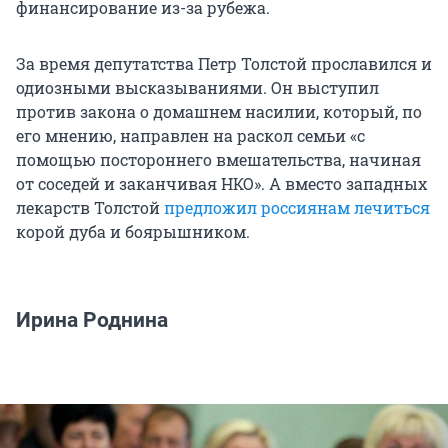
финансирование из-за рубежа.
За время депутатства Петр Толстой прославился и
одиозными высказываниями. Он выступил
против закона о домашнем насилии, который, по
его мнению, направлен на раскол семьи «с
помощью постороннего вмешательства, начиная
от соседей и заканчивая НКО». А вместо западных
лекарств Толстой
предложил россиянам лечиться
корой дуба и боярышником.
Ирина Роднина