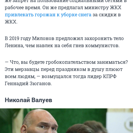
же запрет на пользование социальными сетями в
рабочее время. Он же предлагал министру ЖКХ
привлекать горожан к уборке снега
за скидки в
ЖКХ.
В 2019 году Милонов предложил захоронить тело
Ленина, чем навлек на себя гнев коммунистов.
— Что, вы будете гробокопательством заниматься?
Эти мерзавцы перед праздником в душу плюют
всем людям, — возмущался тогда лидер КПРФ
Геннадий Зюганов.
Николай Валуев