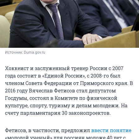
Источник: 
Duma.gov.ru
Хоккеист и заслуженный тренер России с 2007
года состоит в «Единой России», с 2008-го был
членом Совета Федерации от Приморского края. В
2016 году Вячеслав Фетисов стал депутатом
Госдумы, состоял в Комитете по физической
культуре, спорту, туризму и делам молодежи. На
счету парламентария 30 законопроектов.
Фетисов, в частности, предложил
ввести понятие
«молодой ученый» для россиян моложе 40 лет с