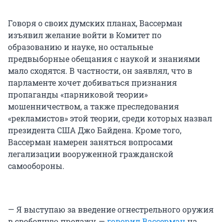
Говоря о своих думских планах, Вассерман
изъявил желание войти в Комитет по
образованию и науке, но остальные
предвыборные обещания с наукой и знаниями
мало сходятся. В частности, он заявлял, что в
парламенте хочет добиваться признания
пропаганды «парниковой теории»
мошенничеством, а также преследования
«рекламистов» этой теории, среди которых назвал
президента США Джо Байдена. Кроме того,
Вассерман намерен заняться вопросами
легализации вооруженной гражданской
самообороны.
— Я выступаю за введение огнестрельного оружия
в свободную продажу, —
говорил Вассерман
на