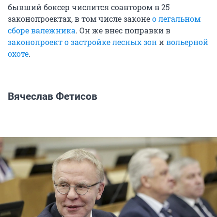
бывший боксер числится соавтором в 25
законопроектах, в том числе законе
о легальном
сборе валежника
. Он же внес поправки в
законопроект о застройке лесных зон
и
вольерной
охоте
.
Вячеслав Фетисов