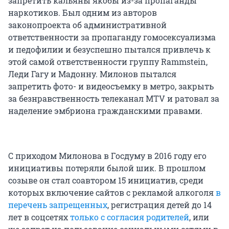
запретить кальяны якобы из-за пропаганды
наркотиков. Был одним из авторов
законопроекта об административной
ответственности за пропаганду гомосексуализма
и педофилии и безуспешно пытался привлечь к
этой самой ответственности группу Rammstein,
Леди Гагу и Мадонну. Милонов пытался
запретить фото- и видеосъемку в метро, закрыть
за безнравственность телеканал MTV и ратовал за
наделение эмбриона гражданскими правами.
С приходом Милонова в Госдуму в 2016 году его
инициативы потеряли былой шик. В прошлом
созыве он стал соавтором 15 инициатив, среди
которых включение сайтов с рекламой алкоголя
в
перечень запрещенных
, регистрация детей до 14
лет в соцсетях
только с согласия родителей
, или