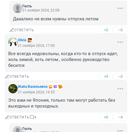
Гость
21 ноября 2024, 22:08
Дааалеко не всем нужны отпуска летом
+2
–0
ОТВЕТИТЬ
Olivia
21 ноября 2024, 17:00
Все всегда недовольны, когда кто-то в отпуск идет, 
холь зимой, хоть летом., особенно руководство 
бесится
+9
–0
ОТВЕТИТЬ
Жаба Васильевна
21 ноября 2024, 16:55
Это вам не Япония, только там могут работать без 
выходных и проходных.
+0
–4
ОТВЕТИТЬ
4
Гость