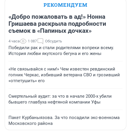
РЕКОМЕНДУЕМ
«Добро пожаловать в ад!» Нонна
Гришаева раскрыла подробности
съемок в «Папиных дочках»
4 часа
1 087
Обсудить
Победили рак и стали родителями вопреки всему.
История любви якутского бегуна и его жены
«Не связывайся с ним!» Чем известен ревдинский
гопник Черкас, избивший ветерана СВО и грозивший
«отпетушить» его
Смертельный аудит: за что в начале 2000-х убили
бывшего главбуха нефтяной компании Уфы
Пакет Курбаныязова. За что посадили экс-военкома
Московского района