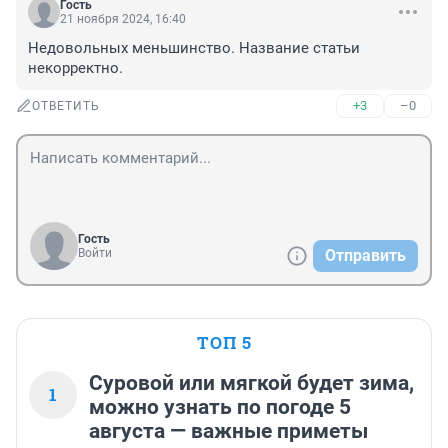
Гость
21 ноября 2024, 16:40
Недовольных меньшинство. Название статьи 
некорректно.
+3
–0
ОТВЕТИТЬ
Гость
Войти
Отправить
ТОП 5
Суровой или мягкой будет зима,
1
можно узнать по погоде 5
августа — важные приметы