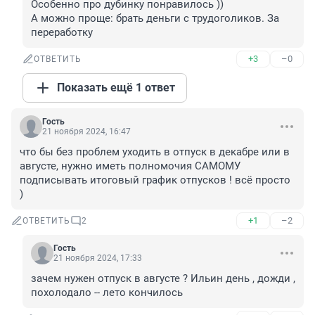
Особенно про дубинку понравилось ))

А можно проще: брать деньги с трудоголиков. За 
переработку
+3
–0
ОТВЕТИТЬ
Показать ещё 1 ответ
Гость
21 ноября 2024, 16:47
что бы без проблем уходить в отпуск в декабре или в 
августе, нужно иметь полномочия САМОМУ 
подписывать итоговый график отпусков ! всё просто 
)
+1
–2
ОТВЕТИТЬ
2
Гость
21 ноября 2024, 17:33
зачем нужен отпуск в августе ? Ильин день , дожди , 
похолодало -- лето кончилось