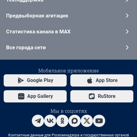
Предвыборная агитация
Статистика канала в MAX
Все города сети
Мобильное приложение
Google Play
App Store
App Gallery
RuStore
Мы в соцсетях
Контактные данные для Роскомнадзора и государственных органов