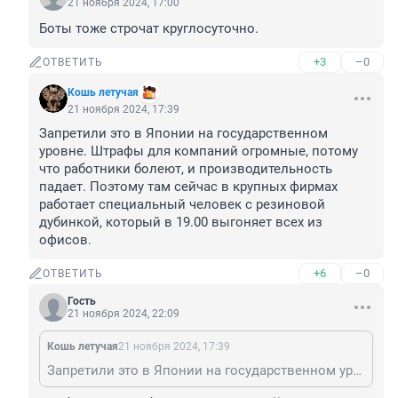
21 ноября 2024, 17:00
Боты тоже строчат круглосуточно.
+3
–0
ОТВЕТИТЬ
Кошь летучая
21 ноября 2024, 17:39
Запретили это в Японии на государственном 
уровне. Штрафы для компаний огромные, потому 
что работники болеют, и производительность 
падает. Поэтому там сейчас в крупных фирмах 
работает специальный человек с резиновой 
дубинкой, который в 19.00 выгоняет всех из 
офисов.
+6
–0
ОТВЕТИТЬ
Гость
21 ноября 2024, 22:09
Кошь летучая
21 ноября 2024, 17:39
Запретили это в Японии на государственном уровне. Штрафы для компаний огромные, потому что работники болеют, и производительность падает. Поэтому там сейчас в крупных фирмах работает специальный человек с резиновой дубинкой, который в 19.00 выгоняет всех из офисов.