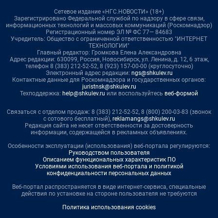
Сетевое издание «НГС.НОВОСТИ» (18+)
Зарегистрировано Федеральной службой по надзору в сфере связи,
информационных технологий и массовых коммуникаций (Роскомнадзор)
Регистрационный номер ЭЛ № ФС 77— 84683
Учредитель: Общество с ограниченной ответственностью "ИНТЕРНЕТ
ТЕХНОЛОГИИ"
Главный редактор: Громкова Елена Александровна
Адрес редакции: 630099, Россия, Новосибирск, ул. Ленина, д. 12, 6 этаж,
телефон 8 (383) 212-52-52, 8 (923) 157-00-00 (круглосуточно)
Электронный адрес редакции:
ngs@shkulev.ru
Контактные данные для Роскомнадзора и государственных органов:
juristnsk@shkulev.ru
Техподдержка:
help@shkulev.ru
или воспользуйтесь
веб-формой
Связаться с отделом продаж: 8 (383) 212-52-52, 8 (800) 200-03-83 (звонок
с сотового бесплатный),
reklamangs@shkulev.ru
Редакция сайта не несет ответственности за достоверность
информации, содержащейся в рекламных объявлениях.
Особенности эксплуатации (использования) веб-портала регулируются:
Руководством пользователя
Описанием функциональных характеристик ПО
Условиями использования веб-портала и политикой
конфиденциальности персональных данных
Веб-портал распространяется в виде интернет-сервиса, специальные
действия по установке на стороне пользователя не требуются
Политика использования cookies