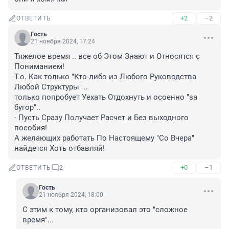
+2
–2
ОТВЕТИТЬ
Гость
21 ноября 2024, 17:24
Тяжелое время .. все об Этом Знают и Относятся с 
Пониманием!

Т.о. Как только "Кто-либо из Любого Руководства 
Любой Структуры" .. 

только попробует Уехать Отдохнуть и осоенно "за 
бугор"..

- Пусть Сразу Получает Расчет и Без выходного 
пособия!

А желающих работать По Настоящему "Со Вчера" 
найдется Хоть отбавляй!
+0
–1
ОТВЕТИТЬ
2
Гость
21 ноября 2024, 18:00
С этим к тому, кто организовал это "сложное 
время"...