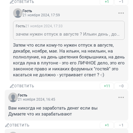
+1
–1
ОТВЕТИТЬ
Гость
21 ноября 2024, 17:59
Гость
21 ноября 2024, 17:33
зачем нужен отпуск в августе ? Ильин день , дожди , похолодало -- лето кончилось
Затем что если кому-то нужен отпуск в августе, 
декабре, ноябре, мае. На ильин, на неильин, на 
полнолуние, на день цветения боярышника, на день 
когда луна в плутоне - это его ЛИЧНОЕ дело, это его 
законное право и никаких форумных "гостей" это 
касаться не должно - устраивает ответ ? -:)
+11
–0
ОТВЕТИТЬ
Гость
21 ноября 2024, 16:45
Вам никогда не заработать денег если вы

Думаете что их зарабатывают
+1
–1
ОТВЕТИТЬ