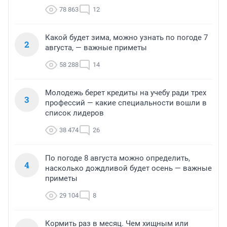
78 863
12
Какой будет зима, можно узнать по погоде 7
2
августа, — важные приметы
58 288
14
Молодежь берет кредиты на учебу ради трех
3
профессий — какие специальности вошли в
список лидеров
38 474
26
По погоде 8 августа можно определить,
4
насколько дождливой будет осень — важные
приметы
29 104
8
Кормить раз в месяц. Чем хищным или