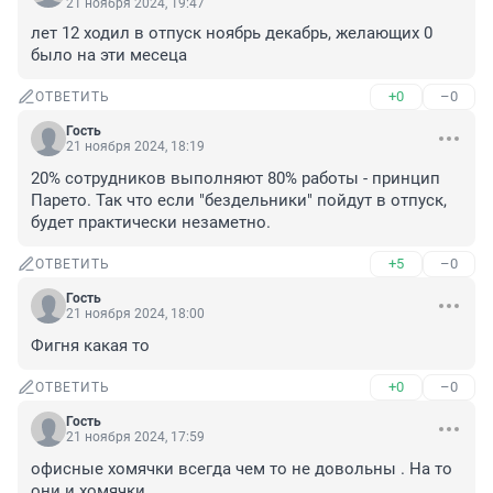
21 ноября 2024, 19:47
лет 12 ходил в отпуск ноябрь декабрь, желающих 0 
было на эти месеца
+0
–0
ОТВЕТИТЬ
Гость
21 ноября 2024, 18:19
20% сотрудников выполняют 80% работы - принцип 
Парето. Так что если "бездельники" пойдут в отпуск, 
будет практически незаметно.
+5
–0
ОТВЕТИТЬ
Гость
21 ноября 2024, 18:00
Фигня какая то
+0
–0
ОТВЕТИТЬ
Гость
21 ноября 2024, 17:59
офисные хомячки всегда чем то не довольны . На то 
они и хомячки