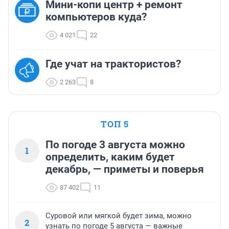
Мини-копи центр + ремонт
компьютеров куда?
4 021
22
Где учат на трактористов?
2 263
8
ТОП 5
По погоде 3 августа можно
1
определить, каким будет
декабрь, — приметы и поверья
87 402
11
Суровой или мягкой будет зима, можно
2
узнать по погоде 5 августа — важные