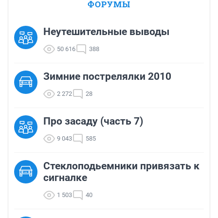
ФОРУМЫ
Неутешительные выводы
50 616
388
Зимние пострелялки 2010
2 272
28
Про засаду (часть 7)
9 043
585
Стеклоподьемники привязать к
сигналке
1 503
40