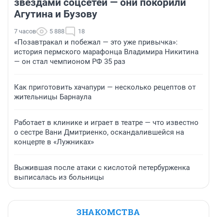
звездами соцсетей — они покорили
Агутина и Бузову
7 часов
5 888
18
«Позавтракал и побежал — это уже привычка»:
история пермского марафонца Владимира Никитина
— он стал чемпионом РФ 35 раз
Как приготовить хачапури — несколько рецептов от
жительницы Барнаула
Работает в клинике и играет в театре — что известно
о сестре Вани Дмитриенко, оскандалившейся на
концерте в «Лужниках»
Выжившая после атаки с кислотой петербурженка
выписалась из больницы
ЗНАКОМСТВА