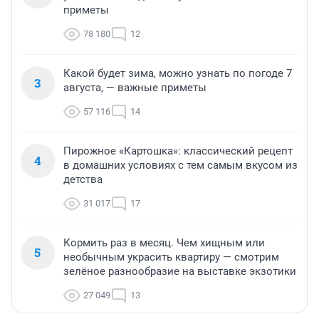
приметы
78 180
12
Какой будет зима, можно узнать по погоде 7
3
августа, — важные приметы
57 116
14
Пирожное «Картошка»: классический рецепт
4
в домашних условиях с тем самым вкусом из
детства
31 017
17
Кормить раз в месяц. Чем хищным или
5
необычным украсить квартиру — смотрим
зелёное разнообразие на выставке экзотики
27 049
13