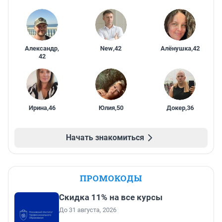
Александр
,
New
,
42
Алёнушка
,
42
42
Ирина
,
46
Юлия
,
50
Докер
,
36
Начать знакомиться
ПРОМОКОДЫ
Скидка 11% на все курсы
До 31 августа, 2026