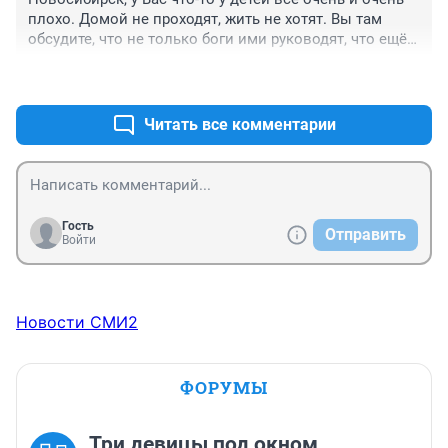
плохо. Домой не проходят, жить не хотят. Вы там 
обсудите, что не только боги ими руководят, что ещё 
есть слушатели, которые с вами не согласны. Совсем 
+0
–0
уже.
Читать все комментарии
Гость
Отправить
Войти
Новости СМИ2
ФОРУМЫ
Три девицы под окном