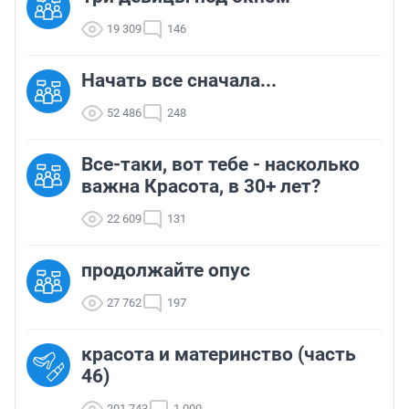
19 309
146
Начать все сначала...
52 486
248
Все-таки, вот тебе - насколько
важна Красота, в 30+ лет?
22 609
131
продолжайте опус
27 762
197
красота и материнство (часть
46)
201 743
1 000