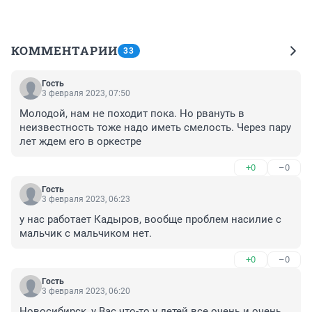
КОММЕНТАРИИ
33
Гость
3 февраля 2023, 07:50
Молодой, нам не походит пока. Но рвануть в 
неизвестность тоже надо иметь смелость. Через пару 
лет ждем его в оркестре
+0
–0
Гость
3 февраля 2023, 06:23
у нас работает Кадыров, вообще проблем насилие с 
мальчик с мальчиком нет.
+0
–0
Гость
3 февраля 2023, 06:20
Новосибирск, у Вас что-то у детей все очень и очень 