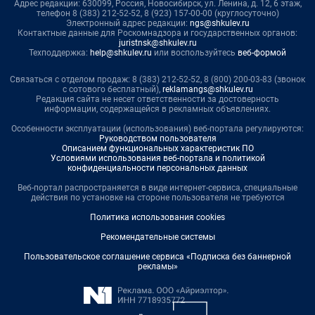
Адрес редакции: 630099, Россия, Новосибирск, ул. Ленина, д. 12, 6 этаж,
телефон 8 (383) 212-52-52, 8 (923) 157-00-00 (круглосуточно)
Электронный адрес редакции:
ngs@shkulev.ru
Контактные данные для Роскомнадзора и государственных органов:
juristnsk@shkulev.ru
Техподдержка:
help@shkulev.ru
или воспользуйтесь
веб-формой
Связаться с отделом продаж: 8 (383) 212-52-52, 8 (800) 200-03-83 (звонок
с сотового бесплатный),
reklamangs@shkulev.ru
Редакция сайта не несет ответственности за достоверность
информации, содержащейся в рекламных объявлениях.
Особенности эксплуатации (использования) веб-портала регулируются:
Руководством пользователя
Описанием функциональных характеристик ПО
Условиями использования веб-портала и политикой
конфиденциальности персональных данных
Веб-портал распространяется в виде интернет-сервиса, специальные
действия по установке на стороне пользователя не требуются
Политика использования cookies
Рекомендательные системы
Пользовательское соглашение сервиса «Подписка без баннерной
рекламы»