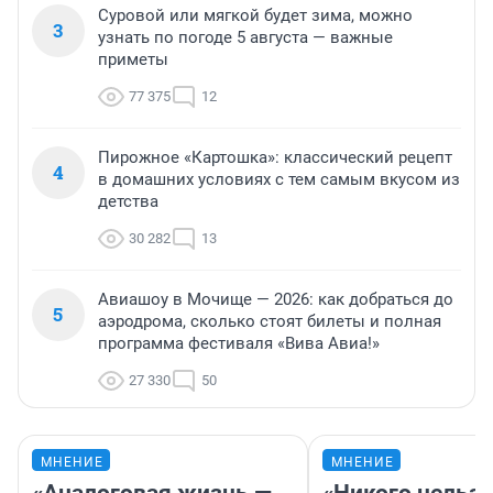
Суровой или мягкой будет зима, можно
3
узнать по погоде 5 августа — важные
приметы
77 375
12
Пирожное «Картошка»: классический рецепт
4
в домашних условиях с тем самым вкусом из
детства
30 282
13
Авиашоу в Мочище — 2026: как добраться до
5
аэродрома, сколько стоят билеты и полная
программа фестиваля «Вива Авиа!»
27 330
50
МНЕНИЕ
МНЕНИЕ