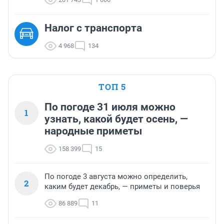
Налог с транспорта
4 968
134
ТОП 5
По погоде 31 июля можно
1
узнать, какой будет осень, —
народные приметы
158 399
15
По погоде 3 августа можно определить,
2
каким будет декабрь, — приметы и поверья
86 889
11