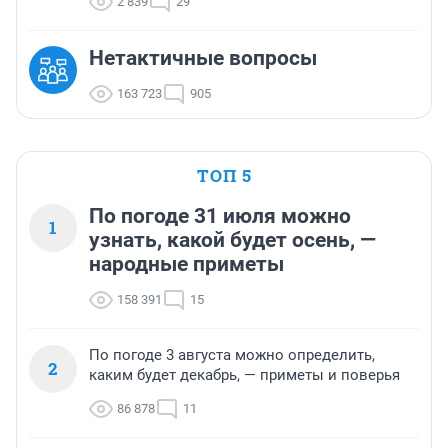
2 839
29
Нетактичные вопросы
163 723
905
ТОП 5
По погоде 31 июля можно
1
узнать, какой будет осень, —
народные приметы
158 391
15
По погоде 3 августа можно определить,
2
каким будет декабрь, — приметы и поверья
86 878
11