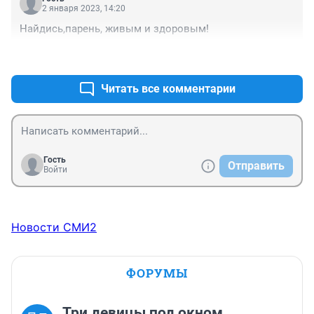
2 января 2023, 14:20
Найдись,парень, живым и здоровым!
+0
–0
Читать все комментарии
Гость
Отправить
Войти
Новости СМИ2
ФОРУМЫ
Три девицы под окном