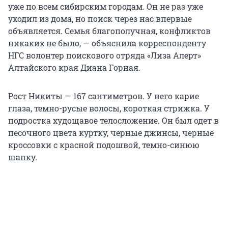
уже по всем сибирским городам. Он не раз уже
уходил из дома, но поиск через нас впервые
объявляется. Семья благополучная, конфликтов
никаких не было, — объяснила корреспонденту
НГС волонтер поискового отряда «Лиза Алерт»
Алтайского края Диана Горная.
Рост Никиты — 167 сантиметров. У него карие
глаза, темно-русые волосы, короткая стрижка. У
подростка худощавое телосложение. Он был одет в
песочного цвета куртку, черные джинсы, черные
кроссовки с красной подошвой, темно-синюю
шапку.