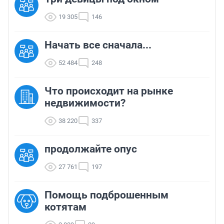
19 305
146
Начать все сначала...
52 484
248
Что происходит на рынке
недвижимости?
38 220
337
продолжайте опус
27 761
197
Помощь подброшенным
котятам