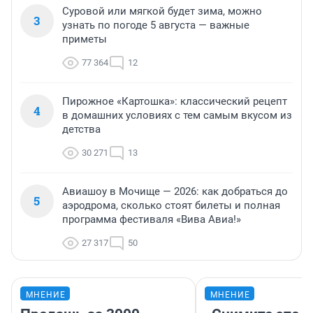
Суровой или мягкой будет зима, можно
3
узнать по погоде 5 августа — важные
приметы
77 364
12
Пирожное «Картошка»: классический рецепт
4
в домашних условиях с тем самым вкусом из
детства
30 271
13
Авиашоу в Мочище — 2026: как добраться до
5
аэродрома, сколько стоят билеты и полная
программа фестиваля «Вива Авиа!»
27 317
50
МНЕНИЕ
МНЕНИЕ