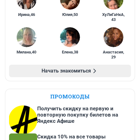
Ирина
,
46
Юлия
,
50
ХуЛиГаНкА
,
43
Милана
,
40
Елена
,
38
Анастасия
,
29
Начать знакомиться
ПРОМОКОДЫ
Получить скидку на первую и
повторную покупку билетов на
Яндекс Афише
Скидка 10% на все товары