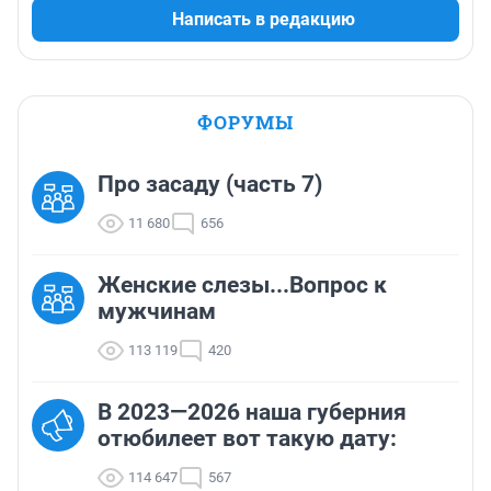
Написать в редакцию
ФОРУМЫ
Про засаду (часть 7)
11 680
656
Женские слезы...Вопрос к
мужчинам
113 119
420
В 2023—2026 наша губерния
отюбилеет вот такую дату:
114 647
567