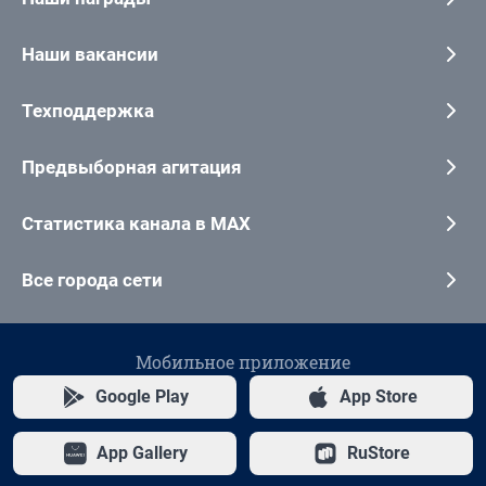
Наши вакансии
Техподдержка
Предвыборная агитация
Статистика канала в MAX
Все города сети
Мобильное приложение
Google Play
App Store
App Gallery
RuStore