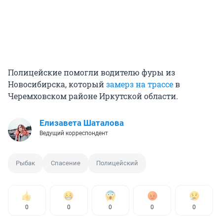
Полицейские помогли водителю фуры из
Новосибирска, который
замерз на трассе
в
Черемховском районе Иркутской области.
Елизавета Шаталова
Ведущий корреспондент
Рыбак
Спасение
Полицейский
0
0
0
0
0