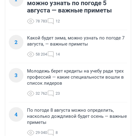
можно узнать по погоде 5
августа — важные приметы
78 783
12
Какой будет зима, можно узнать по погоде 7
2
августа, — важные приметы
58 204
14
Молодежь берет кредиты на учебу ради трех
3
профессий — какие специальности вошли в
список лидеров
32 762
23
По погоде 8 августа можно определить,
4
насколько дождливой будет осень — важные
приметы
29 040
8