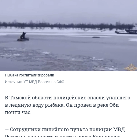
Рыбака госпитализировали
Источник: 
УТ МВД России по СФО
В Томской области полицейские спасли упавшего
в ледяную воду рыбака. Он провел в реке Оби
почти час.
— Сотрудники линейного пункта полиции МВД
России в аэропорту и порту города Колпашево