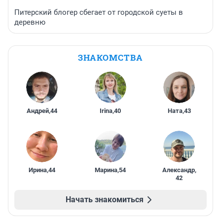
Питерский блогер сбегает от городской суеты в
деревню
ЗНАКОМСТВА
Андрей
,
44
Irina
,
40
Ната
,
43
Ирина
,
44
Марина
,
54
Александр
,
42
Начать знакомиться