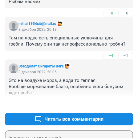
Рыбам насмех.
+0
–0
mihail1954sib@mail.ru
8 декабря 2022, 20:13
Там на лодке есть специальные уключины для 
гребли. Почему они так непрофессионально гребли?
+4
–1
Звездолет Сигареты Вега
8 декабря 2022, 20:06
Это на воздухе мороз, а вода то теплая.

Вообще моржевание благо, особенно если бонусом 
ждет рыба.
+1
–0
Читать все комментарии