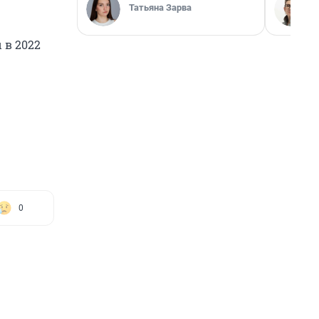
Татьяна Зарва
 в 2022
0