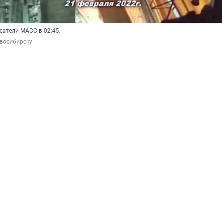
сатели МАСС в 02:45.
восибирску