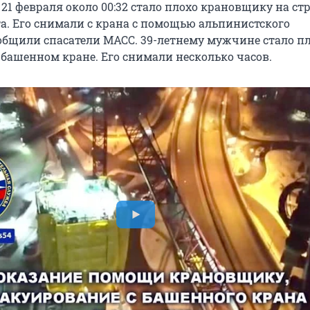
21 февраля около 00:32 стало плохо крановщику на ст
та. Его снимали с крана с помощью альпинистского
общили спасатели МАСС. 39-летнему мужчине стало пл
 башенном кране. Его снимали несколько часов.