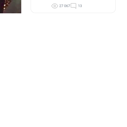
27 067
13