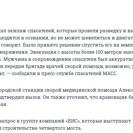
хал экипаж спасателей, которые провели разведку и в
ходится в сознании, но не может шевелиться и двигат
 говорит. Было принято решение спустить его на земл
аряжения. Эвакуация с высоты более 100 метров зан
в. Мужчина в сопровождении спасателя был аккуратн
 и передан бригаде врачей скорой помощи, возможно, 
т, — сообщили в пресс-службе спасателей МАСС.
ородской станции скорой медицинской помощи Алек
дтвердил вызов. Он также уточнил, что крановщик б
ан.
апрос в группу компаний «ВИС», которые выступают
 строительства четвертого моста.