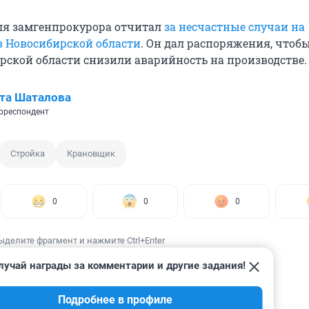
ля замгенпрокурора отчитал
за несчастные случаи на
в Новосибирской области
. Он дал распоряжения, чтобы
ирской области снизили аварийность на производстве.
та Шаталова
рреспондент
Стройка
Крановщик
0
0
0
ыделите фрагмент и нажмите Ctrl+Enter
лучай награды за комментарии и другие задания!
Подробнее в профиле