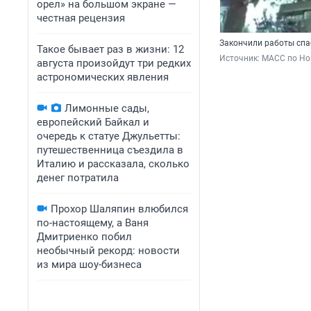
орел» на большом экране —
честная рецензия
Закончили работы спа
Такое бывает раз в жизни: 12
Источник: 
МАСС по Но
августа произойдут три редких
астрономических явления
Лимонные сады,
европейский Байкал и
очередь к статуе Джульетты:
путешественница съездила в
Италию и рассказала, сколько
денег потратила
Прохор Шаляпин влюбился
по-настоящему, а Ваня
Дмитриенко побил
необычный рекорд: новости
из мира шоу-бизнеса