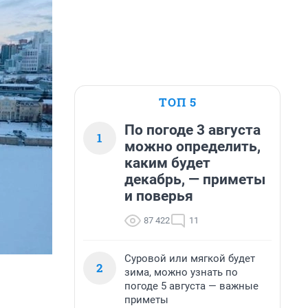
ТОП 5
По погоде 3 августа
1
можно определить,
каким будет
декабрь, — приметы
и поверья
87 422
11
Суровой или мягкой будет
2
зима, можно узнать по
погоде 5 августа — важные
приметы