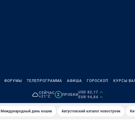
ФОРУМЫ
ТЕЛЕПРОГРАММА
АФИША
ГОРОСКОП
КУРСЫ ВА
USD 82,17
СЕЙЧАС
2
ПРОБКИ
+21°C
EUR 94,84
Международный день кошек
Августовский каталог новостроек
Ки