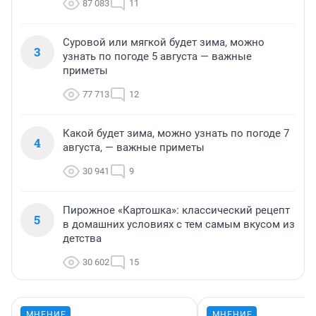
87 083
11
Суровой или мягкой будет зима, можно
3
узнать по погоде 5 августа — важные
приметы
77 713
12
Какой будет зима, можно узнать по погоде 7
4
августа, — важные приметы
30 941
9
Пирожное «Картошка»: классический рецепт
5
в домашних условиях с тем самым вкусом из
детства
30 602
15
МНЕНИЕ
МНЕНИЕ