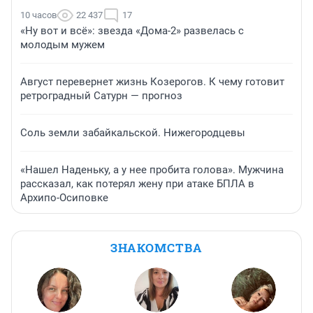
10 часов
22 437
17
«Ну вот и всё»: звезда «Дома-2» развелась с
молодым мужем
Август перевернет жизнь Козерогов. К чему готовит
ретроградный Сатурн — прогноз
Соль земли забайкальской. Нижегородцевы
«Нашел Наденьку, а у нее пробита голова». Мужчина
рассказал, как потерял жену при атаке БПЛА в
Архипо-Осиповке
ЗНАКОМСТВА