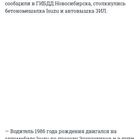
сообщили в ГИБДД Новосибирска, столкнулись
бетономешалка Isuzu и автовышка ЗИЛ.
— Водитель 1986 года рождения двигался на
автомобиле Isuzu по проезду Энергетиков и в пути