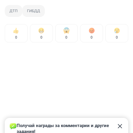
ДТП
ГИБДД
0
0
0
0
0
Получай награды за комментарии и другие 
задания!