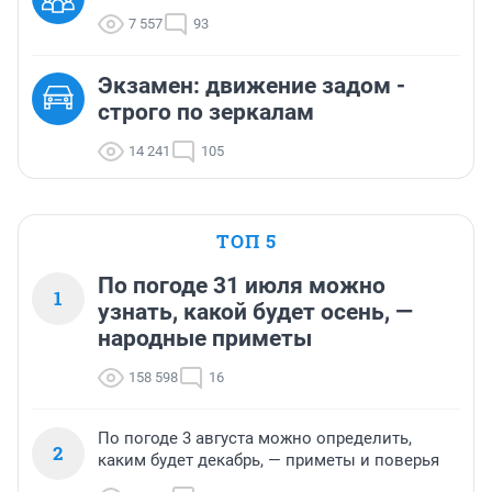
7 557
93
Экзамен: движение задом -
строго по зеркалам
14 241
105
ТОП 5
По погоде 31 июля можно
1
узнать, какой будет осень, —
народные приметы
158 598
16
По погоде 3 августа можно определить,
2
каким будет декабрь, — приметы и поверья