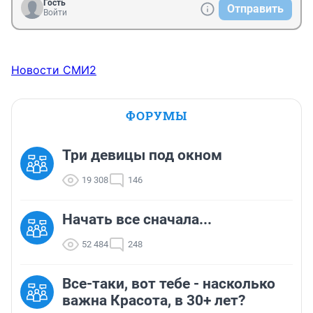
Гость
Отправить
Войти
Новости СМИ2
ФОРУМЫ
Три девицы под окном
19 308
146
Начать все сначала...
52 484
248
Все-таки, вот тебе - насколько
важна Красота, в 30+ лет?