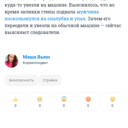
куда-то увезли на машине. Выяснилось, что во
время заливки стены подвала
мужчина
поскользнулся на опалубке и упал
. Зачем его
переодели и увезли на обычной машине — сейчас
выясняют следователи.
Маша Вьюн
Корреспондент
Безопасность
Стройка
0
0
0
0
0