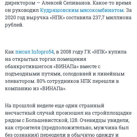
директором — Алексей Селиванов. Какое-то время
он руководил
Кудряшовским мясокомбинатом
. За
2020 год выручка «НПК» составила 237,7 миллиона
рублей.
Как
писал Infopro54
, в 2008 году ГК «НПК» купила
на открытых торгах помещения
обанкротившегося «ВИНАПа» вместе с
подъездными путями, солодовней и линейным
элеватором. 80% сотрудников НПК перешли в
компанию из «ВИНАПа».
На прошлой неделе еще один странный
несчастный случай произошел на стройплощадке
рядом с Большевистской, 128. Очевидцы увидели,
как строителя (предположительно, мужчина был
без сознания) переодели в обычную одежду и