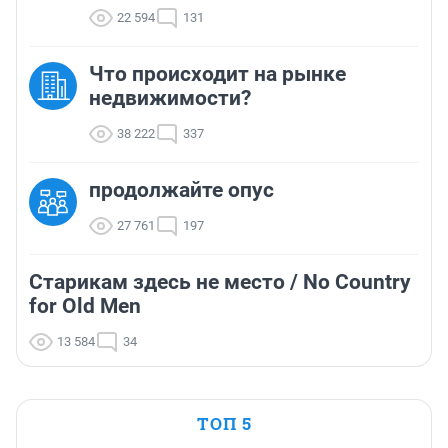
22 594
131
Что происходит на рынке
недвижимости?
38 222
337
продолжайте опус
27 761
197
Старикам здесь не место / No Country
for Old Men
13 584
34
ТОП 5