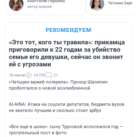
Анастасия Першина
Татьяна Зарва
Автор мнения
РЕКОМЕНДУЕМ
«Это тот, кого ты травила»: прикамца
приговорили к 22 годам за убийство
семьи его девушки, сейчас он звонит
ей с угрозами
18 часов
14 755
21
«Четырех мужей потеряла»: Прохор Шаляпин
проболтался о новой возлюбленной
AI-AINA: Атака на соцсети депутатов, бюджета вузов
не хватило лучшим и сколько стоит арбуз
«Все еще в шоке»: сыну Трусовой исполнился год —
трогательный пост и фото