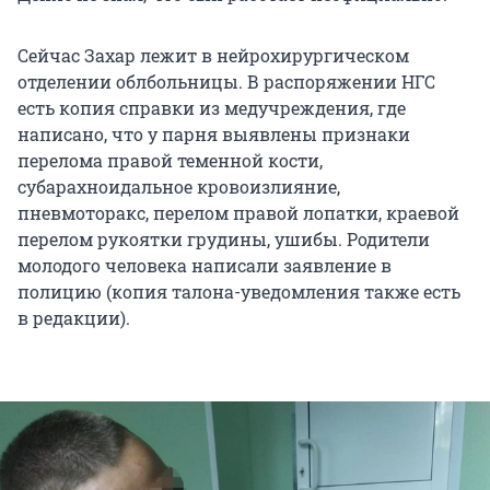
Сейчас Захар лежит в нейрохирургическом
отделении облбольницы. В распоряжении НГС
есть копия справки из медучреждения, где
написано, что у парня выявлены признаки
перелома правой теменной кости,
субарахноидальное кровоизлияние,
пневмоторакс, перелом правой лопатки, краевой
перелом рукоятки грудины, ушибы. Родители
молодого человека написали заявление в
полицию (копия талона-уведомления также есть
в редакции).