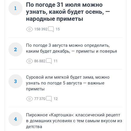
По погоде 31 июля можно
1
узнать, какой будет осень, —
народные приметы
158 392
15
По погоде 3 августа можно определить,
2
каким будет декабрь, — приметы и поверья
86 882
11
Суровой или мягкой будет зима, можно
3
узнать по погоде 5 августа — важные
приметы
77 370
12
Пирожное «Картошка»: классический рецепт
4
в домашних условиях с тем самым вкусом из
детства