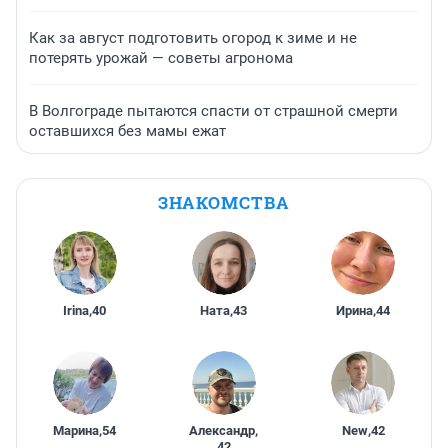
Как за август подготовить огород к зиме и не
потерять урожай — советы агронома
В Волгограде пытаются спасти от страшной смерти
оставшихся без мамы ежат
ЗНАКОМСТВА
Irina
,
40
Ната
,
43
Ирина
,
44
Марина
,
54
Александр
,
New
,
42
42