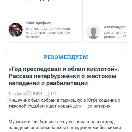
Олег Арефьев
Александра Ис
Блогер, предприниматель,
владелец в транспортном
заместитель гл
бизнесе
редактора 63.RU
РЕКОМЕНДУЕМ
«Год преследовал и облил кислотой».
Рассказ петербурженки о жестоком
нападении и реабилитации
8 августа
9 814
129
Кишечник был собран в гармошку: в Югре кошечка с
тяжелой судьбой ищет новый дом — ее история
Муравьи и тля больше не сунут носа в ваш огород:
народные способы борьбы с вредителями без химии