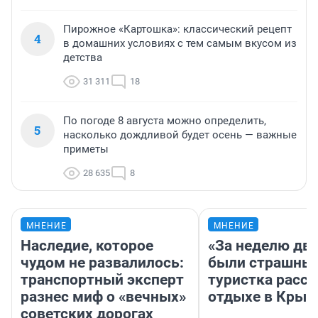
Пирожное «Картошка»: классический рецепт
4
в домашних условиях с тем самым вкусом из
детства
31 311
18
По погоде 8 августа можно определить,
5
насколько дождливой будет осень — важные
приметы
28 635
8
МНЕНИЕ
МНЕНИЕ
Наследие, которое
«За неделю две
чудом не развалилось:
были страшные
транспортный эксперт
туристка расск
разнес миф о «вечных»
отдыхе в Крым
советских дорогах