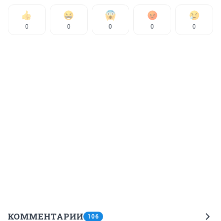
0
0
0
0
0
КОММЕНТАРИИ
106