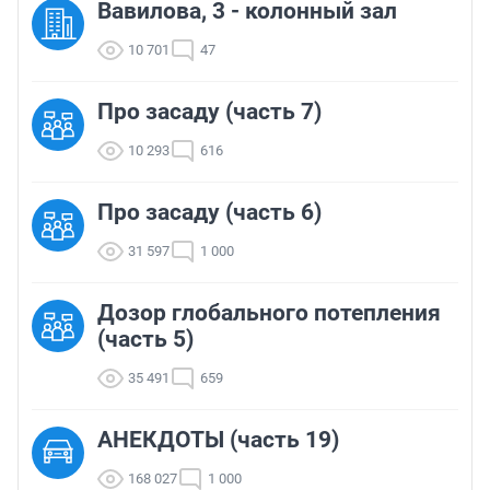
Вавилова, 3 - колонный зал
10 701
47
Про засаду (часть 7)
10 293
616
Про засаду (часть 6)
31 597
1 000
Дозор глобального потепления
(часть 5)
35 491
659
АНЕКДОТЫ (часть 19)
168 027
1 000