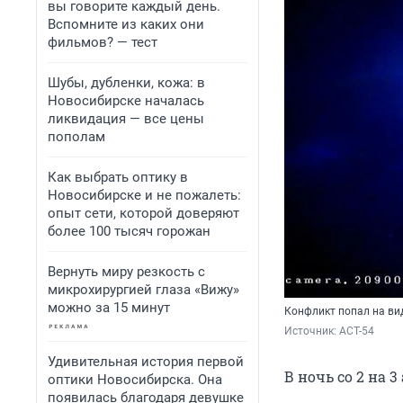
вы говорите каждый день.
Вспомните из каких они
фильмов? — тест
Шубы, дубленки, кожа: в
Новосибирске началась
ликвидация — все цены
пополам
Как выбрать оптику в
Новосибирске и не пожалеть:
опыт сети, которой доверяют
более 100 тысяч горожан
Вернуть миру резкость с
микрохирургией глаза «Вижу»
можно за 15 минут
Конфликт попал на в
Источник: 
ACT-54
Удивительная история первой
В ночь со 2 на 
оптики Новосибирска. Она
появилась благодаря девушке