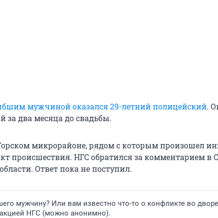
ибшим мужчиной оказался 29-летний полицейский
. О
й за два месяца до свадьбы.
Горском микрорайоне, рядом с которым произошел ин
кт происшествия. НГС обратился за комментарием в С
бласти. Ответ пока не поступил.
его мужчину? Или вам известно что-то о конфликте во двор
дакцией НГС (можно анонимно).