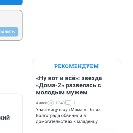
равить
РЕКОМЕНДУЕМ
«Ну вот и всё»: звезда
«Дома-2» развелась с
молодым мужем
4 часа
1 849
1
Участницу шоу «Мама в 16» из
Волгограда обвинили в
кий
домогательствах к младенцу