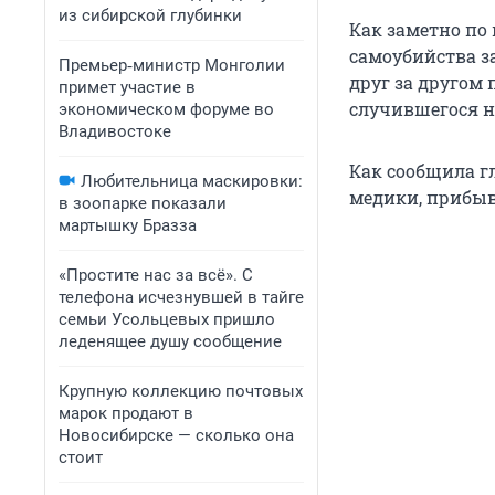
из сибирской глубинки
Как заметно по
самоубийства з
Премьер‑министр Монголии
друг за другом 
примет участие в
случившегося н
экономическом форуме во
Владивостоке
Как сообщила г
Любительница маскировки:
медики, прибыв
в зоопарке показали
мартышку Бразза
«Простите нас за всё». С
телефона исчезнувшей в тайге
семьи Усольцевых пришло
леденящее душу сообщение
Крупную коллекцию почтовых
марок продают в
Новосибирске — сколько она
стоит