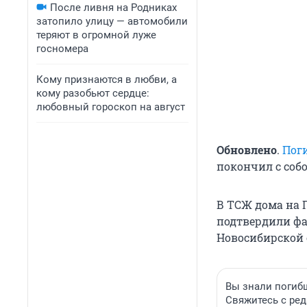
После ливня на Родниках
затопило улицу — автомобили
теряют в огромной луже
госномера
Кому признаются в любви, а
кому разобьют сердце:
любовный гороскоп на август
Обновлено
.
Пог
покончил с собо
В ТСЖ дома на 
подтвердили фа
Новосибирской о
Вы знали погибш
Свяжитесь с ре