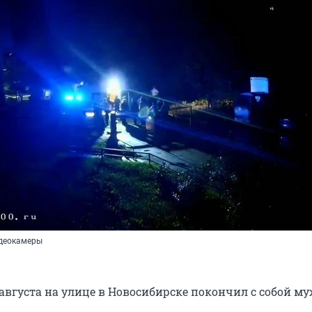
идеокамеры
3 августа на улице в Новосибирске покончил с собой м