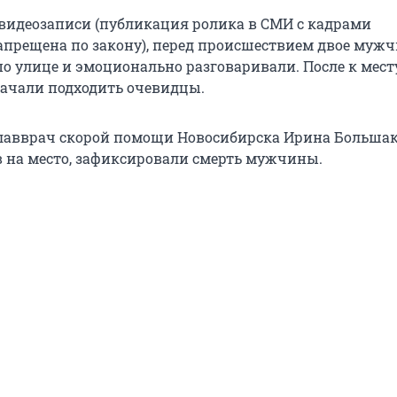
 видеозаписи (публикация ролика в СМИ с кадрами
апрещена по закону), перед происшествием двое муж
по улице и эмоционально разговаривали. После к мест
ачали подходить очевидцы.
лавврач скорой помощи Новосибирска Ирина Большак
 на место, зафиксировали смерть мужчины.