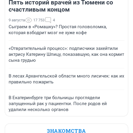
Пять историй врачей из Тюмени со
счастливым концом
9 августа
17 753
4
Сыграем в «Ромашку»? Простая головоломка,
которая взбодрит мозг не хуже кофе
«Отвратительный процесс»: подписчики захейтили
актрису Катерину Шпицу, показавшую, как она кормит
сына грудью
В лесах Архангельской области много лисичек: как их
правильно пожарить
В Екатеринбурге три больницы проглядели
запущенный рак у пациентки. После родов ей
удалили несколько органов
ЗНАКОМСТВА