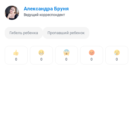
Александра Бруня
Ведущий корреспондент
Гибель ребенка
Пропавший ребенок
0
0
0
0
0