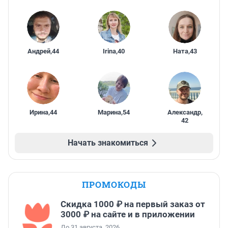
Андрей
,
44
Irina
,
40
Ната
,
43
Ирина
,
44
Марина
,
54
Александр
,
42
Начать знакомиться
ПРОМОКОДЫ
Скидка 1000 ₽ на первый заказ от
3000 ₽ на сайте и в приложении
До 31 августа, 2026