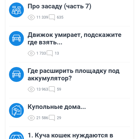
Про засаду (часть 7)
11 339
635
Движок умирает, подскажите
где взять...
1 733
13
Где расширить площадку под
аккумулятор?
13 963
59
Купольные дома...
21 586
29
1. Куча кошек нуждаются в