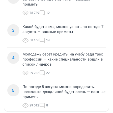
приметы
78 739
12
Какой будет зима, можно узнать по погоде 7
3
августа, — важные приметы
58 166
14
Молодежь берет кредиты на учебу ради трех
4
профессий — какие специальности вошли в
список лидеров
29 232
22
По погоде 8 августа можно определить,
5
насколько дождливой будет осень — важные
приметы
29 012
8