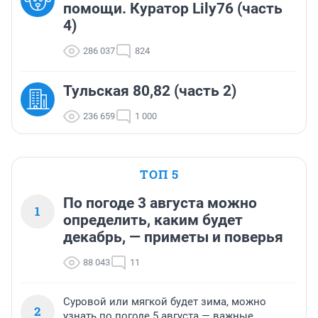
помощи. Куратор Lily76 (часть
4)
286 037
824
Тульская 80,82 (часть 2)
236 659
1 000
ТОП 5
По погоде 3 августа можно
1
определить, каким будет
декабрь, — приметы и поверья
88 043
11
Суровой или мягкой будет зима, можно
2
узнать по погоде 5 августа — важные