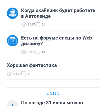
Когда скайлинк будет работать
в Автоленде
1 317
21
Есть на форуме спецы по Web-
дизайну?
5 256
49
Хорошая фантастика
8 827
41
ТОП 5
По погоде 31 июля можно
1