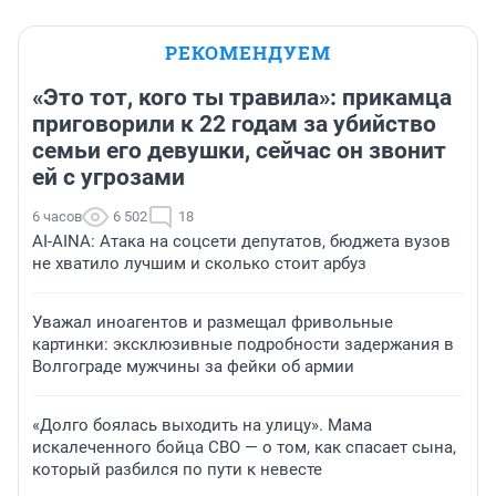
РЕКОМЕНДУЕМ
«Это тот, кого ты травила»: прикамца
приговорили к 22 годам за убийство
семьи его девушки, сейчас он звонит
ей с угрозами
6 часов
6 502
18
AI-AINA: Атака на соцсети депутатов, бюджета вузов
не хватило лучшим и сколько стоит арбуз
Уважал иноагентов и размещал фривольные
картинки: эксклюзивные подробности задержания в
Волгограде мужчины за фейки об армии
«Долго боялась выходить на улицу». Мама
искалеченного бойца СВО — о том, как спасает сына,
который разбился по пути к невесте