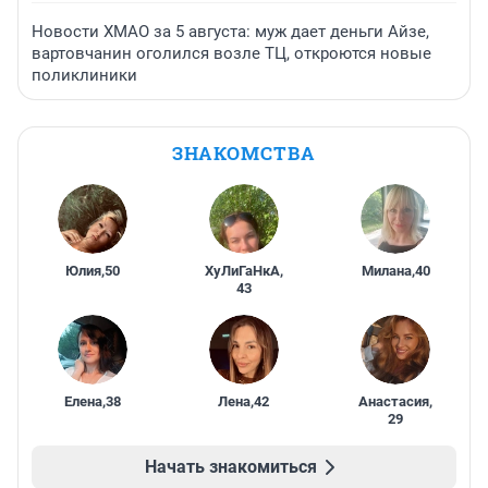
Новости ХМАО за 5 августа: муж дает деньги Айзе,
вартовчанин оголился возле ТЦ, откроются новые
поликлиники
ЗНАКОМСТВА
Юлия
,
50
ХуЛиГаНкА
,
Милана
,
40
43
Елена
,
38
Лена
,
42
Анастасия
,
29
Начать знакомиться