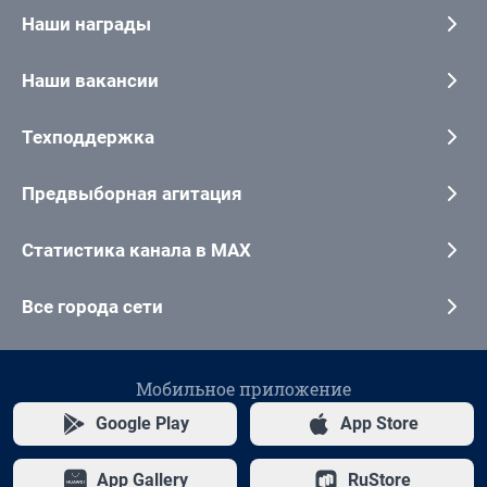
Наши награды
Наши вакансии
Техподдержка
Предвыборная агитация
Статистика канала в MAX
Все города сети
Мобильное приложение
Google Play
App Store
App Gallery
RuStore