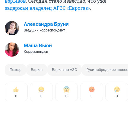
взрывов
. Сегодня стало известно, что уже
задержан владелец АГЗС «Еврогаз»
.
Александра Бруня
Ведущий корреспондент
Маша Вьюн
Корреспондент
Пожар
Взрыв
Взрыв на АЗС
Гусинобродское шоссе
0
0
0
0
0