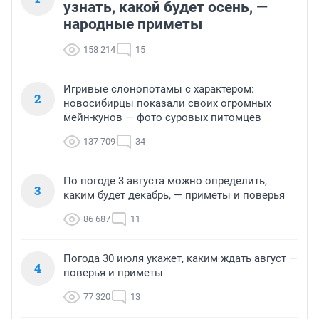
узнать, какой будет осень, —
народные приметы
158 214
15
Игривые слонопотамы с характером:
2
новосибирцы показали своих огромных
мейн-кунов — фото суровых питомцев
137 709
34
По погоде 3 августа можно определить,
3
каким будет декабрь, — приметы и поверья
86 687
11
Погода 30 июля укажет, каким ждать август —
4
поверья и приметы
77 320
13