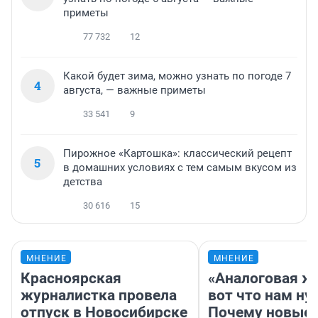
приметы
77 732
12
Какой будет зима, можно узнать по погоде 7
4
августа, — важные приметы
33 541
9
Пирожное «Картошка»: классический рецепт
5
в домашних условиях с тем самым вкусом из
детства
30 616
15
МНЕНИЕ
МНЕНИЕ
Красноярская
«Аналоговая ж
журналистка провела
вот что нам ну
отпуск в Новосибирске
Почему новые