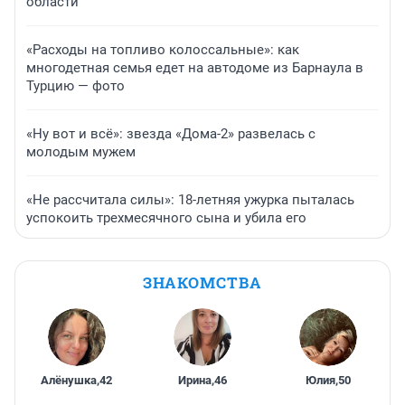
области
«Расходы на топливо колоссальные»: как
многодетная семья едет на автодоме из Барнаула в
Турцию — фото
«Ну вот и всё»: звезда «Дома-2» развелась с
молодым мужем
«Не рассчитала силы»: 18-летняя ужурка пыталась
успокоить трехмесячного сына и убила его
ЗНАКОМСТВА
Алёнушка
,
42
Ирина
,
46
Юлия
,
50