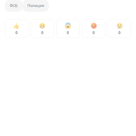
ФСБ
Полиция
0
0
0
0
0