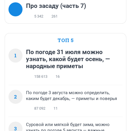
Про засаду (часть 7)
5 342
261
ТОП 5
По погоде 31 июля можно
1
узнать, какой будет осень, —
народные приметы
158 613
16
По погоде 3 августа можно определить,
2
каким будет декабрь, — приметы и поверья
87 092
11
Суровой или мягкой будет зима, можно
3
узнать по погоде 5 августа — важные