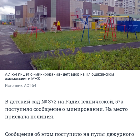
АСТ-54 пишет о «минировании» детсадов на Плющихинском
жилмассиве и МЖК
Источник: 
АСТ-54
В детский сад № 372 на Радиотехнической, 57а
поступило сообщение о минировании. На место
приехала полиция.
Сообщение об этом поступило на пульт дежурного