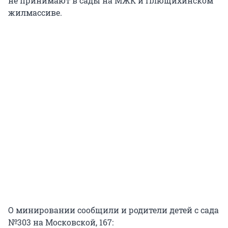
не принимают в сады на МЖК и Плющихинском
жилмассиве.
О минировании сообщили и родители детей с сада
№303 на Московской, 167: