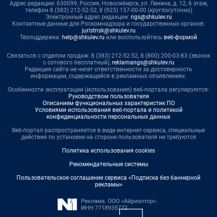
Адрес редакции: 630099, Россия, Новосибирск, ул. Ленина, д. 12, 6 этаж,
телефон 8 (383) 212-52-52, 8 (923) 157-00-00 (круглосуточно)
Электронный адрес редакции:
ngs@shkulev.ru
Контактные данные для Роскомнадзора и государственных органов:
juristnsk@shkulev.ru
Техподдержка:
help@shkulev.ru
или воспользуйтесь
веб-формой
Связаться с отделом продаж: 8 (383) 212-52-52, 8 (800) 200-03-83 (звонок
с сотового бесплатный),
reklamangs@shkulev.ru
Редакция сайта не несет ответственности за достоверность
информации, содержащейся в рекламных объявлениях.
Особенности эксплуатации (использования) веб-портала регулируются:
Руководством пользователя
Описанием функциональных характеристик ПО
Условиями использования веб-портала и политикой
конфиденциальности персональных данных
Веб-портал распространяется в виде интернет-сервиса, специальные
действия по установке на стороне пользователя не требуются
Политика использования cookies
Рекомендательные системы
Пользовательское соглашение сервиса «Подписка без баннерной
рекламы»