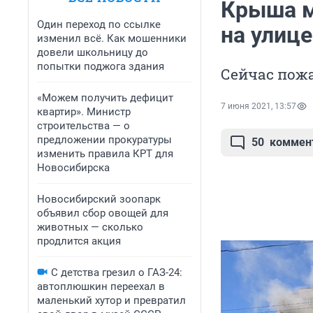
Крыша м
Один переход по ссылке
на улице
изменил всё. Как мошенники
довели школьницу до
попытки поджога здания
Сейчас пож
«Можем получить дефицит
7 июня 2021, 13:57
квартир». Министр
строительства — о
предложении прокуратуры
50
коммен
изменить правила КРТ для
Новосибирска
Новосибирский зоопарк
объявил сбор овощей для
животных — сколько
продлится акция
С детства грезил о ГАЗ-24:
автоплюшкин переехал в
маленький хутор и превратил