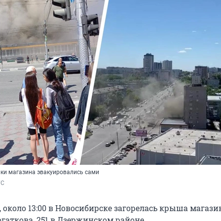
ики магазина эвакуировались сами
ГС
, около 13:00 в Новосибирске загорелась крыша магази
гаткова, 251 в Дзержинском районе.