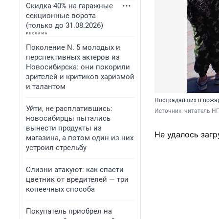
Скидка 40% на гаражные
секционные ворота
(только до 31.08.2026)
Поколение N. 5 молодых и
перспективных актеров из
Новосибирска: они покорили
зрителей и критиков харизмой
и талантом
Пострадавших в пожар
Уйти, не расплатившись:
Источник: 
читатель Н
новосибирцы пытались
вынести продукты из
Не удалось загр
магазина, а потом один из них
устроил стрельбу
Слизни атакуют: как спасти
цветник от вредителей — три
копеечных способа
Покупатель приобрел на