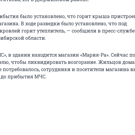
ибытия было установлено, что горит крыша пристрое
азина. В ходе разведки было установлено, что под
кровлей горит утеплитель, — сообщили в пресс-служб
сибирской области.
С», в здании находится магазин «Мария-Ра». Сейчас 
лю, чтобы ликвидировать возгорание. Жильцов дома
е потребовалось, сотрудники и посетители магазина 
 до прибытия МЧС.