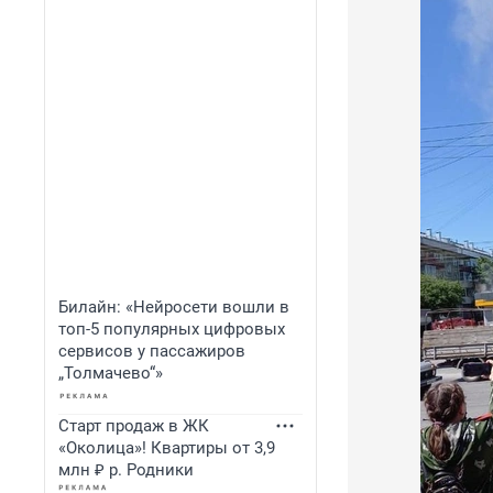
Билайн: «Нейросети вошли в
топ-5 популярных цифровых
сервисов у пассажиров
„Толмачево“»
Старт продаж в ЖК
«Околица»! Квартиры от 3,9
млн ₽ р. Родники