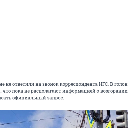
не не ответили на звонок корреспондента НГС. В голо
, что пока не располагают информацией о возгорании,
сать официальный запрос.