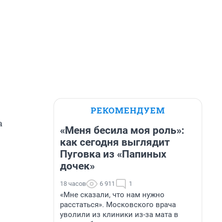
РЕКОМЕНДУЕМ
а
«Меня бесила моя роль»:
как сегодня выглядит
Пуговка из «Папиных
дочек»
18 часов
6 911
1
«Мне сказали, что нам нужно
расстаться». Московского врача
уволили из клиники из-за мата в