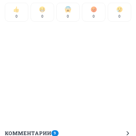
0
0
0
0
0
КОММЕНТАРИИ
9