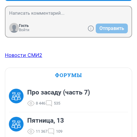
Гость
Отправить
Войти
Новости СМИ2
ФОРУМЫ
Про засаду (часть 7)
8 446
535
Пятница, 13
11 367
109