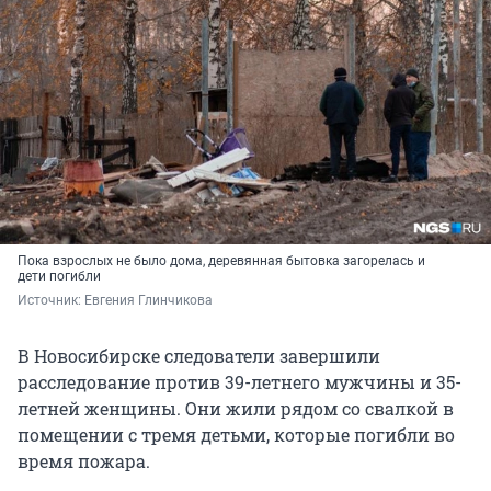
Пока взрослых не было дома, деревянная бытовка загорелась и
дети погибли
Источник: 
Евгения Глинчикова
В Новосибирске следователи завершили
расследование против 39-летнего мужчины и 35-
летней женщины. Они жили рядом со свалкой в
помещении с тремя детьми, которые погибли во
время пожара.