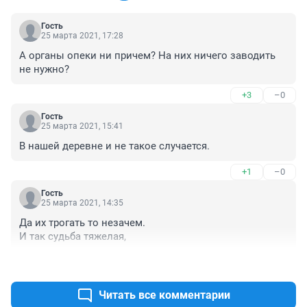
Гость
25 марта 2021, 17:28
А органы опеки ни причем? На них ничего заводить 
не нужно?
+3
–0
Гость
25 марта 2021, 15:41
В нашей деревне и не такое случается.
+1
–0
Гость
25 марта 2021, 14:35
Да их трогать то незачем.

И так судьба тяжелая,
+0
–2
Читать все комментарии