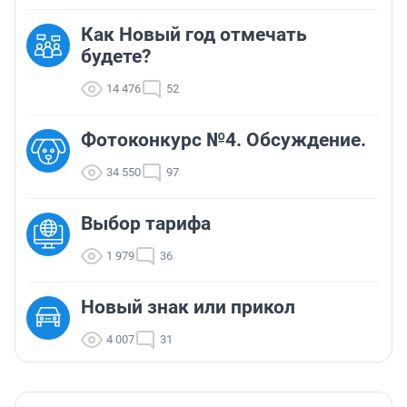
Как Новый год отмечать
будете?
14 476
52
Фотоконкурс №4. Обсуждение.
34 550
97
Выбор тарифа
1 979
36
Новый знак или прикол
4 007
31