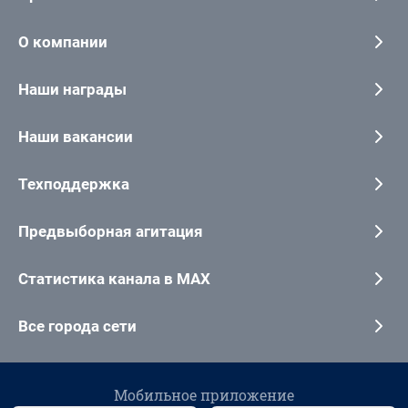
О компании
Наши награды
Наши вакансии
Техподдержка
Предвыборная агитация
Статистика канала в MAX
Все города сети
Мобильное приложение