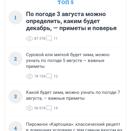
ТОП 5
По погоде 3 августа можно
1
определить, каким будет
декабрь, — приметы и поверья
87 378
11
Суровой или мягкой будет зима, можно
2
узнать по погоде 5 августа — важные
приметы
78 154
12
Какой будет зима, можно узнать по погоде 7
3
августа, — важные приметы
56 974
14
Пирожное «Картошка»: классический рецепт
4
в домашних условиях с тем самым вкусом из