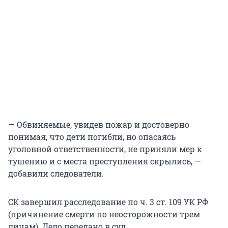
— Обвиняемые, увидев пожар и достоверно
понимая, что дети погибли, но опасаясь
уголовной ответственности, не приняли мер к
тушению и с места преступления скрылись, —
добавили следователи.
СК завершил расследование по ч. 3 ст. 109 УК РФ
(причинение смерти по неосторожности трем
лицам). Дело передано в суд.