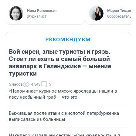
Нина Раневская
Мария Тищенк
Журналист
Обозреватель
РЕКОМЕНДУЕМ
Вой сирен, злые туристы и грязь.
Стоит ли ехать в самый большой
аквапарк в Геленджике — мнение
туристки
5 часов
4 543
5
«Напоминает куриное мясо»: ярославцы нашли в
лесу необычный гриб — что это
Выжившая после атаки с кислотой петербурженка
выписалась из больницы
Накипело у младшей сестры: «Она уехала жить, а я