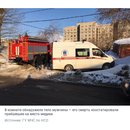
В комнате обнаружили тело мужчины — его смерть констатировали
прибывшие на место медики
Источник: 
ГУ МЧС по НСО