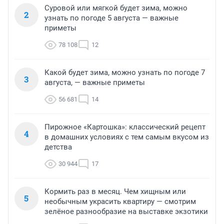
Суровой или мягкой будет зима, можно
2
узнать по погоде 5 августа — важные
приметы
78 108
12
Какой будет зима, можно узнать по погоде 7
3
августа, — важные приметы
56 681
14
Пирожное «Картошка»: классический рецепт
4
в домашних условиях с тем самым вкусом из
детства
30 944
17
Кормить раз в месяц. Чем хищным или
5
необычным украсить квартиру — смотрим
зелёное разнообразие на выставке экзотики