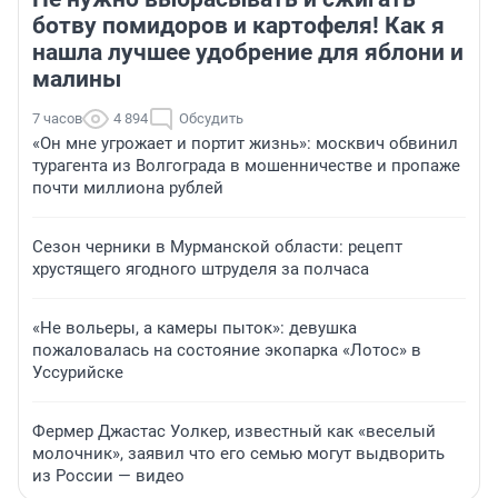
ботву помидоров и картофеля! Как я
нашла лучшее удобрение для яблони и
малины
7 часов
4 894
Обсудить
«Он мне угрожает и портит жизнь»: москвич обвинил
турагента из Волгограда в мошенничестве и пропаже
почти миллиона рублей
Сезон черники в Мурманской области: рецепт
хрустящего ягодного штруделя за полчаса
«Не вольеры, а камеры пыток»: девушка
пожаловалась на состояние экопарка «Лотос» в
Уссурийске
Фермер Джастас Уолкер, известный как «веселый
молочник», заявил что его семью могут выдворить
из России — видео