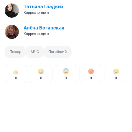
Татьяна Гладких
Корреспондент
Алёна Богинская
Корреспондент
Пожар
МЧС
Погибший
0
0
0
0
0