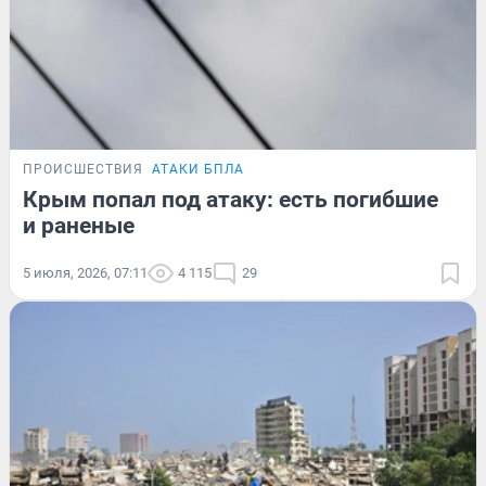
ПРОИСШЕСТВИЯ
АТАКИ БПЛА
Крым попал под атаку: есть погибшие
и раненые
5 июля, 2026, 07:11
4 115
29