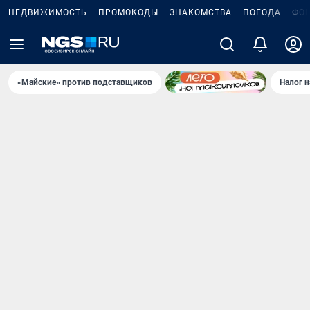
НЕДВИЖИМОСТЬ
ПРОМОКОДЫ
ЗНАКОМСТВА
ПОГОДА
ФО
«Майские» против подставщиков
Налог 