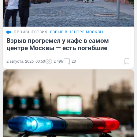
ПРОИСШЕСТВИЯ
ВЗРЫВ В ЦЕНТРЕ МОСКВЫ
Взрыв прогремел у кафе в самом
центре Москвы — есть погибшие
2 августа, 2026, 00:50
2 496
23