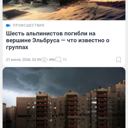
ПРОИСШЕСТВИЯ
Шесть альпинистов погибли на
вершине Эльбруса — что известно о
группах
27 июля, 2026, 02:59
496
11