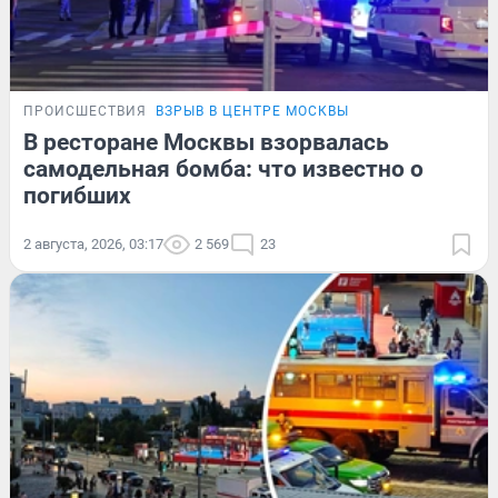
ПРОИСШЕСТВИЯ
ВЗРЫВ В ЦЕНТРЕ МОСКВЫ
В ресторане Москвы взорвалась
самодельная бомба: что известно о
погибших
2 августа, 2026, 03:17
2 569
23