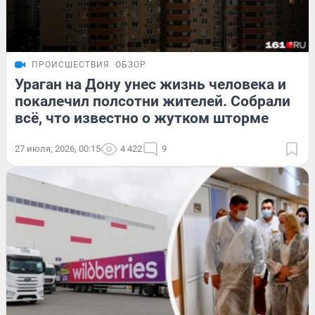
ПРОИСШЕСТВИЯ
ОБЗОР
Ураган на Дону унес жизнь человека и
покалечил полсотни жителей. Собрали
всё, что известно о жутком шторме
27 июля, 2026, 00:15
4 422
9