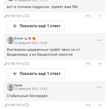
20 февраля 2021, 15:12
вот и гопники подросли. привет вам 90е
+13
–1
ОТВЕТИТЬ
1
Показать ещё 1 ответ
Вовян
20 февраля 2021, 15:09
Вчетвером шаурмячные грабят явно не от 
безденежья, а из бандитской лихости.
+15
–0
ОТВЕТИТЬ
1
Показать ещё 1 ответ
Гость
20 февраля 2021, 15:03
Стабильный беспредел.
+13
–3
ОТВЕТИТЬ
1