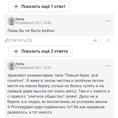
Показать ещё 1 ответ
Гость
20 февраля 2021, 14:49
Лишь бы не было войны
+8
–2
ОТВЕТИТЬ
2
Показать ещё 2 ответа
Гость
20 февраля 2021, 14:25
Удивляют комментарии, типа "Левый берег, всё 
понятно". Я живу в тихом чистом и зелёном летом 
месте на левом берегу, ночью не боюсь гулять и на 
правый даже мысли нет ехать жить). Там и с левого и 
с правого "элитное общество" гуляет. Дело не в 
береге, а в людях, их воспитании, их условиях жизни. 

А Росгвардия куда подевалась то? Их как муравьев 
развелось, а тут никого.