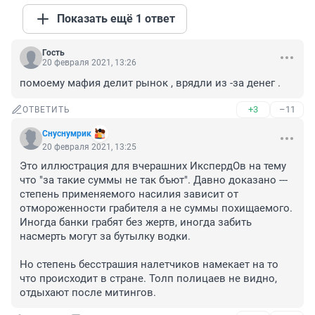
Показать ещё 1 ответ
Гость
20 февраля 2021, 13:26
помоему мафия делит рынок , врядли из -за денег .
+3
–11
ОТВЕТИТЬ
Снуснумрик
20 февраля 2021, 13:25
Это иллюстрация для вчерашних ИкспердОв на тему 
что "за такие суммы не так бъют". Давно доказано --- 
степень применяемого насилия зависит от 
отмороженности грабителя а не суммы похищаемого. 
Иногда банки грабят без жертв, иногда забить 
насмерть могут за бутылку водки. 

Но степень бесстрашия налетчиков намекает на то 
что происходит в стране. Толп полицаев не видно, 
отдыхают после митингов.