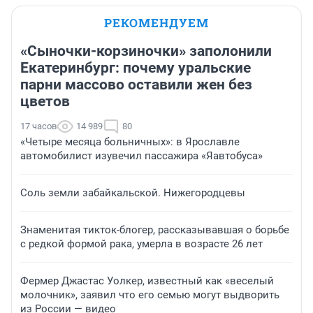
РЕКОМЕНДУЕМ
«Сыночки-корзиночки» заполонили
Екатеринбург: почему уральские
парни массово оставили жен без
цветов
17 часов
14 989
80
«Четыре месяца больничных»: в Ярославле
автомобилист изувечил пассажира «Яавтобуса»
Соль земли забайкальской. Нижегородцевы
Знаменитая тикток-блогер, рассказывавшая о борьбе
с редкой формой рака, умерла в возрасте 26 лет
Фермер Джастас Уолкер, известный как «веселый
молочник», заявил что его семью могут выдворить
из России — видео