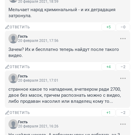
20 февраля 2021, 18:59
Мельчает народ криминальный - и их деградация 
затронула.
+5
–0
ОТВЕТИТЬ
Гость
20 февраля 2021, 17:56
Зачем? Их и бесплатно теперь найдут после такого 
видео.
+4
–2
ОТВЕТИТЬ
Гость
20 февраля 2021, 17:01
странное какое то нападение, вчетвером ради 2700, 
двое без масок, причем распознать можно с видео, 
либо продаван насолил или владелец кому то...
+1
–2
ОТВЕТИТЬ
Гость
20 февраля 2021, 16:26