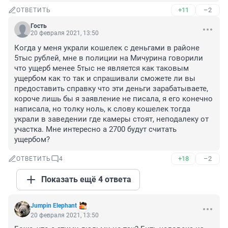
+11
–2
ОТВЕТИТЬ
Гость
20 февраля 2021, 13:50
Когда у меня украли кошелек с деньгами в районе 
5тыс рублей, мне в полиции на Мичурина говорили 
что ущерб менее 5тыс не является как таковым 
ущербом как то так и спрашивали сможете ли вы 
предоставить справку что эти деньги зарабатываете, 
короче лишь бы я заявление не писала, я его конечно 
написала, но толку ноль, к слову кошелек тогда 
украли в заведении где камеры стоят, неподалеку от 
участка. Мне интересно а 2700 будут считать 
ущербом?
+18
–2
ОТВЕТИТЬ
4
Показать ещё 4 ответа
Jumpin Elephant
20 февраля 2021, 13:50