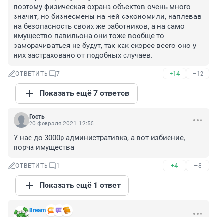
поэтому физическая охрана объектов очень много 
значит, но бизнесмены на ней сэкономили, наплевав 
на безопасность своих же работников, а на само 
имущество павильона они тоже вообще то 
заморачиваться не будут, так как скорее всего оно у 
них застраховано от подобных случаев.
+14
–12
ОТВЕТИТЬ
7
Показать ещё 7 ответов
Гость
20 февраля 2021, 12:55
У нас до 3000р административка, а вот избиение, 
порча имущества
+4
–8
ОТВЕТИТЬ
1
Показать ещё 1 ответ
Bream