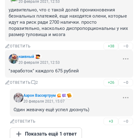
20 февраля 2021, 12:53
удивительно, что с такой долей проникновения 
безнальных платежей, еще находятся олени, которые 
идут на риск ради 2700 налички. просто 
поразительно, насколько диспропорциональны у них 
размер туловища и мозга
+38
–0
ОТВЕТИТЬ
наивный
20 февраля 2021, 12:53
"заработок" каждого 675 рублей
+26
–0
ОТВЕТИТЬ
2
Аарон Вассертрум
20 февраля 2021, 15:07
Один жевачку ещё успел дюзнуть)
+3
–0
ОТВЕТИТЬ
Показать ещё 1 ответ