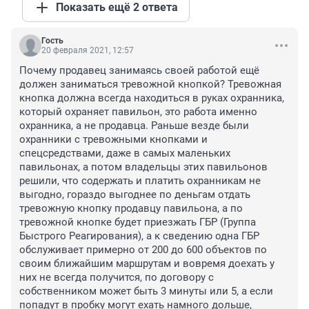
Показать ещё 2 ответа
Гость
20 февраля 2021, 12:57
Почему продавец занимаясь своей работой ещё 
должен заниматься тревожной кнопкой? Тревожная 
кнопка должна всегда находиться в руках охранника, 
который охраняет павильон, это работа именно 
охранника, а не продавца. Раньше везде были 
охранники с тревожными кнопками и 
спецсредствами, даже в самых маленьких 
павильонах, а потом владельцы этих павильонов 
решили, что содержать и платить охранникам не 
выгодно, гораздо выгоднее по деньгам отдать 
тревожную кнопку продавцу павильона, а по 
тревожной кнопке будет приезжать ГБР (Группа 
Быстрого Реагирования), а к сведению одна ГБР 
обслуживает примерно от 200 до 600 объектов по 
своим ближайшим маршрутам и вовремя доехать у 
них не всегда получится, по договору с 
собственником может быть 3 минуты или 5, а если 
попадут в пробку могут ехать намного дольше, 