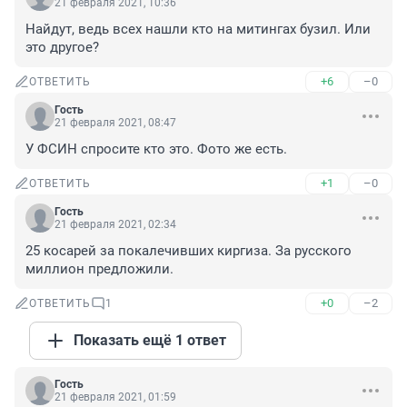
21 февраля 2021, 10:36
Найдут, ведь всех нашли кто на митингах бузил. Или 
это другое?
+6
–0
ОТВЕТИТЬ
Гость
21 февраля 2021, 08:47
У ФСИН спросите кто это. Фото же есть.
+1
–0
ОТВЕТИТЬ
Гость
21 февраля 2021, 02:34
25 косарей за покалечивших киргиза. За русского 
миллион предложили.
+0
–2
ОТВЕТИТЬ
1
Показать ещё 1 ответ
Гость
21 февраля 2021, 01:59