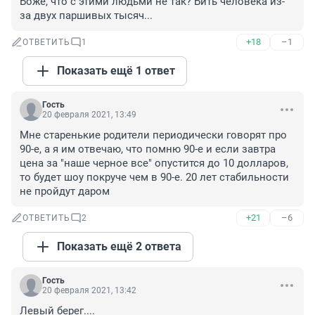
Боже, что с этими людьми не так? Бить человека из-
за двух паршивых тысяч...
+18
–1
ОТВЕТИТЬ
1
Показать ещё 1 ответ
Гость
20 февраля 2021, 13:49
Мне старенькие родители периодически говорят про 
90-е, а я им отвечаю, что помню 90-е и если завтра 
цена за "наше черное все" опустится до 10 долларов, 
то будет шоу покруче чем в 90-е. 20 лет стабильности 
не пройдут даром
+21
–6
ОТВЕТИТЬ
2
Показать ещё 2 ответа
Гость
20 февраля 2021, 13:42
Левый берег....