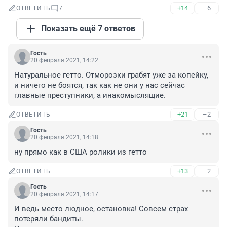
+14
–6
ОТВЕТИТЬ
7
Показать ещё 7 ответов
Гость
20 февраля 2021, 14:22
Натуральное гетто. Отморозки грабят уже за копейку, 
и ничего не боятся, так как не они у нас сейчас 
главные преступники, а инакомыслящие.
+21
–2
ОТВЕТИТЬ
Гость
20 февраля 2021, 14:18
ну прямо как в США ролики из гетто
+13
–2
ОТВЕТИТЬ
Гость
20 февраля 2021, 14:17
И ведь место людное, остановка! Совсем страх 
потеряли бандиты.
