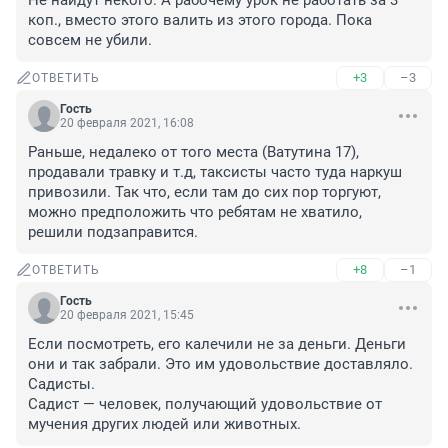
Не найдут некого. А рабочему урок не работать за 3 
коп., вместо этого валить из этого города. Пока 
совсем не убили.
+3
–3
ОТВЕТИТЬ
Гость
20 февраля 2021, 16:08
Раньше, недалеко от того места (Ватутина 17), 
продавали травку и т.д, таксисты часто туда наркуш 
привозили. Так что, если там до сих пор торгуют, 
можно предположить что ребятам не хватило, 
решили подзаправится.
+8
–1
ОТВЕТИТЬ
Гость
20 февраля 2021, 15:45
Если посмотреть, его калечили не за деньги. Деньги 
они и так забрали. Это им удовольствие доставляло. 
Садисты.

Садист — человек, получающий удовольствие от 
мучения других людей или животных.