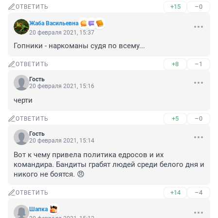
+15
–0
ОТВЕТИТЬ
Жаба Васильевна
20 февраля 2021, 15:37
Гопники - наркоманы судя по всему...
+8
–1
ОТВЕТИТЬ
Гость
20 февраля 2021, 15:16
черти
+5
–0
ОТВЕТИТЬ
Гость
20 февраля 2021, 15:14
Вот к чему привела политика едросов и их 
командира. Бандиты грабят людей среди белого дня и 
никого не боятся. 😠
+14
–4
ОТВЕТИТЬ
Шапка