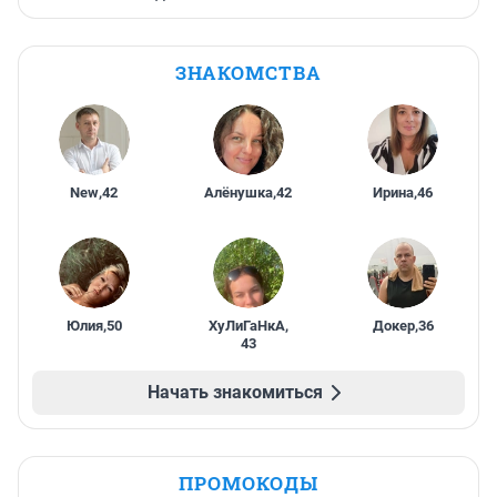
ЗНАКОМСТВА
New
,
42
Алёнушка
,
42
Ирина
,
46
Юлия
,
50
ХуЛиГаНкА
,
Докер
,
36
43
Начать знакомиться
ПРОМОКОДЫ