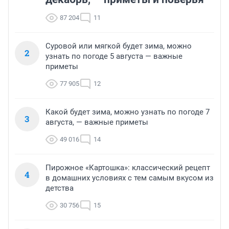
87 204
11
Суровой или мягкой будет зима, можно
2
узнать по погоде 5 августа — важные
приметы
77 905
12
Какой будет зима, можно узнать по погоде 7
3
августа, — важные приметы
49 016
14
Пирожное «Картошка»: классический рецепт
4
в домашних условиях с тем самым вкусом из
детства
30 756
15