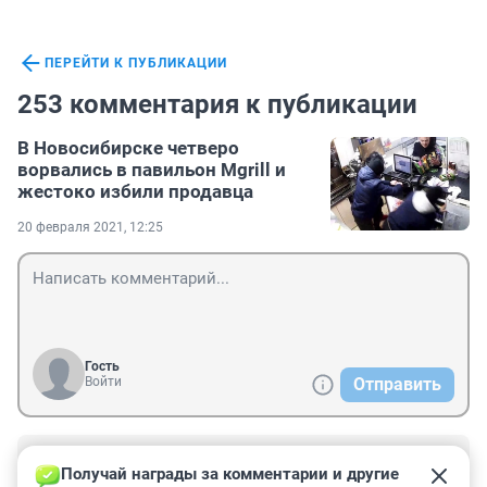
ПЕРЕЙТИ К ПУБЛИКАЦИИ
253 комментария к публикации
В Новосибирске четверо
ворвались в павильон Mgrill и
жестоко избили продавца
20 февраля 2021, 12:25
Гость
Войти
Отправить
Гость
22 февраля 2021, 02:15
Получай награды за комментарии и другие 