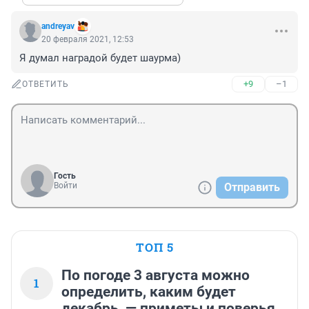
andreyav
20 февраля 2021, 12:53
Я думал наградой будет шаурма)
+9
–1
ОТВЕТИТЬ
Гость
Войти
Отправить
ТОП 5
По погоде 3 августа можно
1
определить, каким будет
декабрь, — приметы и поверья