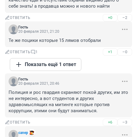
качество еды и отсутствие охраны видимо дало о 
себе знать! а продавца можно и нового найти
+0
–2
ОТВЕТИТЬ
Гость
20 февраля 2021, 21:20
Те же поцики которые 15 лямов отобрали
+1
–0
ОТВЕТИТЬ
1
Показать ещё 1 ответ
Гость
20 февраля 2021, 20:46
Полиция и рос гвардия охраняют покой других, им это 
не интересно, а вот студентов и других 
здравомыслящих на митинге которые против 
коррупции, этими они будут заниматься.
+6
–3
ОТВЕТИТЬ
canep