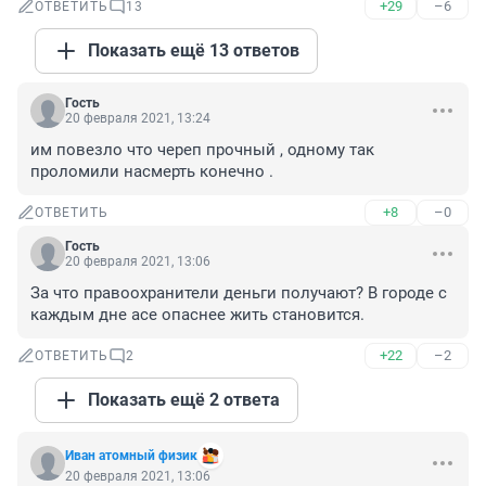
+29
–6
ОТВЕТИТЬ
13
Показать ещё 13 ответов
Гость
20 февраля 2021, 13:24
им повезло что череп прочный , одному так 
проломили насмерть конечно .
+8
–0
ОТВЕТИТЬ
Гость
20 февраля 2021, 13:06
За что правоохранители деньги получают? В городе с 
каждым дне асе опаснее жить становится.
+22
–2
ОТВЕТИТЬ
2
Показать ещё 2 ответа
Иван атомный физик
20 февраля 2021, 13:06