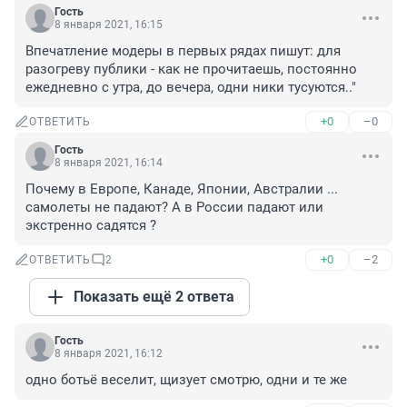
Гость
8 января 2021, 16:15
Впечатление модеры в первых рядах пишут: для 
разогреву публики - как не прочитаешь, постоянно 
ежедневно с утра, до вечера, одни ники тусуются.."
+0
–0
ОТВЕТИТЬ
Гость
8 января 2021, 16:14
Почему в Европе, Канаде, Японии, Австралии ... 
самолеты не падают? А в России падают или 
экстренно садятся ?
+0
–2
ОТВЕТИТЬ
2
Показать ещё 2 ответа
Гость
8 января 2021, 16:12
одно ботьё веселит, щизует смотрю, одни и те же