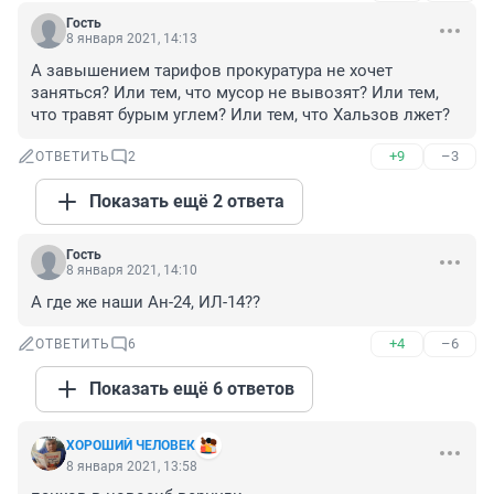
Гость
8 января 2021, 14:13
А завышением тарифов прокуратура не хочет 
заняться? Или тем, что мусор не вывозят? Или тем, 
что травят бурым углем? Или тем, что Хальзов лжет?
+9
–3
ОТВЕТИТЬ
2
Показать ещё 2 ответа
Гость
8 января 2021, 14:10
А где же наши Ан-24, ИЛ-14??
+4
–6
ОТВЕТИТЬ
6
Показать ещё 6 ответов
ХОРОШИЙ ЧЕЛОВЕК
8 января 2021, 13:58