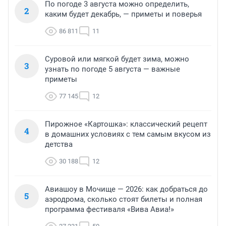
По погоде 3 августа можно определить,
2
каким будет декабрь, — приметы и поверья
86 811
11
Суровой или мягкой будет зима, можно
3
узнать по погоде 5 августа — важные
приметы
77 145
12
Пирожное «Картошка»: классический рецепт
4
в домашних условиях с тем самым вкусом из
детства
30 188
12
Авиашоу в Мочище — 2026: как добраться до
5
аэродрома, сколько стоят билеты и полная
программа фестиваля «Вива Авиа!»