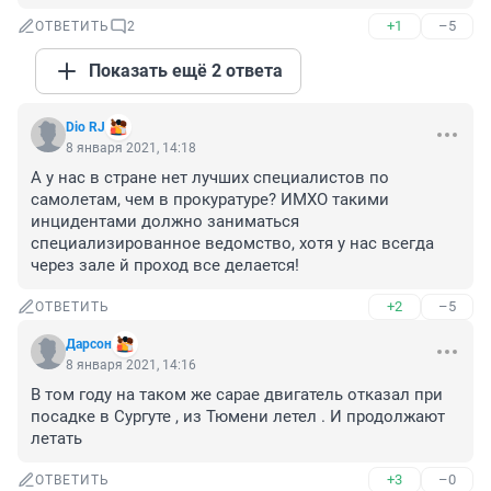
+1
–5
ОТВЕТИТЬ
2
Показать ещё 2 ответа
Dio RJ
8 января 2021, 14:18
А у нас в стране нет лучших специалистов по 
самолетам, чем в прокуратуре? ИМХО такими 
инцидентами должно заниматься 
специализированное ведомство, хотя у нас всегда 
через зале й проход все делается!
+2
–5
ОТВЕТИТЬ
Дарсон
8 января 2021, 14:16
В том году на таком же сарае двигатель отказал при 
посадке в Сургуте , из Тюмени летел . И продолжают 
летать
+3
–0
ОТВЕТИТЬ