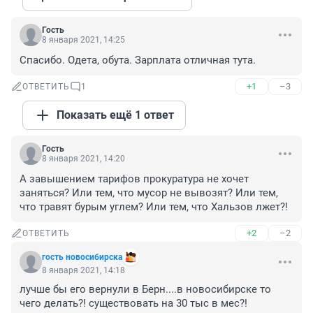
Гость
8 января 2021, 14:25
Спасибо. Одета, обута. Зарплата отличная тута.
+1
–3
ОТВЕТИТЬ
1
Показать ещё 1 ответ
Гость
8 января 2021, 14:20
А завышением тарифов прокуратура не хочет 
заняться? Или тем, что мусор не вывозят? Или тем, 
что травят бурым углем? Или тем, что Хальзов лжет?!
+2
–2
ОТВЕТИТЬ
гость новосибирска
8 января 2021, 14:18
лучше бы его вернули в Берн....в новосибирске то 
чего делать?! существовать на 30 тыс в мес?!