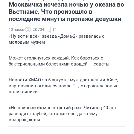
Москвичка исчезла ночью у океана во
Вьетнаме. Что произошло в
последние минуты пропажи девушки
10 часов
28 704
14
«Ну вот и всё»: звезда «Дома-2» развелась с
молодым мужем
Может столкнуться каждый. Как бороться с
бактериальными болезнями овощей — советы
Новости ХМАО за 5 августа: муж дает деньги Айзе,
вартовчанин оголился возле ТЦ, откроются новые
поликлиники
«Не привози их мне в третий раз». Читинец 40 лет
разводит голубей, которые всегда к нему
возвращаются