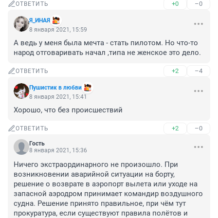
+0
–0
ОТВЕТИТЬ
Я_ИНAЯ
8 января 2021, 15:59
А ведь у меня была мечта - стать пилотом. Но что-то 
народ отговаривать начал ,типа не женское это дело.
+2
–4
ОТВЕТИТЬ
Пушистик в любви
8 января 2021, 15:41
Хорошо, что без происшествий
+2
–0
ОТВЕТИТЬ
Гость
8 января 2021, 15:36
Ничего экстраординарного не произошло. При 
возникновении аварийной ситуации на борту, 
решение о возврате в аэропорт вылета или уходе на 
запасной аэродром принимает командир воздушного 
судна. Решение принято правильное, при чём тут 
прокуратура, если существуют правила полётов и 