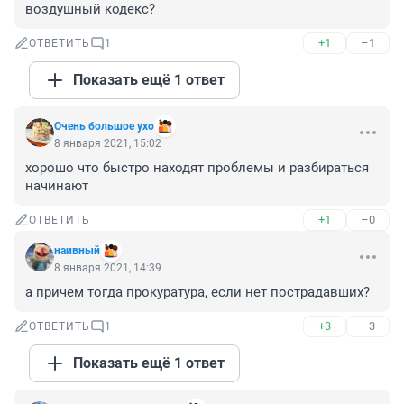
воздушный кодекс?
+1
–1
ОТВЕТИТЬ
1
Показать ещё 1 ответ
Очень большое ухо
8 января 2021, 15:02
хорошо что быстро находят проблемы и разбираться 
начинают
+1
–0
ОТВЕТИТЬ
наивный
8 января 2021, 14:39
а причем тогда прокуратура, если нет пострадавших?
+3
–3
ОТВЕТИТЬ
1
Показать ещё 1 ответ