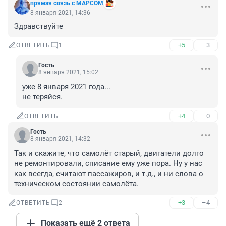
прямая связь с МАРСОМ
8 января 2021, 14:36
Здравствуйте
+5
–3
ОТВЕТИТЬ
1
Гость
8 января 2021, 15:02
уже 8 января 2021 года...

не теряйся.
+4
–0
ОТВЕТИТЬ
Гость
8 января 2021, 14:32
Так и скажите, что самолёт старый, двигатели долго 
не ремонтировали, списание ему уже пора. Ну у нас 
как всегда, считают пассажиров, и т.д., и ни слова о 
техническом состоянии самолёта.
+3
–4
ОТВЕТИТЬ
2
Показать ещё 2 ответа