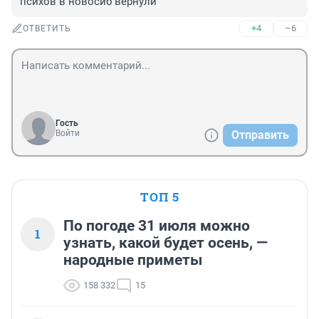
психов в новосиб вернули
+4
–6
ОТВЕТИТЬ
Гость
Войти
Отправить
ТОП 5
По погоде 31 июля можно
1
узнать, какой будет осень, —
народные приметы
158 332
15