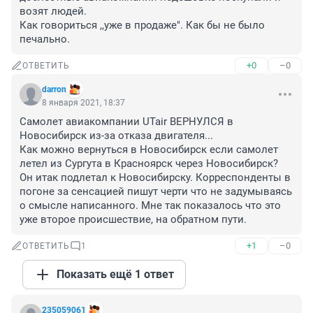
возят людей. 

Как говориться ,,уже в продаже". Как бы не было 
печально.
+0
–0
ОТВЕТИТЬ
darron
8 января 2021, 18:37
Самолет авиакомпании UTair ВЕРНУЛСЯ в 
Новосибирск из-за отказа двигателя...

Как можно вернуться в Новосибирск если самолет 
летел из Сургута в Красноярск через Новосибирск? 
Он итак подлетал к Новосибирску. Корреспонденты в 
погоне за сенсацией пишут черти что не задумываясь 
о смысле написанного. Мне так показалось что это 
уже второе происшествие, на обратном пути.
+1
–0
ОТВЕТИТЬ
1
Показать ещё 1 ответ
235059061