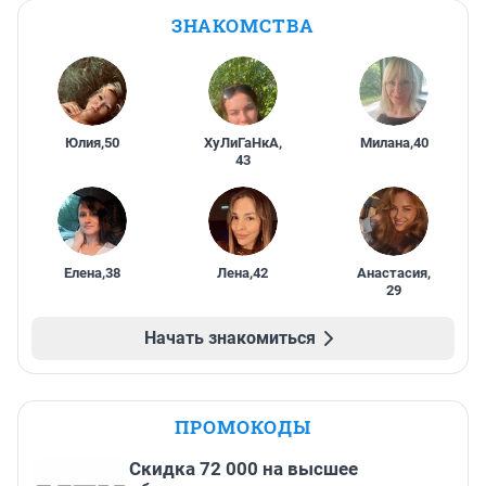
ЗНАКОМСТВА
Юлия
,
50
ХуЛиГаНкА
,
Милана
,
40
43
Елена
,
38
Лена
,
42
Анастасия
,
29
Начать знакомиться
ПРОМОКОДЫ
Скидка 72 000 на высшее