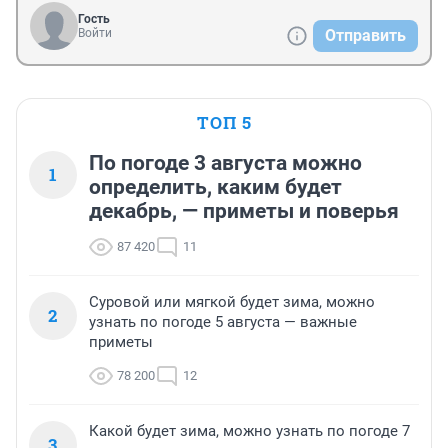
Гость
Войти
Отправить
ТОП 5
По погоде 3 августа можно
1
определить, каким будет
декабрь, — приметы и поверья
87 420
11
Суровой или мягкой будет зима, можно
2
узнать по погоде 5 августа — важные
приметы
78 200
12
Какой будет зима, можно узнать по погоде 7
3