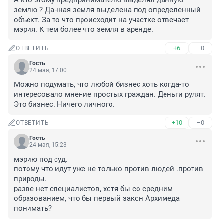
А кто этому предпринимателю выделял данную 
землю ? Данная земля выделена под определенный 
объект. За то что происходит на участке отвечает 
мэрия. К тем более что земля в аренде.
+6
–0
ОТВЕТИТЬ
Гость
24 мая, 17:00
Можно подумать, что любой бизнес хоть когда-то 
интересовало мнение простых граждан. Деньги рулят. 
Это бизнес. Ничего личного.
+10
–0
ОТВЕТИТЬ
Гость
24 мая, 15:23
мэрию под суд. 

потому что идут уже не только против людей .против 
природы.

разве нет специалистов, хотя бы со средним 
образованием, что бы первый закон Архимеда 
понимать?