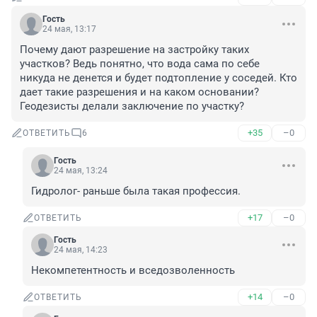
Гость
24 мая, 13:17
Почему дают разрешение на застройку таких 
участков? Ведь понятно, что вода сама по себе 
никуда не денется и будет подтопление у соседей. Кто 
дает такие разрешения и на каком основании? 
Геодезисты делали заключение по участку?
+35
–0
ОТВЕТИТЬ
6
Гость
24 мая, 13:24
Гидролог- раньше была такая профессия.
+17
–0
ОТВЕТИТЬ
Гость
24 мая, 14:23
Некомпетентность и вседозволенность
+14
–0
ОТВЕТИТЬ