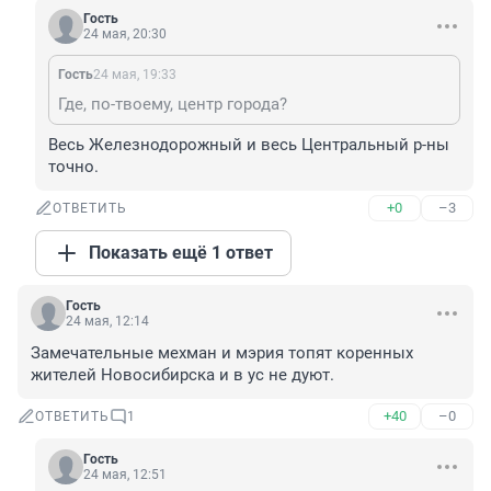
Гость
24 мая, 20:30
Гость
24 мая, 19:33
Где, по-твоему, центр города?
Весь Железнодорожный и весь Центральный р-ны 
точно.
+0
–3
ОТВЕТИТЬ
Показать ещё 1 ответ
Гость
24 мая, 12:14
Замечательные мехман и мэрия топят коренных 
жителей Новосибирска и в ус не дуют.
+40
–0
ОТВЕТИТЬ
1
Гость
24 мая, 12:51