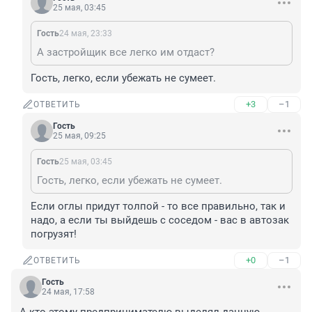
25 мая, 03:45
Гость
24 мая, 23:33
А застройщик все легко им отдаст?
Гость, легко, если убежать не сумеет.
+3
–1
ОТВЕТИТЬ
Гость
25 мая, 09:25
Гость
25 мая, 03:45
Гость, легко, если убежать не сумеет.
Если оглы придут толпой - то все правильно, так и 
надо, а если ты выйдешь с соседом - вас в автозак 
погрузят!
+0
–1
ОТВЕТИТЬ
Гость
24 мая, 17:58