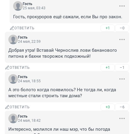
Гость
25 мая, 03:43
Гость, прокуроров ещё сажали, если Вы про закон.
+1
–0
ОТВЕТИТЬ
Гость
24 мая, 22:59
Добрая утра! Вставай Чернослив лови бананового 
питона и бахни творожок подкожный!
+1
–1
ОТВЕТИТЬ
Гость
24 мая, 18:55
А это болото когда появилось? Не тогда ли, когда 
местные стали строить там дома?
+3
–6
ОТВЕТИТЬ
Гость
24 мая, 18:42
Интересно, молился ли наш мэр, что бы погода 