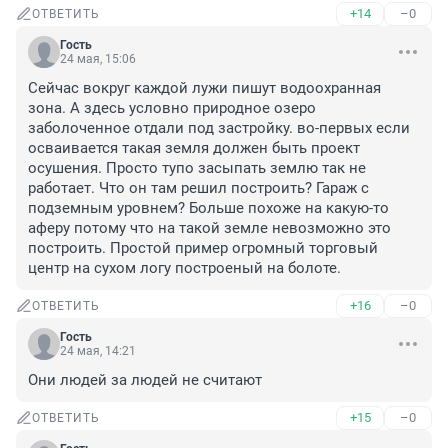
+14
–0
ОТВЕТИТЬ
Гость
24 мая, 15:06
Сейчас вокруг каждой лужи пишут водоохранная 
зона. А здесь условно природное озеро 
заболоченное отдали под застройку. во-первых если 
осваивается такая земля должен быть проект 
осушения. Просто тупо засыпать землю так не 
работает. Что он там решил построить? Гараж с 
подземным уровнем? Больше похоже на какую-то 
аферу потому что на такой земле невозможно это 
построить. Простой пример огромный торговый 
центр на сухом логу построеный на болоте.
+16
–0
ОТВЕТИТЬ
Гость
24 мая, 14:21
Они людей за людей не считают
+15
–0
ОТВЕТИТЬ