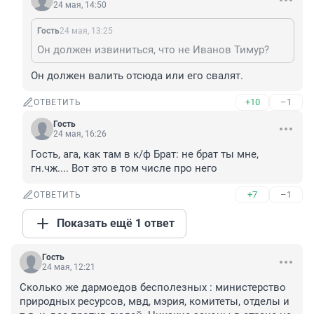
24 мая, 14:50
Гость
24 мая, 13:25
Он должен извиниться, что не Иванов Тимур?
Он должен валить отсюда или его свалят.
+10
–1
ОТВЕТИТЬ
Гость
24 мая, 16:26
Гость, ага, как там в к/ф Брат: не брат ты мне, 
гн.чж.... Вот это в том числе про него
+7
–1
ОТВЕТИТЬ
Показать ещё 1 ответ
Гость
24 мая, 12:21
Сколько же дармоедов бесполезных : министерство 
природных ресурсов, мвд, мэрия, комитеты, отделы и 