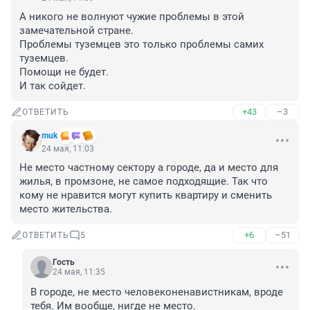
А никого не волнуют чужие проблемы в этой 
замечательной стране.

Проблемы туземцев это только проблемы самих 
туземцев.

Помощи не будет.

И так сойдет.
+43
–3
ОТВЕТИТЬ
muk
24 мая, 11:03
Не место частному сектору а городе, да и место для 
жилья, в промзоне, не самое подходящие. Так что 
кому не нравится могут купить квартиру и сменить 
место жительства.
+6
–51
ОТВЕТИТЬ
5
Гость
24 мая, 11:35
В городе, не место человеконенавистникам, вроде 
тебя. Им вообще, нигде не место.