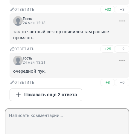
+32
–3
ОТВЕТИТЬ
Гость
24 мая, 12:18
так то частный сектор появился там раньше 
промзон...
+25
–2
ОТВЕТИТЬ
Гость
24 мая, 13:21
очередной пук.
+8
–0
ОТВЕТИТЬ
Показать ещё 2 ответа