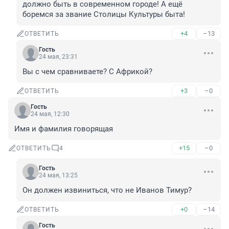
должно быть в современном городе! А ещё 
боремся за звание Столицы Культуры быта!
+4
–13
ОТВЕТИТЬ
Гость
24 мая, 23:31
Вы с чем сравниваете? С Африкой?
+3
–0
ОТВЕТИТЬ
Гость
24 мая, 12:30
Имя и фамилия говорящая
+15
–0
ОТВЕТИТЬ
4
Гость
24 мая, 13:25
Он должен извиниться, что не Иванов Тимур?
+0
–14
ОТВЕТИТЬ
Гость