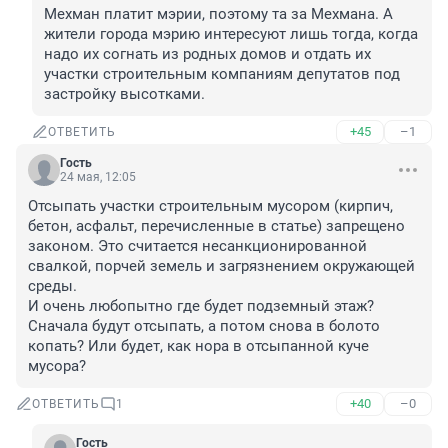
Мехман платит мэрии, поэтому та за Мехмана. А 
жители города мэрию интересуют лишь тогда, когда 
надо их согнать из родных домов и отдать их 
участки строительным компаниям депутатов под 
застройку высотками.
+45
–1
ОТВЕТИТЬ
Гость
24 мая, 12:05
Отсыпать участки строительным мусором (кирпич, 
бетон, асфальт, перечисленные в статье) запрещено 
законом. Это считается несанкционированной 
свалкой, порчей земель и загрязнением окружающей 
среды.

И очень любопытно где будет подземный этаж? 
Сначала будут отсыпать, а потом снова в болото 
копать? Или будет, как нора в отсыпанной куче 
мусора?
+40
–0
ОТВЕТИТЬ
1
Гость