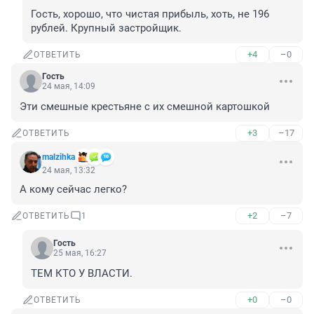
Гость, хорошо, что чистая прибыль, хоть, не 196 
рублей. Крупный застройщик.
+4
–0
ОТВЕТИТЬ
Гость
24 мая, 14:09
Эти смешные крестьяне с их смешной картошкой
+3
–17
ОТВЕТИТЬ
malzihka
24 мая, 13:32
А кому сейчас легко?
+2
–7
ОТВЕТИТЬ
1
Гость
25 мая, 16:27
ТЕМ КТО У ВЛАСТИ.
+0
–0
ОТВЕТИТЬ