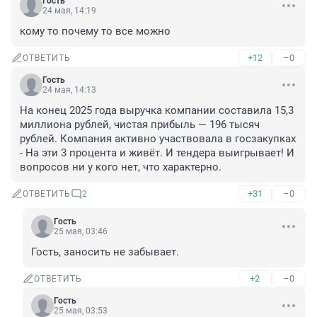
Гость
24 мая, 14:19
кому то почему то все можно
+12
–0
ОТВЕТИТЬ
Гость
24 мая, 14:13
На конец 2025 года выручка компании составила 15,3 
миллиона рублей, чистая прибыль — 196 тысяч 
рублей. Компания активно участвовала в госзакупках 
- На эти 3 процента и живёт. И тендера выигрывает! И 
вопросов ни у кого нет, что характерно.
+31
–0
ОТВЕТИТЬ
2
Гость
25 мая, 03:46
Гость, заносить не забывает.
+2
–0
ОТВЕТИТЬ
Гость
25 мая, 03:53