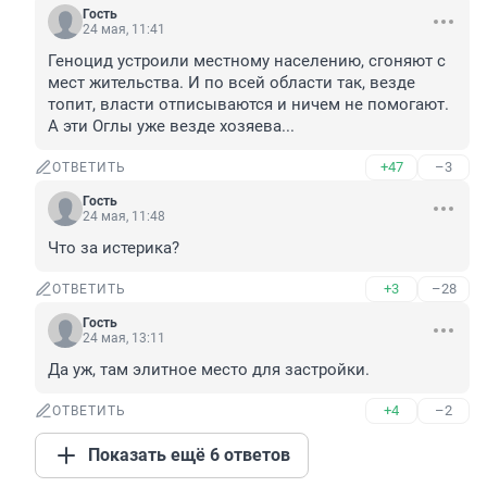
Гость
24 мая, 11:41
Геноцид устроили местному населению, сгоняют с 
мест жительства. И по всей области так, везде 
топит, власти отписываются и ничем не помогают. 
А эти Оглы уже везде хозяева...
+47
–3
ОТВЕТИТЬ
Гость
24 мая, 11:48
Что за истерика?
+3
–28
ОТВЕТИТЬ
Гость
24 мая, 13:11
Да уж, там элитное место для застройки.
+4
–2
ОТВЕТИТЬ
Показать ещё 6 ответов