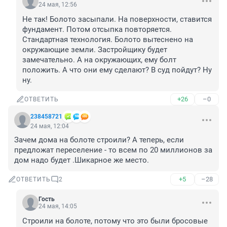
24 мая, 12:56
Не так! Болото засыпали. На поверхности, ставится 
фундамент. Потом отсыпка повторяется. 
Стандартная технология. Болото вытеснено на 
окружающие земли. Застройщику будет 
замечательно. А на окружающих, ему болт 
положить. А что они ему сделают? В суд пойдут? Ну 
ну.
+26
–0
ОТВЕТИТЬ
238458721
24 мая, 12:04
Зачем дома на болоте строили? А теперь, если 
предложат переселение - то всем по 20 миллионов за 
дом надо будет .Шикарное же место.
+5
–28
ОТВЕТИТЬ
2
Гость
24 мая, 14:05
Строили на болоте, потому что это были бросовые 