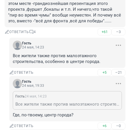
этом месте -грандиознейшая презентация этого 
проекта ,фуршет ,бокалы и т.п. И ничего,что такой 
"пир во время чумы" вообще неуместен. И почему всё 
это, вместо -"всё для фронта ,всё для победы"......
+61
–3
ОТВЕТИТЬ
4
Гость
24 мая, 14:23
Все жители также против малоэтажного 
строительства, особенно в центре города.
+5
–21
ОТВЕТИТЬ
Гость
24 мая, 19:33
Гость
24 мая, 14:23
Все жители также против малоэтажного строительства, особенно в центре города.
Где, по-твоему, центр города?
+6
–0
ОТВЕТИТЬ