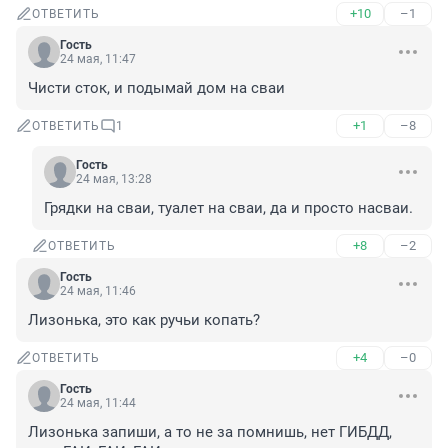
+10
–1
ОТВЕТИТЬ
Гость
24 мая, 11:47
Чисти сток, и подымай дом на сваи
+1
–8
ОТВЕТИТЬ
1
Гость
24 мая, 13:28
Грядки на сваи, туалет на сваи, да и просто насваи.
+8
–2
ОТВЕТИТЬ
Гость
24 мая, 11:46
Лизонька, это как ручьи копать?
+4
–0
ОТВЕТИТЬ
Гость
24 мая, 11:44
Лизонька запиши, а то не за помнишь, нет ГИБДД, 