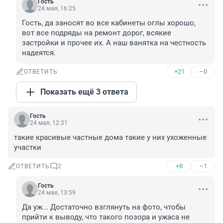
Гость
24 мая, 16:25
Гость, да заносят во все кабинеты оглы хорошо, 
вот все подряды на ремонт дорог, всякие 
застройки и прочее их. А наш ванятка на честность 
надеятся.
+21
–0
ОТВЕТИТЬ
Показать ещё 3 ответа
Гость
24 мая, 12:31
такие красивые частные дома такие у них ухоженные 
участки
+8
–1
ОТВЕТИТЬ
2
Гость
24 мая, 13:59
Да уж... Достаточно взглянуть на фото, чтобы 
прийти к выводу, что такого позора и ужаса не 