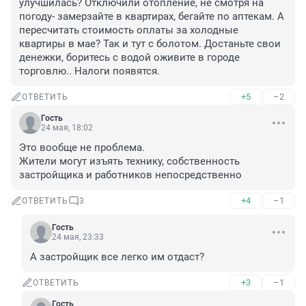
улучшилась? Отключили отопление, не смотря на 
погоду- замерзайте в квартирах, бегайте по аптекам. А 
пересчитать стоимость оплаты за холодные 
квартиры в мае? Так и тут с болотом. Достаньте свои 
денежки, боритесь с водой оживите в городе 
торговлю.. Налоги появятся.
+5
–2
ОТВЕТИТЬ
Гость
24 мая, 18:02
Это вообще не проблема.

Жители могут изъять технику, собственность 
застройщика и работников непосредственно
+4
–1
ОТВЕТИТЬ
3
Гость
24 мая, 23:33
А застройщик все легко им отдаст?
+3
–1
ОТВЕТИТЬ
Гость