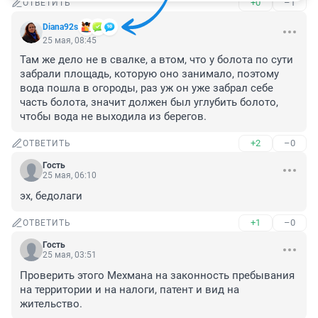
+0
–1
ОТВЕТИТЬ
Diana92s
25 мая, 08:45
Там же дело не в свалке, а втом, что у болота по сути 
забрали площадь, которую оно занимало, поэтому 
вода пошла в огороды, раз уж он уже забрал себе 
часть болота, значит должен был углубить болото, 
чтобы вода не выходила из берегов.
+2
–0
ОТВЕТИТЬ
Гость
25 мая, 06:10
эх, бедолаги
+1
–0
ОТВЕТИТЬ
Гость
25 мая, 03:51
Проверить этого Мехмана на законность пребывания 
на территории и на налоги, патент и вид на 
жительство.