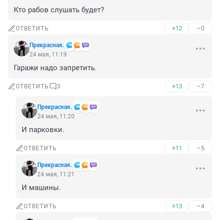
Кто рабов слушать будет?
+12
–0
ОТВЕТИТЬ
Прекрасная.
24 мая, 11:19
Гаражи надо запретить.
+13
–7
ОТВЕТИТЬ
3
Прекрасная.
24 мая, 11:20
И парковки.
+11
–5
ОТВЕТИТЬ
Прекрасная.
24 мая, 11:21
И машины.
+13
–4
ОТВЕТИТЬ