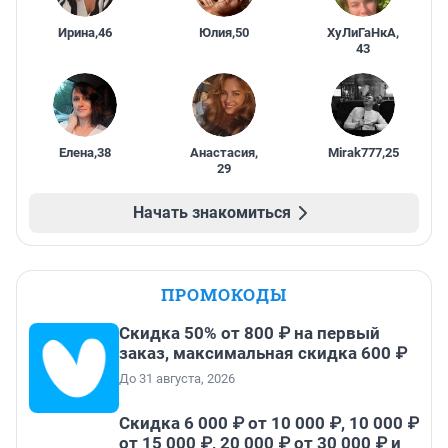
Ирина
,
46
Юлия
,
50
ХуЛиГаНкА
,
43
Елена
,
38
Анастасия
,
Mirak777
,
25
29
Начать знакомиться
ПРОМОКОДЫ
Скидка 50% от 800 ₽ на первый
заказ, максимальная скидка 600 ₽
До 31 августа, 2026
Скидка 6 000 ₽ от 10 000 ₽, 10 000 ₽
от 15 000 ₽, 20 000 ₽ от 30 000 ₽ и