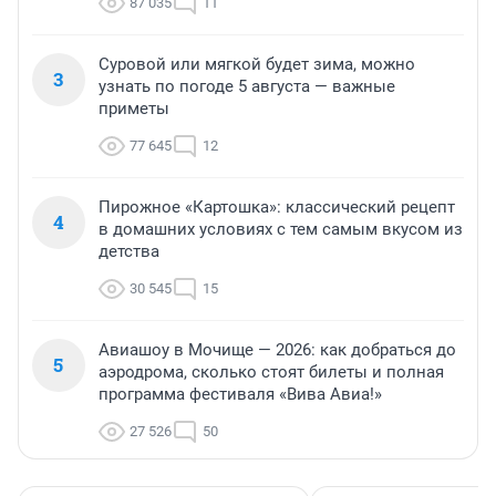
87 035
11
Суровой или мягкой будет зима, можно
3
узнать по погоде 5 августа — важные
приметы
77 645
12
Пирожное «Картошка»: классический рецепт
4
в домашних условиях с тем самым вкусом из
детства
30 545
15
Авиашоу в Мочище — 2026: как добраться до
5
аэродрома, сколько стоят билеты и полная
программа фестиваля «Вива Авиа!»
27 526
50