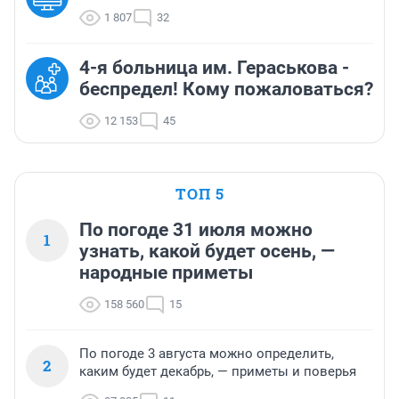
1 807
32
4-я больница им. Гераськова -
беспредел! Кому пожаловаться?
12 153
45
ТОП 5
По погоде 31 июля можно
1
узнать, какой будет осень, —
народные приметы
158 560
15
По погоде 3 августа можно определить,
2
каким будет декабрь, — приметы и поверья