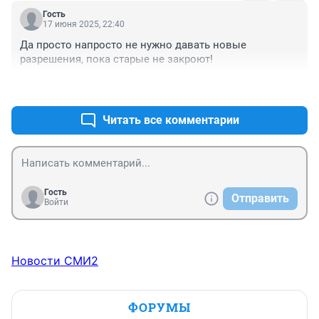
Это в военное-то время, в Сибири?? 

Гость
Раскопали, а рук нет. 

17 июня 2025, 22:40
Вот так хозяевв!!!
Да просто напросто не нужно давать новые 
разрешения, пока старые не закроют!
+0
–0
Читать все комментарии
Гость
Отправить
Войти
Новости СМИ2
ФОРУМЫ