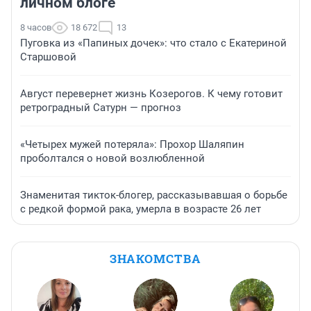
личном блоге
8 часов
18 672
13
Пуговка из «Папиных дочек»: что стало с Екатериной
Старшовой
Август перевернет жизнь Козерогов. К чему готовит
ретроградный Сатурн — прогноз
«Четырех мужей потеряла»: Прохор Шаляпин
проболтался о новой возлюбленной
Знаменитая тикток-блогер, рассказывавшая о борьбе
с редкой формой рака, умерла в возрасте 26 лет
ЗНАКОМСТВА