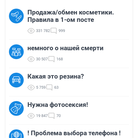
Продажа/обмен косметики.
Правила в 1-ом посте
331 782
999
немного о нашей смерти
30 507
168
Какая это резина?
5 759
63
Нужна фотосексия!
19 847
70
! Проблема выбора телефона !