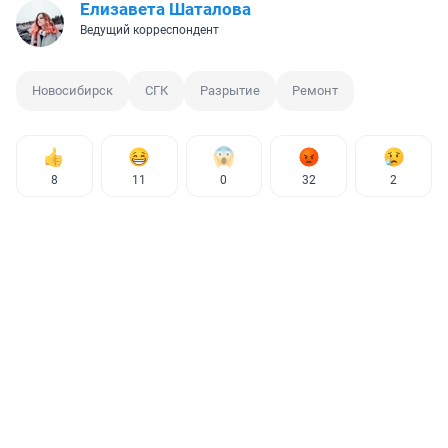
Елизавета Шаталова
Ведущий корреспондент
Новосибирск
СГК
Разрытие
Ремонт
8
11
0
32
2