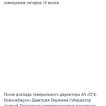
совещании сегодня, 16 июня.
После доклада генерального директора АО «СГК-
Новосибирск» Дмитрия Перязева губернатор
Андрей Травников заинтересовался, почему на