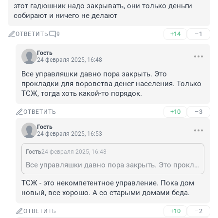
этот гадюшник надо закрывать, они только деньги 
собирают и ничего не делают
+14
–1
ОТВЕТИТЬ
9
Гость
24 февраля 2025, 16:48
Все управляшки давно пора закрыть. Это 
прокладки для воровства денег населения. Только 
ТСЖ, тогда хоть какой-то порядок.
+10
–3
ОТВЕТИТЬ
Гость
24 февраля 2025, 16:53
Гость
24 февраля 2025, 16:48
Все управляшки давно пора закрыть. Это прокладки для воровства денег населения. Только ТСЖ, тогда хоть какой-то порядок.
ТСЖ - это некомпетентное управление. Пока дом 
новый, все хорошо. А со старыми домами беда.
+10
–2
ОТВЕТИТЬ