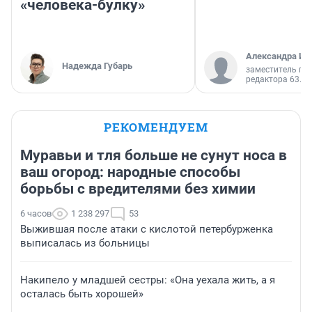
«человека-булку»
Александра Ис
Надежда Губарь
заместитель гл
редактора 63.RU
РЕКОМЕНДУЕМ
Муравьи и тля больше не сунут носа в
ваш огород: народные способы
борьбы с вредителями без химии
6 часов
1 238 297
53
Выжившая после атаки с кислотой петербурженка
выписалась из больницы
Накипело у младшей сестры: «Она уехала жить, а я
осталась быть хорошей»