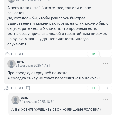
24 февраля 2025, 17:50
А чего не так - то? В итоге, все, так или иначе 
решается. 

Да, хотелось бы, чтобы решалось быстрее. 
Единственный момент, который, на слух, можно было 
бы ускорить - если УК знала, что проблема есть, 
могла сразу прислать людей с гарантийным письмом 
на руках. А так - ну да, неприятности иногда 
случаются.
+5
–1
ОТВЕТИТЬ
Гость
24 февраля 2025, 17:31
Про соседку сверху всё понятно.

А соседка снизу не хочет переселиться в цоколь?
+1
–3
ОТВЕТИТЬ
1
Гость
24 февраля 2025, 18:34
А вы хотите ухудшить свои жилищные условия?