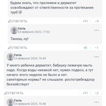
Будем знать, что пролежни и дерматит 
освобождают от ответственности за протекание 
труб 🤣
+11
–9
ОТВЕТИТЬ
Гость
24 февраля 2025, 17:02
Танюш, ну!
+0
–1
ОТВЕТИТЬ
Гость
24 февраля 2025, 16:49
У моего ребенка дерматит, бабушку лежачую мыть 
надо. Когда воды никакой нет, нужен подвоз, а тут 
ничего этого неделю не было и нет.

санитарные нормы? не слышали. роспотребнадзор 
беззействует
+11
–2
ОТВЕТИТЬ
Гость
24 февраля 2025, 16:48