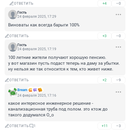
+4
–0
ОТВЕТИТЬ
Гость
24 февраля 2025, 17:29
Виноваты как всегда барыги 100%
+3
–0
ОТВЕТИТЬ
Гость
24 февраля 2025, 17:19
100 летние жители получают хорошую пенсию. 

у вот магазин пусть подаст теперь на даму за убытки. 

ну нельзя же так относится к тем, кто живет ниже.
+2
–9
ОТВЕТИТЬ
Bream
24 февраля 2025, 17:16
какое интересное инженерное решение - 
канализационная труба под полом. это ктож до 
такого додумался О_о
+11
–3
ОТВЕТИТЬ
1