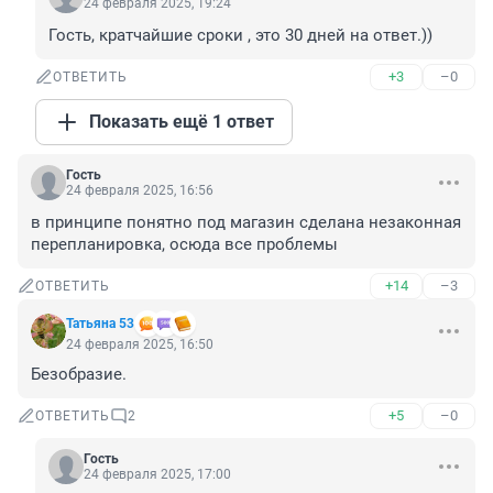
24 февраля 2025, 19:24
Гость, кратчайшие сроки , это 30 дней на ответ.))
+3
–0
ОТВЕТИТЬ
Показать ещё 1 ответ
Гость
24 февраля 2025, 16:56
в принципе понятно под магазин сделана незаконная 
перепланировка, осюда все проблемы
+14
–3
ОТВЕТИТЬ
Татьяна 53
24 февраля 2025, 16:50
Безобразие.
+5
–0
ОТВЕТИТЬ
2
Гость
24 февраля 2025, 17:00