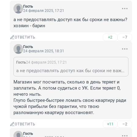
Гость
24 февраля 2025, 17:21
а не предоставлять доступ как бы сроки не важны? 

хозяин - барин
+2
–7
ОТВЕТИТЬ
Гость
24 февраля 2025, 18:31
Гость
24 февраля 2025, 17:21
а не предоставлять доступ как бы сроки не важны? хозяин - барин
Магазин мог посчитать, сколько в день теряет и 
заплатить. А потом судиться с УК. Если теряет 0, 
нечего ныть.

Глупо быстрее-быстрее ломать свою квартиру ради 
чужой прибыли без гарантии, что твою 
разломанную квартиру восстановят.
+11
–2
ОТВЕТИТЬ
Гость