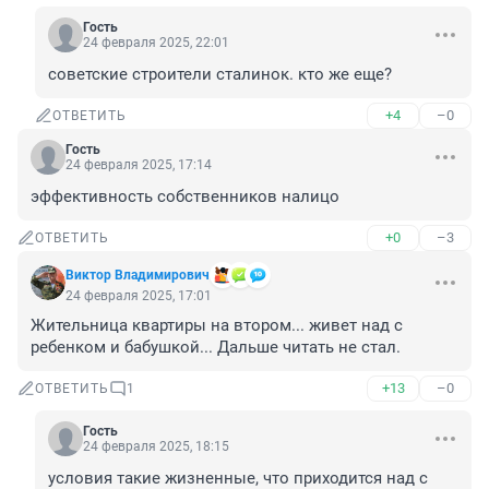
Гость
24 февраля 2025, 22:01
советские строители сталинок. кто же еще?
+4
–0
ОТВЕТИТЬ
Гость
24 февраля 2025, 17:14
эффективность собственников налицо
+0
–3
ОТВЕТИТЬ
Виктор Владимирович
24 февраля 2025, 17:01
Жительница квартиры на втором... живет над с 
ребенком и бабушкой... Дальше читать не стал.
+13
–0
ОТВЕТИТЬ
1
Гость
24 февраля 2025, 18:15
условия такие жизненные, что приходится над с