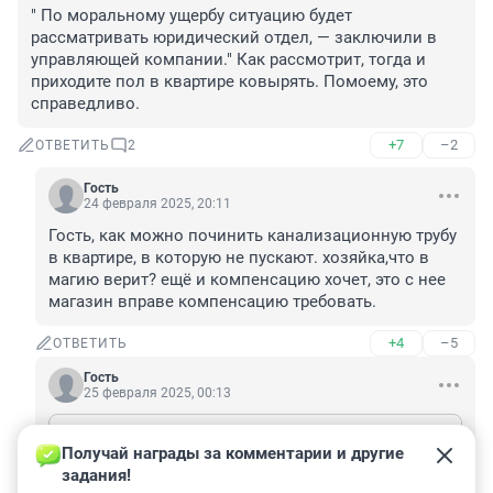
" По моральному ущербу ситуацию будет 
рассматривать юридический отдел, — заключили в 
управляющей компании." Как рассмотрит, тогда и 
приходите пол в квартире ковырять. Помоему, это 
справедливо.
+7
–2
ОТВЕТИТЬ
2
Гость
24 февраля 2025, 20:11
Гость, как можно починить канализационную трубу 
в квартире, в которую не пускают. хозяйка,что в 
магию верит? ещё и компенсацию хочет, это с нее 
магазин вправе компенсацию требовать.
+4
–5
ОТВЕТИТЬ
Гость
25 февраля 2025, 00:13
Гость
24 февраля 2025, 20:11
Получай награды за комментарии и другие 
Гость, как можно починить канализационную трубу в квартире, в которую не пускают. хозяйка,что в магию верит? ещё и компенсацию хочет, это с нее магазин вправе компенсацию требовать.
задания!