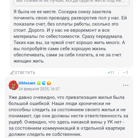
вы поймете её лучше, когда будете жить под ней))
Я была не ее месте. Соседка снизу захотела 
починить свою проводку, разворотив пол у нас. Ей 
показали счет, без оплаты работы, сколько это 
стоит. Дорого. И у нас не евроремонт и все 
материалы по себестоимости. Сразу передумала.

Таких как вы, за чужой счет хорошо жить много. А 
вы попробуйте сами себе хорошую жизнь 
обеспечивать, сами за себя платить, а не за счет 
женщин жить.
+11
–1
ОТВЕТИТЬ
ММихаил
24 февраля 2025, 16:57
Уже давно очевидно, что приватизация жилья была 
большой ошибкой. Наши люди хронически не 
способны следить за состоянием своего жилья и не 
понимают, где они должны нести ответственность за 
ущерб. Очевидно, что здесь никакой вины у УК нет - 
за состоянием коммуникаций в отдельной квартире 
должен следить ее собственник.