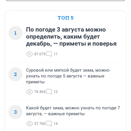
ТОП 5
По погоде 3 августа можно
1
определить, каким будет
декабрь, — приметы и поверья
87 675
11
Суровой или мягкой будет зима, можно
2
узнать по погоде 5 августа — важные
приметы
78 404
12
Какой будет зима, можно узнать по погоде 7
3
августа, — важные приметы
57 760
14