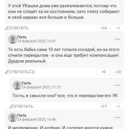
У этой УКашки дома уже разваливаются, потому что 
они не следят за их состоянием, зато плату собирают 
в свой карман все больше и больше.
+16
–1
ОТВЕТИТЬ
Гость
24 февраля 2025, 16:47
То есть бабка сама 10 лет топила соседей, из-за этого 
сгнили перекрытия - и она еще требует компенсации! 
Дурдом реальный.
+9
–23
ОТВЕТИТЬ
1
Гость
24 февраля 2025, 17:13
Гость, в смысле она? все, что в перекрытии-это УК
+17
–1
ОТВЕТИТЬ
Гость
24 февраля 2025, 16:46
И медвежонку. И котёнку. И соседке иногда нужна 