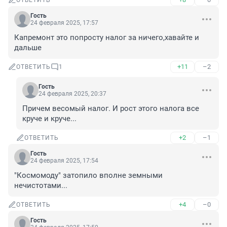
ОТВЕТИТЬ
Гость
24 февраля 2025, 17:57
Капремонт это попросту налог за ничего,хавайте и 
дальше
+11
–2
ОТВЕТИТЬ
1
Гость
24 февраля 2025, 20:37
Причем весомый налог. И рост этого налога все 
круче и круче...
+2
–1
ОТВЕТИТЬ
Гость
24 февраля 2025, 17:54
"Космомоду" затопило вполне земными 
нечистотами...
+4
–0
ОТВЕТИТЬ
Гость