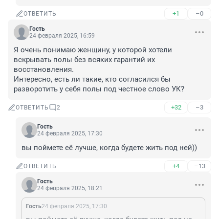
+1
–0
ОТВЕТИТЬ
Гость
24 февраля 2025, 16:59
Я очень понимаю женщину, у которой хотели 
вскрывать полы без всяких гарантий их 
восстановления.

Интересно, есть ли такие, кто согласился бы 
разворотить у себя полы под честное слово УК?
+32
–3
ОТВЕТИТЬ
2
Гость
24 февраля 2025, 17:30
вы поймете её лучше, когда будете жить под ней))
+4
–13
ОТВЕТИТЬ
Гость
24 февраля 2025, 18:21
Гость
24 февраля 2025, 17:30