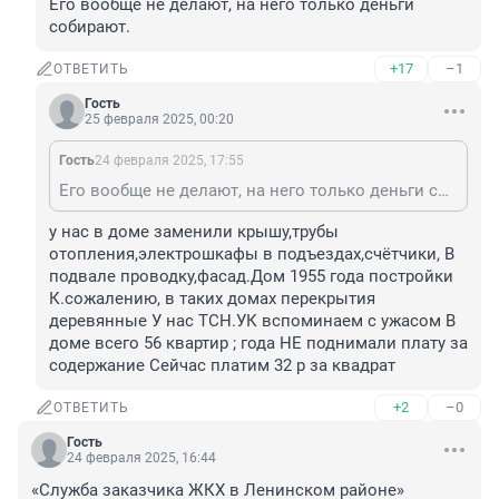
Его вообще не делают, на него только деньги 
собирают.
+17
–1
ОТВЕТИТЬ
Гость
25 февраля 2025, 00:20
Гость
24 февраля 2025, 17:55
Его вообще не делают, на него только деньги собирают.
у нас в доме заменили крышу,трубы 
отопления,электрошкафы в подъездах,счётчики, В 
подвале проводку,фасад.Дом 1955 года постройки 
К.сожалению, в таких домах перекрытия 
деревянные У нас ТСН.УК вспоминаем с ужасом В 
доме всего 56 квартир ; года НЕ поднимали плату за 
содержание Сейчас платим 32 р за квадрат
+2
–0
ОТВЕТИТЬ
Гость
24 февраля 2025, 16:44
«Служба заказчика ЖКХ в Ленинском районе»
