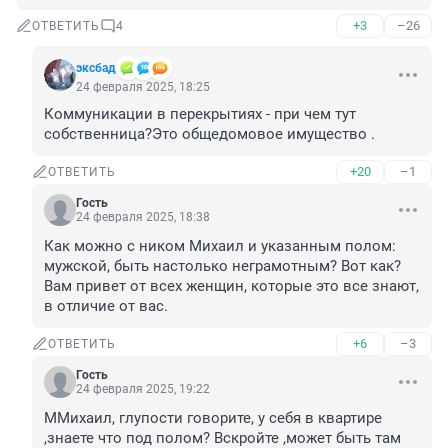
+3
–26
ОТВЕТИТЬ
4
эксбад
24 февраля 2025, 18:25
Коммуникации в перекрытиях - при чем тут 
собственница?Это общедомовое имущество .
+20
–1
ОТВЕТИТЬ
Гость
24 февраля 2025, 18:38
Как можно с ником Михаил и указанным полом: 
мужской, быть настолько неграмотным? Вот как? 
Вам привет от всех женщин, которые это все знают, 
в отличие от вас.
+6
–3
ОТВЕТИТЬ
Гость
24 февраля 2025, 19:22
ММихаил, глупости говорите, у себя в квартире 
,знаете что под полом? Вскройте ,может быть там 