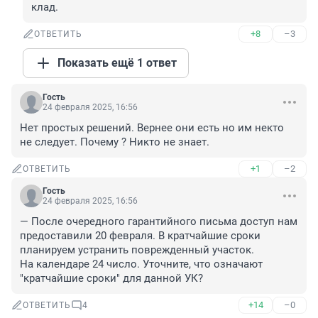
клад.
+8
–3
ОТВЕТИТЬ
Показать ещё 1 ответ
Гость
24 февраля 2025, 16:56
Нет простых решений. Вернее они есть но им некто 
не следует. Почему ? Никто не знает.
+1
–2
ОТВЕТИТЬ
Гость
24 февраля 2025, 16:56
— После очередного гарантийного письма доступ нам 
предоставили 20 февраля. В кратчайшие сроки 
планируем устранить поврежденный участок.

На календаре 24 число. Уточните, что означают 
"кратчайшие сроки" для данной УК?
+14
–0
ОТВЕТИТЬ
4