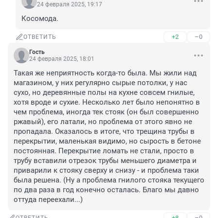
24 февраля 2025, 19:17
Косомода.
+2
–0
ОТВЕТИТЬ
Гость
24 февраля 2025, 18:01
Такая же неприятность когда-то была. Мы жили над 
магазином, у них регулярно сырые потолки, у нас 
сухо, но деревянные полы на кухне совсем гнилые, 
хотя вроде и сухие. Несколько лет было непонятно в 
чем проблема, иногда тек стояк (он был совершенно 
ржавый), его латали, но проблема от этого явно не 
пропадала. Оказалось в итоге, что трещина трубы в 
перекрытии, маленькая видимо, но сырость в бетоне 
постоянная. Перекрытие ломать не стали, просто в 
трубу вставили отрезок трубы меньшего диаметра и 
приварили к стояку сверху и снизу - и проблема таки 
была решена. (Ну а проблема гнилого стояка текущего 
по два раза в год конечно осталась. Благо мы давно 
оттуда переехали...)
+8
–0