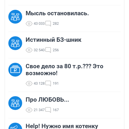
Мысль остановилась.
43 033
282
Истинный БЗ-шник
32 540
256
Свое дело за 80 т.р.??? Это
возможно!
43 128
191
Про ЛЮБОВЬ...
21 347
167
Help! Нужно имя котенку