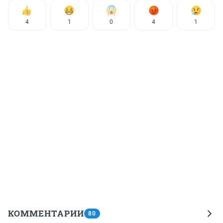
4
1
0
4
1
КОММЕНТАРИИ
80