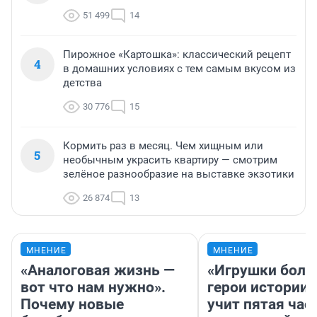
51 499
14
Пирожное «Картошка»: классический рецепт
4
в домашних условиях с тем самым вкусом из
детства
30 776
15
Кормить раз в месяц. Чем хищным или
5
необычным украсить квартиру — смотрим
зелёное разнообразие на выставке экзотики
26 874
13
МНЕНИЕ
МНЕНИЕ
«Аналоговая жизнь —
«Игрушки боль
вот что нам нужно».
герои истории»
Почему новые
учит пятая час