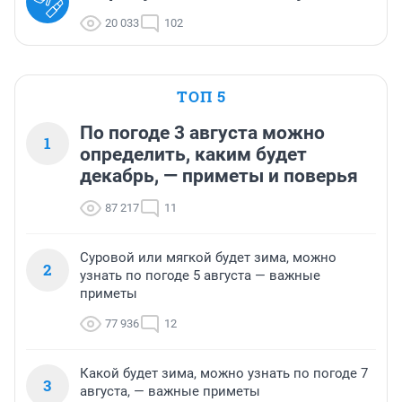
20 033
102
ТОП 5
По погоде 3 августа можно
1
определить, каким будет
декабрь, — приметы и поверья
87 217
11
Суровой или мягкой будет зима, можно
2
узнать по погоде 5 августа — важные
приметы
77 936
12
Какой будет зима, можно узнать по погоде 7
3
августа, — важные приметы