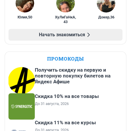
Юлия
,
50
ХуЛиГаНкА
,
Докер
,
36
43
Начать знакомиться
ПРОМОКОДЫ
Получить скидку на первую и
повторную покупку билетов на
Яндекс Афише
Скидка 10% на все товары
До 31 августа, 2026
Скидка 11% на все курсы
До 31 августа, 2026